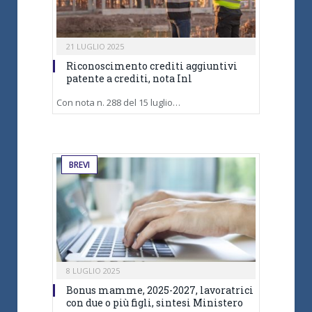
21 LUGLIO 2025
Riconoscimento crediti aggiuntivi
patente a crediti, nota Inl
Con nota n. 288 del 15 luglio…
BREVI
8 LUGLIO 2025
Bonus mamme, 2025-2027, lavoratrici
con due o più figli, sintesi Ministero