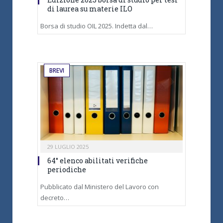
di laurea su materie ILO
Borsa di studio OIL 2025. Indetta dal…
BREVI
29 LUGLIO 2025
64° elenco abilitati verifiche
periodiche
Pubblicato dal Ministero del Lavoro con
decreto…