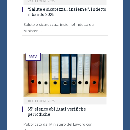
22 OTTOBRE 2025
“Salute e sicurezza… insieme!”, indetto
il bando 2025
Salute e sicurezza… insieme! Indetta dai
Ministeri…
BREVI
10 OTTOBRE 2025
65° elenco abilitati verifiche
periodiche
Pubblicato dal Ministero del Lavoro con