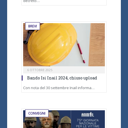
decreto…
BREVI
6 OTTOBRE 2025
Bando Isi Inail 2024, chiuso upload
Con nota del 30 settembre Inail informa…
CONVEGNI