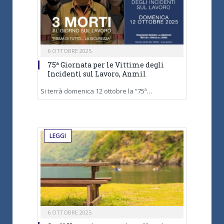
6 OTTOBRE 2025
75ª Giornata per le Vittime degli
Incidenti sul Lavoro, Anmil
Si terrà domenica 12 ottobre la “75ª…
LEGGI
6 OTTOBRE 2025