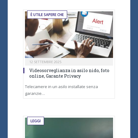
È UTILE SAPERE CHE
12 SETTEMBRE 2025
Videosorveglianza in asilo nido, foto
online, Garante Privacy
Telecamere in un asilo installate senza
garanzie…
LEGGI