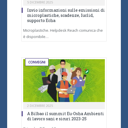
5 DICEMBRE 2025
Invio informazioni sulle emissioni di
microplastiche, scadenze, Iuclid,
supporto Echa
Microplastiche. Helpdesk Reach comunica che
è disponibile…
CONVEGNI
2 DICEMBRE 2025
A Bilbao il summit Eu-Osha Ambienti
di lavoro sani e sicuri 2023-25