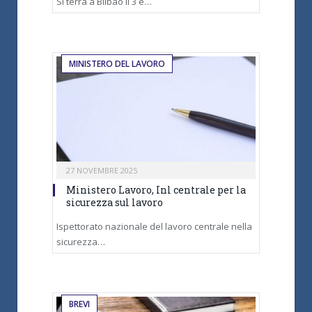
Si terrà a Bilbao il 3 e…
MINISTERO DEL LAVORO
27 NOVEMBRE 2025
Ministero Lavoro, Inl centrale per la
sicurezza sul lavoro
Ispettorato nazionale del lavoro centrale nella
sicurezza…
BREVI