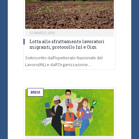
12 MARZO 2026
Lotta allo sfruttamento lavoratori
migranti, protocollo Inl e Oim
Sottoscritto dall’Ispettorato Nazionale del
Lavoro(INL) e dall’Organizzazione…
BREVI