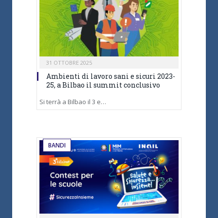
31 OTTOBRE 2025
Ambienti di lavoro sani e sicuri 2023-
25, a Bilbao il summit conclusivo
Si terrà a Bilbao il 3 e…
BANDI