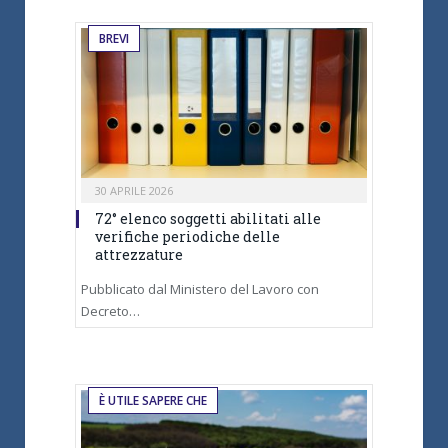
BREVI
30 APRILE 2026
72° elenco soggetti abilitati alle
verifiche periodiche delle
attrezzature
Pubblicato dal Ministero del Lavoro con
Decreto…
È UTILE SAPERE CHE