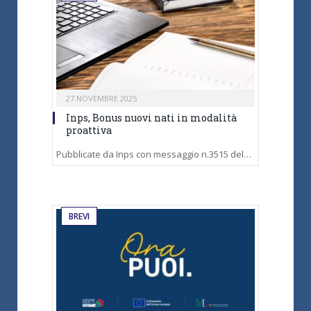
27 NOVEMBRE 2025
Inps, Bonus nuovi nati in modalità
proattiva
Pubblicate da Inps con messaggio n.3515 del…
BREVI