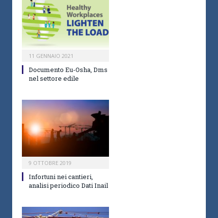
11 GENNAIO 2021
Documento Eu-Osha, Dms
nel settore edile
9 OTTOBRE 2019
Infortuni nei cantieri,
analisi periodico Dati Inail