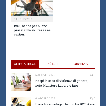
3 LUGLIO 2019
Inail, bando per buone
prassi sulla sicurezza nei
cantieri
ULTIMI ARTICOLI
PIÙ LETTI
ARCHIVIO
6 AGOSTO 2026
0
Naspi in caso di violenza di genere,
note Ministero Lavoro e Inps
6 AGOSTO 2026
0
Elenchi cronologici bando Isi 2025 Asse