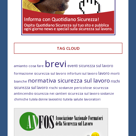
TAG CLOUD
brevi
eventi sicurezza sul lavoro
amianto cosa fare
lavoro
formazione sicurezza sul lavoro
morti
infortuni sul lavoro
normativa sicurezza sul lavoro
rischi
bianche
sicurezza sul lavoro
rischi sostanze pericolose
sicurezza
antincendio
sicurezza sul lavoro
sicurezza nei cantieri
sostanze
tutela salute lavoratori
chimiche
tutela donne lavoratrici