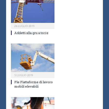
26 LUGLIO 2019
Addetti alla gru a torre
5 LUGLIO 2019
Ple Piattaforme di lavoro
mobili elevabili