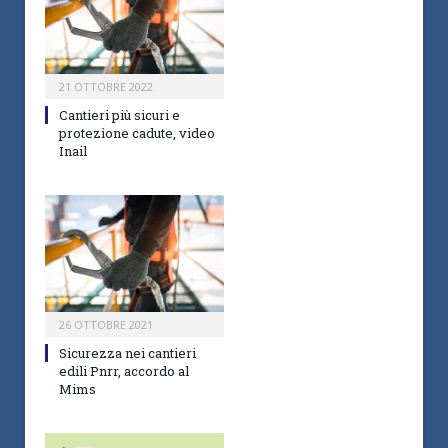
21 OTTOBRE 2022
Cantieri più sicuri e
protezione cadute, video
Inail
26 OTTOBRE 2021
Sicurezza nei cantieri
edili Pnrr, accordo al
Mims