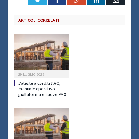
Twitter
Facebook
Google+
LinkedIn
Email
ARTICOLI CORRELATI
29 LUGLIO 2025
Patente a crediti PAC,
manuale operativo
piattaforma e nuove FAQ