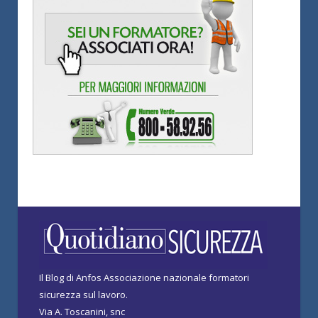
Il Blog di Anfos Associazione nazionale formatori
sicurezza sul lavoro.
Via A. Toscanini, snc