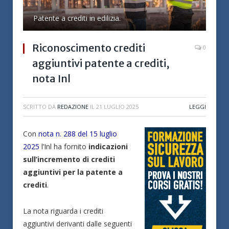
Patente a crediti in edilizia.
Riconoscimento crediti
0
aggiuntivi patente a crediti,
nota Inl
SCRITTO DA
REDAZIONE
IL
21 LUGLIO 2025
LEGGI
Con
nota n. 288 del 15 luglio
2025
l’Inl ha fornito
indicazioni
sull’incremento di crediti
aggiuntivi per la patente a
crediti
.
La nota riguarda i crediti
aggiuntivi derivanti dalle seguenti