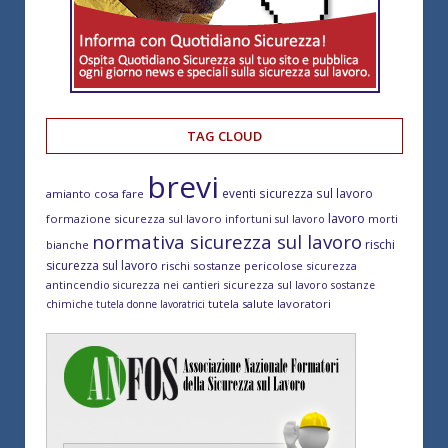
TAG CLOUD
brevi
eventi sicurezza sul lavoro
amianto cosa fare
lavoro
formazione sicurezza sul lavoro
morti
infortuni sul lavoro
normativa sicurezza sul lavoro
rischi
bianche
sicurezza sul lavoro
rischi sostanze pericolose
sicurezza
antincendio
sicurezza sul lavoro
sicurezza nei cantieri
sostanze
tutela salute lavoratori
chimiche
tutela donne lavoratrici