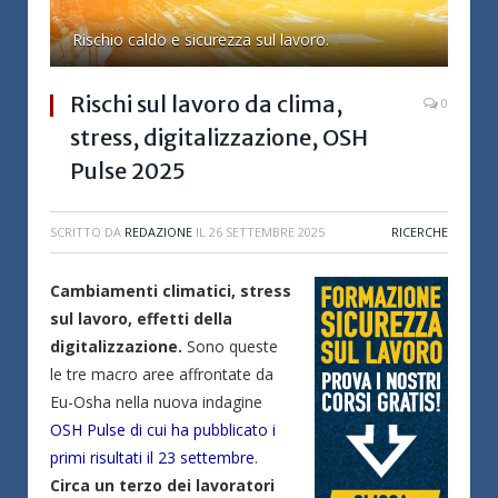
Rischio caldo e sicurezza sul lavoro.
Rischi sul lavoro da clima,
0
stress, digitalizzazione, OSH
Pulse 2025
SCRITTO DA
REDAZIONE
IL
26 SETTEMBRE 2025
RICERCHE
Cambiamenti climatici, stress
sul lavoro, effetti della
digitalizzazione.
Sono queste
le tre macro aree affrontate da
Eu-Osha nella nuova indagine
OSH Pulse di cui ha pubblicato i
primi risultati il 23 settembre
.
Circa un terzo dei lavoratori