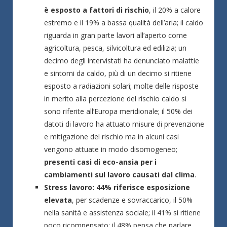
è esposto a fattori di rischio
, il 20% a calore
estremo e il 19% a bassa qualità dell’aria; il caldo
riguarda in gran parte lavori all’aperto come
agricoltura, pesca, silvicoltura ed edilizia; un
decimo degli intervistati ha denunciato malattie
e sintomi da caldo, più di un decimo si ritiene
esposto a radiazioni solari; molte delle risposte
in merito alla percezione del rischio caldo si
sono riferite all’Europa meridionale; il 50% dei
datoti di lavoro ha attuato misure di prevenzione
e mitigazione del rischio ma in alcuni casi
vengono attuate in modo disomogeneo;
presenti casi di eco-ansia per i
cambiamenti sul lavoro causati dal clima
.
Stress lavoro: 44% riferisce esposizione
elevata
, per scadenze e sovraccarico, il 50%
nella sanità e assistenza sociale; il 41% si ritiene
poco ricompensato; il 48% pensa che parlare