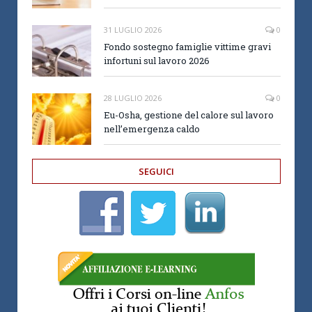
31 LUGLIO 2026
0
Fondo sostegno famiglie vittime gravi
infortuni sul lavoro 2026
28 LUGLIO 2026
0
Eu-Osha, gestione del calore sul lavoro
nell’emergenza caldo
SEGUICI