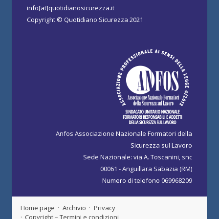
info[at]quotidianosicurezza.it
Copyright © Quotidiano Sicurezza 2021
Anfos Associazione Nazionale Formatori della
Sicurezza sul Lavoro
Sede Nazionale: via A. Toscanini, snc
00061 - Anguillara Sabazia (RM)
Numero di telefono 069968209
Home page
Archivio
Privacy
Copyright – Termini e condizioni