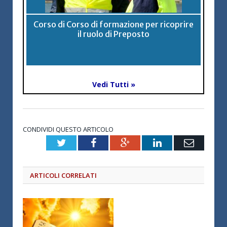
Corso di Corso di formazione per ricoprire
il ruolo di Preposto
Vedi Tutti »
CONDIVIDI QUESTO ARTICOLO
Twitter
Facebook
Google+
LinkedIn
Email
ARTICOLI CORRELATI