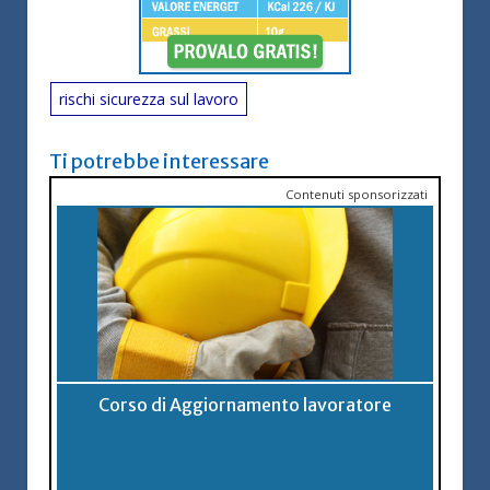
rischi sicurezza sul lavoro
Ti potrebbe interessare
Contenuti sponsorizzati
Corso di Aggiornamento lavoratore