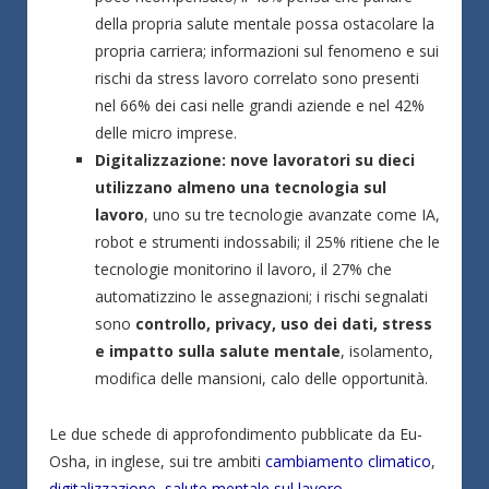
della propria salute mentale possa ostacolare la
propria carriera; informazioni sul fenomeno e sui
rischi da stress lavoro correlato sono presenti
nel 66% dei casi nelle grandi aziende e nel 42%
delle micro imprese.
Digitalizzazione: nove lavoratori su dieci
utilizzano almeno una tecnologia sul
lavoro
, uno su tre tecnologie avanzate come IA,
robot e strumenti indossabili; il 25% ritiene che le
tecnologie monitorino il lavoro, il 27% che
automatizzino le assegnazioni; i rischi segnalati
sono
controllo, privacy, uso dei dati, stress
e impatto sulla salute mentale
, isolamento,
modifica delle mansioni, calo delle opportunità.
Le due schede di approfondimento pubblicate da Eu-
Osha, in inglese, sui tre ambiti
cambiamento climatico
,
digitalizzazione
,
salute mentale sul lavoro
.