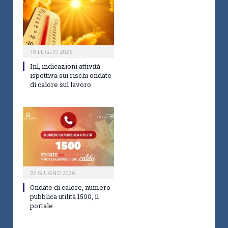
10 LUGLIO 2026
Inl, indicazioni attività
ispettiva sui rischi ondate
di calore sul lavoro
22 GIUGNO 2026
Ondate di calore, numero
pubblica utilità 1500, il
portale