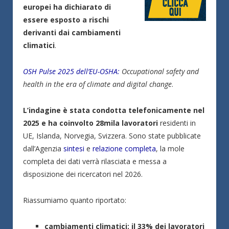
europei ha dichiarato di
essere esposto a rischi
derivanti dai cambiamenti
climatici
.
OSH Pulse 2025 dell’EU-OSHA:
Occupational safety and
health in the era of climate and digital change
.
L’indagine è stata condotta telefonicamente nel
2025 e ha coinvolto 28mila lavoratori
residenti in
UE, Islanda, Norvegia, Svizzera. Sono state pubblicate
dall’Agenzia
sintesi
e
relazione completa
, la mole
completa dei dati verrà rilasciata e messa a
disposizione dei ricercatori nel 2026.
Riassumiamo quanto riportato:
cambiamenti climatici:
il 33% dei lavoratori