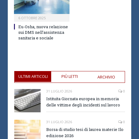
6 OTTOBRE 2025
Eu-Osha, nuova relazione
sui DMS nell’assistenza
sanitaria e sociale
ULTIMI ARTICOLI
PIÙ LETTI
ARCHIVIO
31 LUGLIO 2026
0
Istituita Giornata europea in memoria
delle vittime degli incidenti sul lavoro
31 LUGLIO 2026
0
Borsa di studio tesi di laurea materie Ilo
edizione 2026