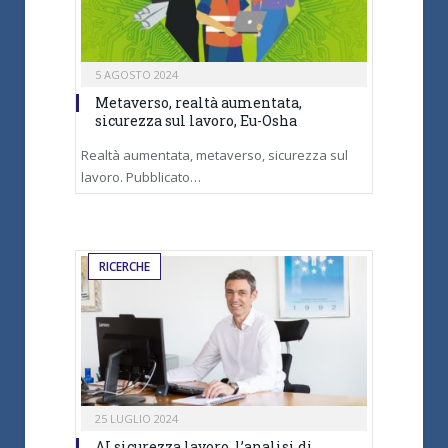
5 AGOSTO 2024
Metaverso, realtà aumentata,
sicurezza sul lavoro, Eu-Osha
Realtà aumentata, metaverso, sicurezza sul
lavoro. Pubblicato…
RICERCHE
25 LUGLIO 2024
AI sicurezza lavoro, l’analisi di