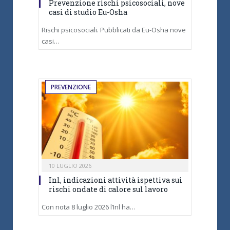
Prevenzione rischi psicosociali, nove
casi di studio Eu-Osha
Rischi psicosociali. Pubblicati da Eu-Osha nove
casi…
PREVENZIONE
10 LUGLIO 2026
Inl, indicazioni attività ispettiva sui
rischi ondate di calore sul lavoro
Con nota 8 luglio 2026 l’Inl ha…