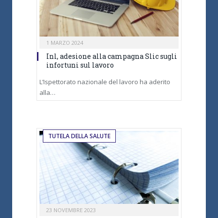
1 MARZO 2024
Inl, adesione alla campagna Slic sugli
infortuni sul lavoro
L’Ispettorato nazionale del lavoro ha aderito
alla…
TUTELA DELLA SALUTE
23 NOVEMBRE 2023