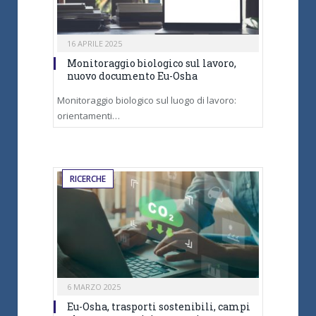
16 APRILE 2025
Monitoraggio biologico sul lavoro,
nuovo documento Eu-Osha
Monitoraggio biologico sul luogo di lavoro:
orientamenti…
RICERCHE
6 MARZO 2025
Eu-Osha, trasporti sostenibili, campi