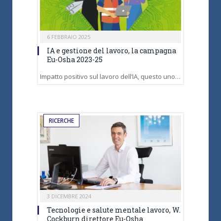
6 FEBBRAIO 2025
IA e gestione del lavoro, la campagna
Eu-Osha 2023-25
Impatto positivo sul lavoro dell’IA, questo uno…
RICERCHE
3 DICEMBRE 2024
Tecnologie e salute mentale lavoro, W.
Cockburn direttore Eu-Osha