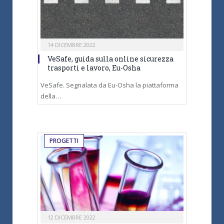
14 DICEMBRE 2022
VeSafe, guida sulla online sicurezza
trasporti e lavoro, Eu-Osha
VeSafe. Segnalata da Eu-Osha la piattaforma
della…
PROGETTI
12 DICEMBRE 2022