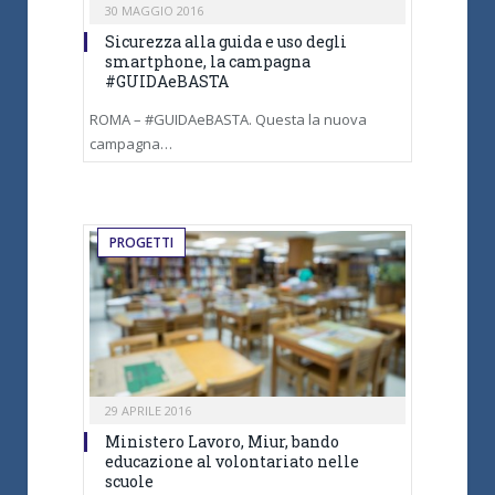
30 MAGGIO 2016
Sicurezza alla guida e uso degli
smartphone, la campagna
#GUIDAeBASTA
ROMA – #GUIDAeBASTA. Questa la nuova
campagna…
PROGETTI
29 APRILE 2016
Ministero Lavoro, Miur, bando
educazione al volontariato nelle
scuole