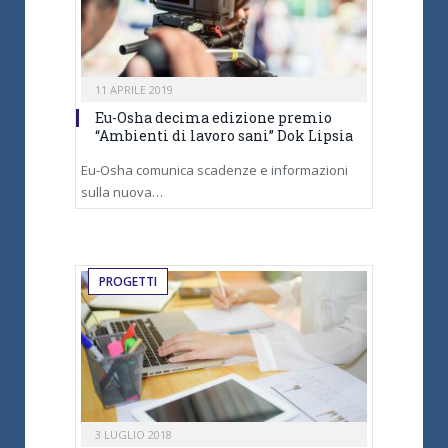
11 APRILE 2019
Eu-Osha decima edizione premio
“Ambienti di lavoro sani” Dok Lipsia
Eu-Osha comunica scadenze e informazioni
sulla nuova…
PROGETTI
3 LUGLIO 2018