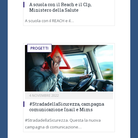
A scuola con il Reach e il Clp,
Ministero della Salute
A scuola con il REACH e il…
PROGETTI
4 NOVEMBRE 2022
#StradadellaSicurezza, campagna
comunicazione Inail e Mims
#StradadellaSicurezza. Questa la nuova
campagna di comunicazione…