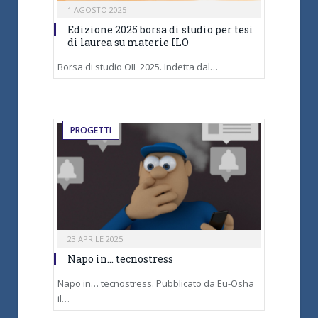
1 AGOSTO 2025
Edizione 2025 borsa di studio per tesi
di laurea su materie ILO
Borsa di studio OIL 2025. Indetta dal…
PROGETTI
23 APRILE 2025
Napo in… tecnostress
Napo in… tecnostress. Pubblicato da Eu-Osha
il…