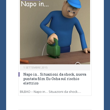
1 SETTEMBRE 2015
Napo in… Situazioni da shock, nuova
puntata film Eu-Osha sul rischio
elettrico
BILBAO – Napo in… Situazioni da shock.…