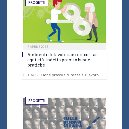
PROGETTI
7 APRILE 2016
Ambienti di lavoro sani e sicuri ad
ogni età, indetto premio buone
pratiche
BILBAO – Buone prassi sicurezza sul lavoro.…
PROGETTI