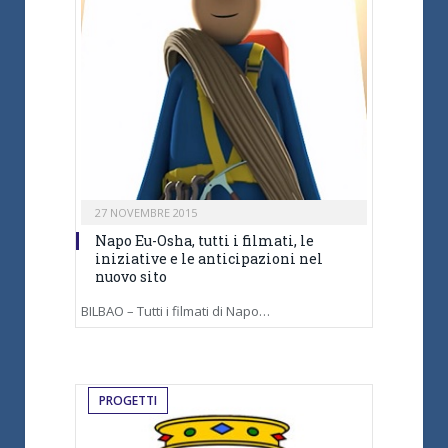
27 NOVEMBRE 2015
Napo Eu-Osha, tutti i filmati, le
iniziative e le anticipazioni nel
nuovo sito
BILBAO – Tutti i filmati di Napo…
PROGETTI