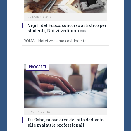
27 MARZO 2018
Vigili del Fuoco, concorso artistico per
studenti, Noi vi vediamo così
ROMA – Noi vi vediamo così. Indetto…
PROGETTI
9 MARZO 2018
Eu-Osha, nuova area del sito dedicata
alle malattie professionali