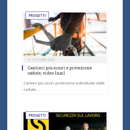
PROGETTI
21 OTTOBRE 2022
Cantieri più sicuri e protezione
cadute, video Inail
Cantieri più sicuri: protezione individuale dalle
cadute.…
PROGETTI