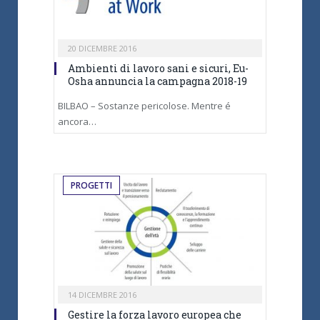
20 DICEMBRE 2016
Ambienti di lavoro sani e sicuri, Eu-
Osha annuncia la campagna 2018-19
BILBAO – Sostanze pericolose. Mentre é
ancora…
PROGETTI
14 DICEMBRE 2016
Gestire la forza lavoro europea che