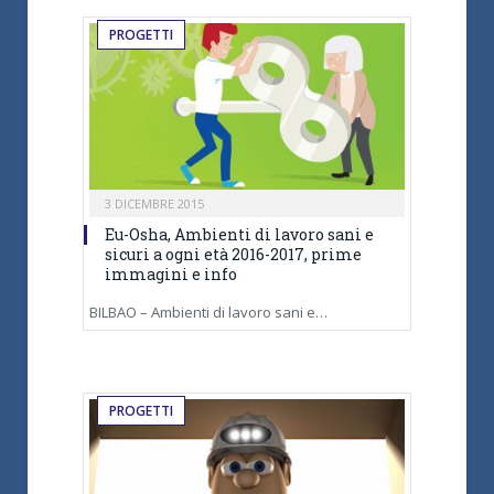
PROGETTI
3 DICEMBRE 2015
Eu-Osha, Ambienti di lavoro sani e
sicuri a ogni età 2016-2017, prime
immagini e info
BILBAO – Ambienti di lavoro sani e…
PROGETTI