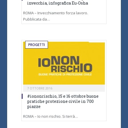
invecchia, infografica Eu-Osha
ROMA – Invecchiamento forza lavoro.
Pubblicata da…
PROGETTI
7 OTTOBRE 2016
#iononrischio, 15 e 16 ottobre buone
pratiche protezione civile in 700
piazze
ROMA – Io non rischio. Si terrà…