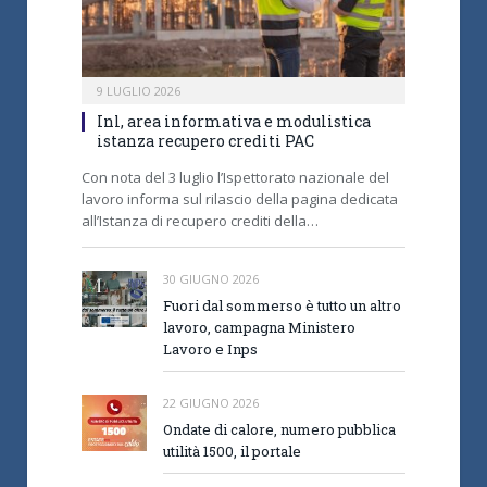
9 LUGLIO 2026
Inl, area informativa e modulistica
istanza recupero crediti PAC
Con nota del 3 luglio l’Ispettorato nazionale del
lavoro informa sul rilascio della pagina dedicata
all’Istanza di recupero crediti della…
30 GIUGNO 2026
Fuori dal sommerso è tutto un altro
lavoro, campagna Ministero
Lavoro e Inps
22 GIUGNO 2026
Ondate di calore, numero pubblica
utilità 1500, il portale