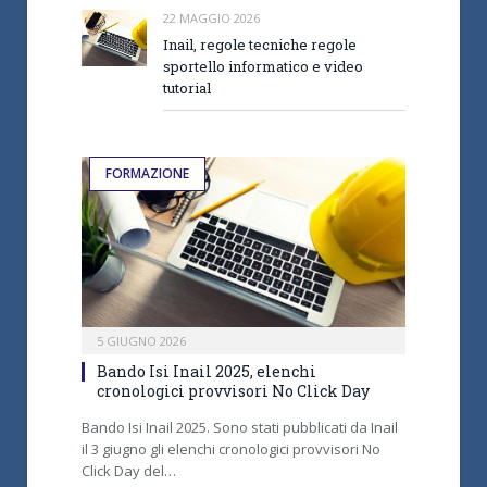
22 MAGGIO 2026
Inail, regole tecniche regole
sportello informatico e video
tutorial
FORMAZIONE
5 GIUGNO 2026
Bando Isi Inail 2025, elenchi
cronologici provvisori No Click Day
Bando Isi Inail 2025. Sono stati pubblicati da Inail
il 3 giugno gli elenchi cronologici provvisori No
Click Day del…