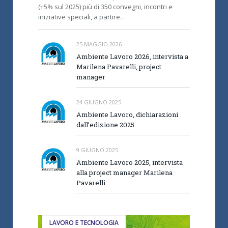
(+5% sul 2025) più di 350 convegni, incontri e
iniziative speciali, a partire…
25 MAGGIO 2026
Ambiente Lavoro 2026, intervista a
Marilena Pavarelli, project
manager
24 GIUGNO 2025
Ambiente Lavoro, dichiarazioni
dall’edizione 2025
9 GIUGNO 2025
Ambiente Lavoro 2025, intervista
alla project manager Marilena
Pavarelli
LAVORO E TECNOLOGIA