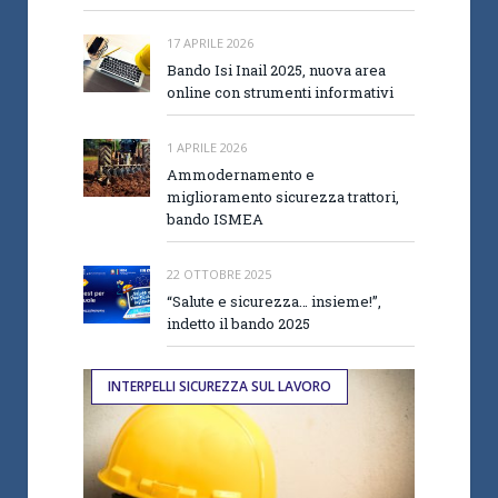
17 APRILE 2026
Bando Isi Inail 2025, nuova area
online con strumenti informativi
1 APRILE 2026
Ammodernamento e
miglioramento sicurezza trattori,
bando ISMEA
22 OTTOBRE 2025
“Salute e sicurezza… insieme!”,
indetto il bando 2025
INTERPELLI SICUREZZA SUL LAVORO