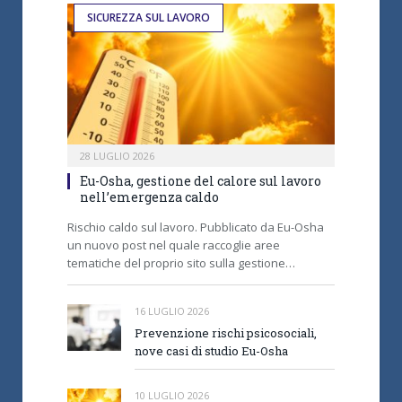
SICUREZZA SUL LAVORO
28 LUGLIO 2026
Eu-Osha, gestione del calore sul lavoro
nell’emergenza caldo
Rischio caldo sul lavoro. Pubblicato da Eu-Osha
un nuovo post nel quale raccoglie aree
tematiche del proprio sito sulla gestione…
16 LUGLIO 2026
Prevenzione rischi psicosociali,
nove casi di studio Eu-Osha
10 LUGLIO 2026