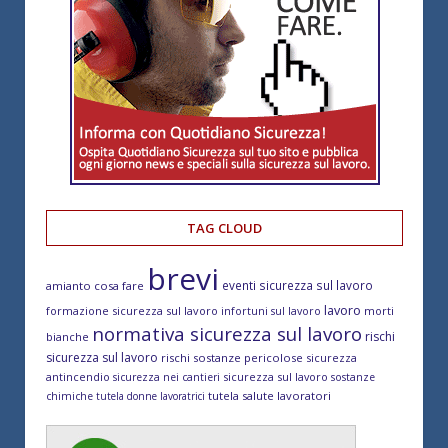
TAG CLOUD
brevi
eventi sicurezza sul lavoro
amianto cosa fare
lavoro
formazione sicurezza sul lavoro
morti
infortuni sul lavoro
normativa sicurezza sul lavoro
rischi
bianche
sicurezza sul lavoro
rischi sostanze pericolose
sicurezza
antincendio
sicurezza sul lavoro
sicurezza nei cantieri
sostanze
tutela salute lavoratori
chimiche
tutela donne lavoratrici