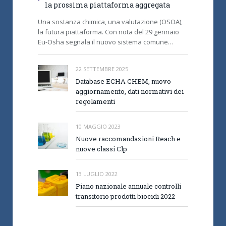
la prossima piattaforma aggregata
Una sostanza chimica, una valutazione (OSOA),
la futura piattaforma. Con nota del 29 gennaio
Eu-Osha segnala il nuovo sistema comune…
22 SETTEMBRE 2025
Database ECHA CHEM, nuovo
aggiornamento, dati normativi dei
regolamenti
10 MAGGIO 2023
Nuove raccomandazioni Reach e
nuove classi Clp
13 LUGLIO 2022
Piano nazionale annuale controlli
transitorio prodotti biocidi 2022