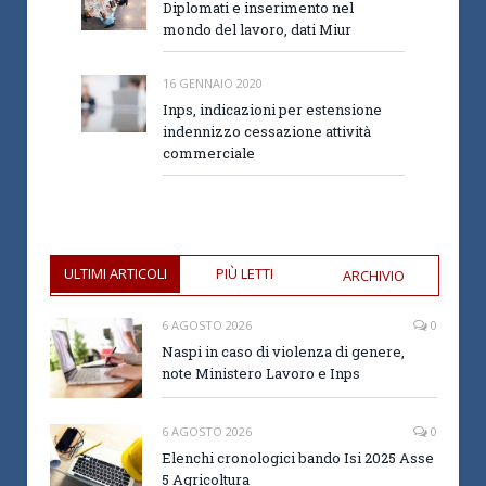
Diplomati e inserimento nel
mondo del lavoro, dati Miur
16 GENNAIO 2020
Inps, indicazioni per estensione
indennizzo cessazione attività
commerciale
ULTIMI ARTICOLI
PIÙ LETTI
ARCHIVIO
6 AGOSTO 2026
0
Naspi in caso di violenza di genere,
note Ministero Lavoro e Inps
6 AGOSTO 2026
0
Elenchi cronologici bando Isi 2025 Asse
5 Agricoltura