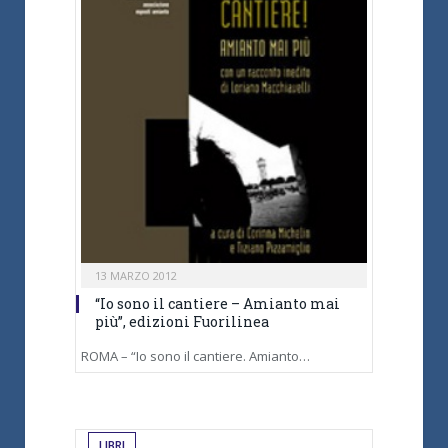
13 MARZO 2012
“Io sono il cantiere – Amianto mai
più”, edizioni Fuorilinea
ROMA – “Io sono il cantiere. Amianto…
LIBRI