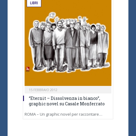
LIBRI
15 FEBBRAIO 2012
“Eternit – Dissolvenza in bianco”,
graphic novel su Casale Monferrato
ROMA – Un graphic novel per raccontare…