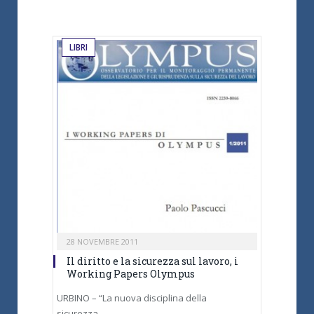
LIBRI
28 NOVEMBRE 2011
Il diritto e la sicurezza sul lavoro, i
Working Papers Olympus
URBINO – “La nuova disciplina della
sicurezza…