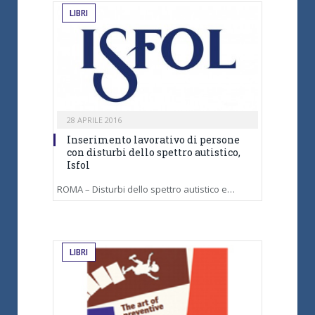
LIBRI
28 APRILE 2016
Inserimento lavorativo di persone
con disturbi dello spettro autistico,
Isfol
ROMA – Disturbi dello spettro autistico e…
LIBRI