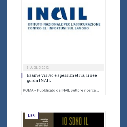
9 LUGLIO 2012
Esame visivo e spessimetria, linee
guida INAIL
ROMA – Pubblicato da INAIL Settore ricerca…
LIBRI