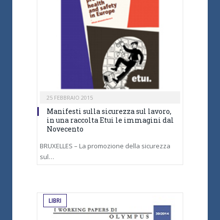
25 FEBBRAIO 2015
Manifesti sulla sicurezza sul lavoro,
in una raccolta Etui le immagini dal
Novecento
BRUXELLES – La promozione della sicurezza
sul…
LIBRI