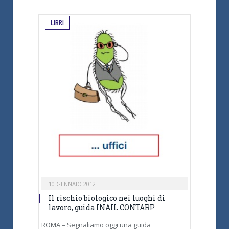
LIBRI
10 GENNAIO 2012
Il rischio biologico nei luoghi di
lavoro, guida INAIL CONTARP
ROMA – Segnaliamo oggi una guida