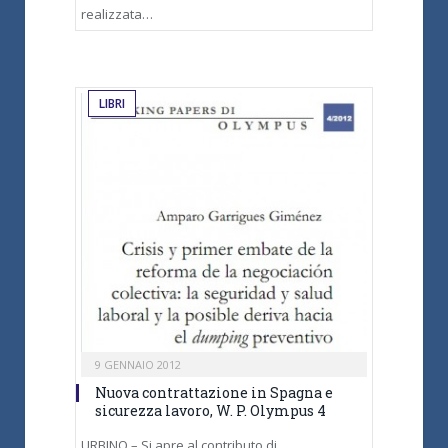
realizzata…
LIBRI
9 GENNAIO 2012
Nuova contrattazione in Spagna e
sicurezza lavoro, W. P. Olympus 4
URBINO – Si apre al contributo di…