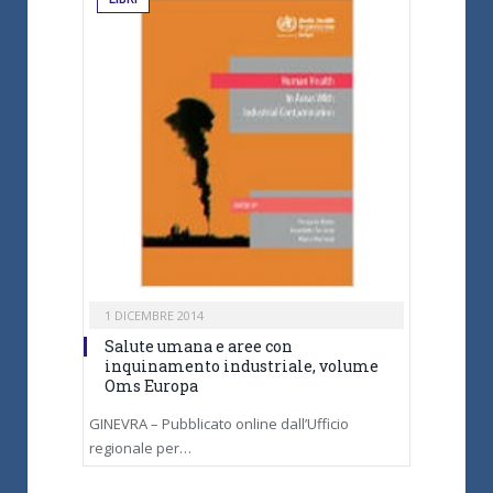
1 DICEMBRE 2014
Salute umana e aree con
inquinamento industriale, volume
Oms Europa
GINEVRA – Pubblicato online dall’Ufficio
regionale per…