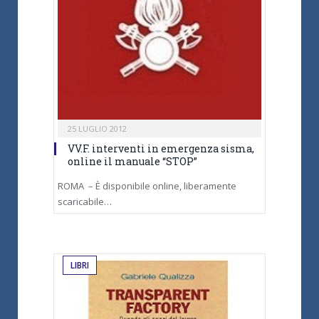
25 LUGLIO 2012
VV.F. interventi in emergenza sisma,
online il manuale “STOP”
ROMA – È disponibile online, liberamente
scaricabile…
LIBRI