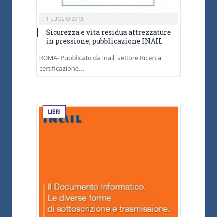
1 LUGLIO 2013
Sicurezza e vita residua attrezzature
in pressione, pubblicazione INAIL
ROMA- Pubblicato da Inail, settore Ricerca
certificazione…
LIBRI