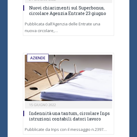
Nuovi chiarimenti sul Superbonus,
circolare Agenzia Entrate 23 giugno
Pubblicata dall’Agenzia delle Entrate una
nuova circolare,…
AZIENDE
15 GIUGNO 2022
Indennità una tantum, circolare Inps
istruzioni contabili datori lavoro
Pubblicate da Inps con il messaggio n.2397…