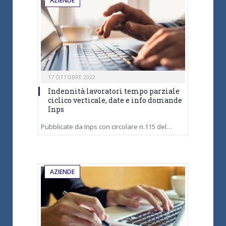
AZIENDE
17 OTTOBRE 2022
Indennità lavoratori tempo parziale
ciclico verticale, date e info domande
Inps
Pubblicate da Inps con circolare n.115 del…
AZIENDE