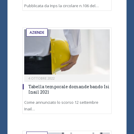
Pubblicata da Inps la circolare n.106 del…
AZIENDE
4 OTTOBRE 2022
Tabella temporale domande bando Isi
Inail 2021
Come annunciato lo scorso 12 settembre
Inail…