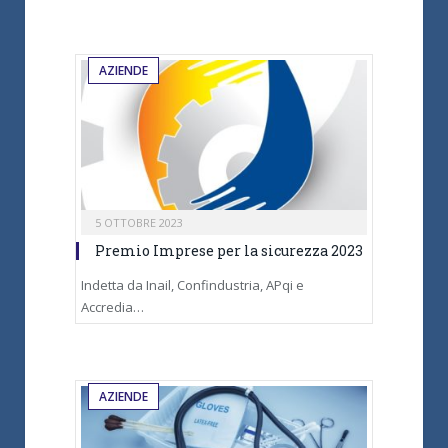
AZIENDE
5 OTTOBRE 2023
Premio Imprese per la sicurezza 2023
Indetta da Inail, Confindustria, APqi e
Accredia…
AZIENDE