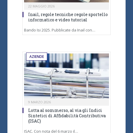
22 MAGGIO 2026
Inail, regole tecniche regole sportello
informatico e video tutorial
Bando Isi 2025. Pubblicate da Inail con…
AZIENDE
9 MARZO 2026
Lotta al sommerso, al via gli Indici
Sintetici di Affidabilità Contributiva
(ISAC)
ISAC. Con nota del 6 marzo il…