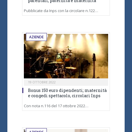
parentali, paternità e maternità
Pubblicate da Inps con la circolare n.122…
AZIENDE
19 OTTOBRE 2022
Bonus 150 euro dipendenti; maternità
e congedi spettacolo, circolari Inps
Con nota n.116 del 17 ottobre 2022…