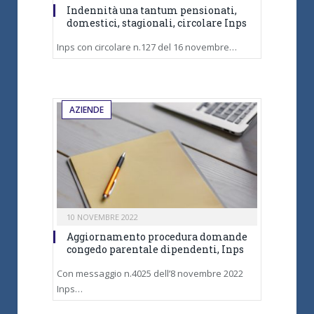
Indennità una tantum pensionati,
domestici, stagionali, circolare Inps
Inps con circolare n.127 del 16 novembre…
AZIENDE
10 NOVEMBRE 2022
Aggiornamento procedura domande
congedo parentale dipendenti, Inps
Con messaggio n.4025 dell’8 novembre 2022
Inps…