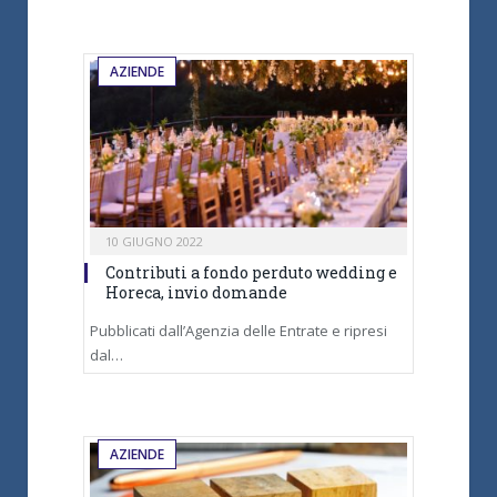
AZIENDE
10 GIUGNO 2022
Contributi a fondo perduto wedding e
Horeca, invio domande
Pubblicati dall’Agenzia delle Entrate e ripresi
dal…
AZIENDE