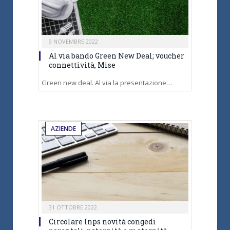
9 NOVEMBRE 2022
Al via bando Green New Deal; voucher
connettività, Mise
Green new deal. Al via la presentazione…
AZIENDE
31 OTTOBRE 2022
Circolare Inps novità congedi