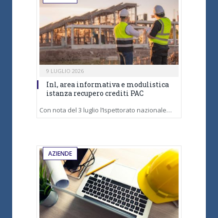
9 LUGLIO 2026
Inl, area informativa e modulistica
istanza recupero crediti PAC
Con nota del 3 luglio l’Ispettorato nazionale…
AZIENDE