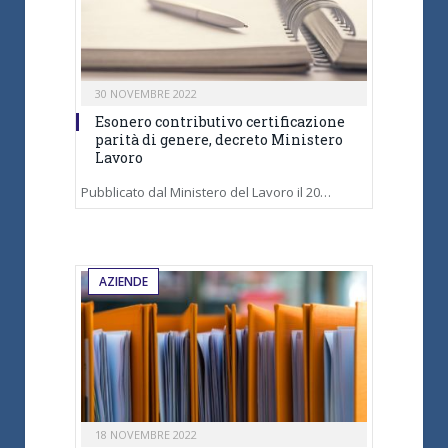
30 NOVEMBRE 2022
Esonero contributivo certificazione
parità di genere, decreto Ministero
Lavoro
Pubblicato dal Ministero del Lavoro il 20…
AZIENDE
18 NOVEMBRE 2022