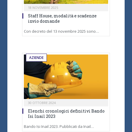
18 NOVEMBRE 2025
Staff House, modalità e scadenze
invio domande
Con decreto del 13 novembre 2025 sono…
AZIENDE
30 OTTOBRE 2024
Elenchi cronologici definitivi Bando
Isi Inail 2023
Bando Isi Inail 2023. Pubblicati da Inail…