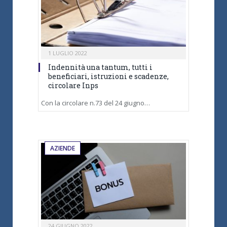
1 LUGLIO 2022
Indennità una tantum, tutti i
beneficiari, istruzioni e scadenze,
circolare Inps
Con la circolare n.73 del 24 giugno…
AZIENDE
24 GIUGNO 2022