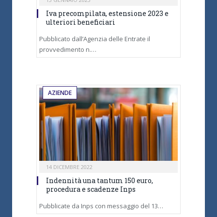
Iva precompilata, estensione 2023 e
ulteriori beneficiari
Pubblicato dall’Agenzia delle Entrate il
provvedimento n.…
AZIENDE
14 DICEMBRE 2022
Indennità una tantum 150 euro,
procedura e scadenze Inps
Pubblicate da Inps con messaggio del 13…