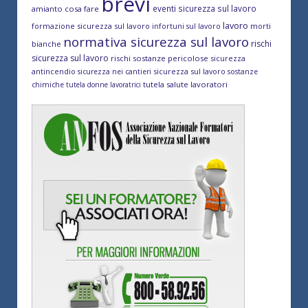
brevi
eventi sicurezza sul lavoro
amianto cosa fare
lavoro
formazione sicurezza sul lavoro
morti
infortuni sul lavoro
normativa sicurezza sul lavoro
rischi
bianche
sicurezza sul lavoro
rischi sostanze pericolose
sicurezza
antincendio
sicurezza sul lavoro
sicurezza nei cantieri
sostanze
tutela salute lavoratori
chimiche
tutela donne lavoratrici