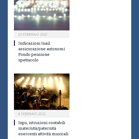
25 FEBBRAIO 2022
Indicazioni Inail
assicurazione autonomi
Fondo pensione
spettacolo
8 FEBBRAIO 2022
Inps, istruzioni contabili
maternità/paternità
esercenti attività musicali