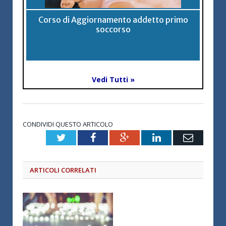
Corso di Aggiornamento addetto primo
soccorso
Vedi Tutti »
CONDIVIDI QUESTO ARTICOLO
Twitter
Facebook
Google+
LinkedIn
Email
ARTICOLI CORRELATI