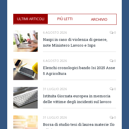
ULTIMI ARTICOLI
PIÙ LETTI
ARCHIVIO
6 AGOSTO 2026
0
Naspi in caso di violenza di genere,
note Ministero Lavoro e Inps
6 AGOSTO 2026
0
Elenchi cronologici bando Isi 2025 Asse
5 Agricoltura
31 LUGLIO 2026
0
Istituita Giornata europea in memoria
delle vittime degli incidenti sul lavoro
31 LUGLIO 2026
0
Borsa di studio tesi di laurea materie Ilo