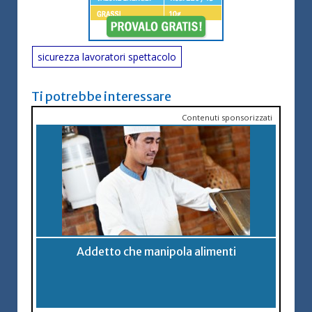
sicurezza lavoratori spettacolo
Ti potrebbe interessare
Contenuti sponsorizzati
Addetto che manipola alimenti