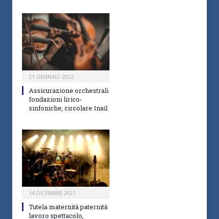
21 GENNAIO 2022
Assicurazione orchestrali
fondazioni lirico-
sinfoniche, circolare Inail
14 DICEMBRE 2021
Tutela maternità paternità
lavoro spettacolo,