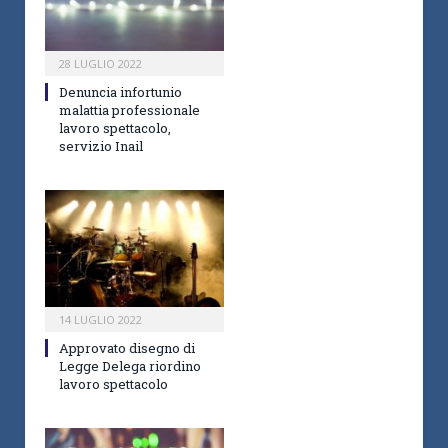
28 LUGLIO 2022
Denuncia infortunio
malattia professionale
lavoro spettacolo,
servizio Inail
14 LUGLIO 2022
Approvato disegno di
Legge Delega riordino
lavoro spettacolo