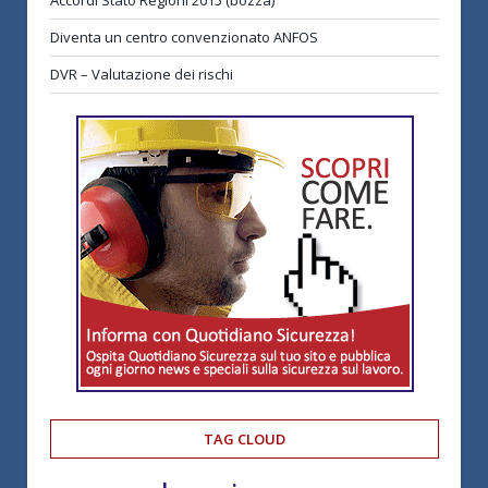
Accordi Stato Regioni 2015 (bozza)
Diventa un centro convenzionato ANFOS
DVR – Valutazione dei rischi
TAG CLOUD