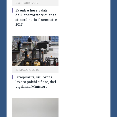
5 OTTOBRE 2017
Eventi e fiere, i dati
dell’Ispettorato vigilanza
straordinaria 1° semestre
2017
17 MAGGIO 2016
Irregolarità, sicurezza
lavoro palchi e fiere, dati
vigilanza Ministero