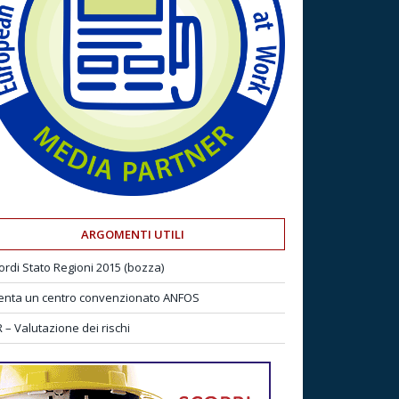
ARGOMENTI UTILI
ordi Stato Regioni 2015 (bozza)
enta un centro convenzionato ANFOS
 – Valutazione dei rischi