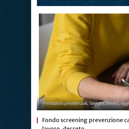
Prestazioni previdenziali, famiglia, lavoro, agg
Fondo screening prevenzione ca
lavoro, decreto