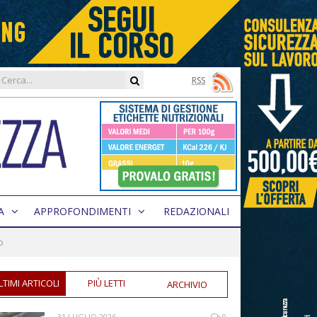
RSS
A
APPROFONDIMENTI
REDAZIONALI
o
LTIMI ARTICOLI
PIÙ LETTI
ARCHIVIO
31 LUGLIO 2026
0