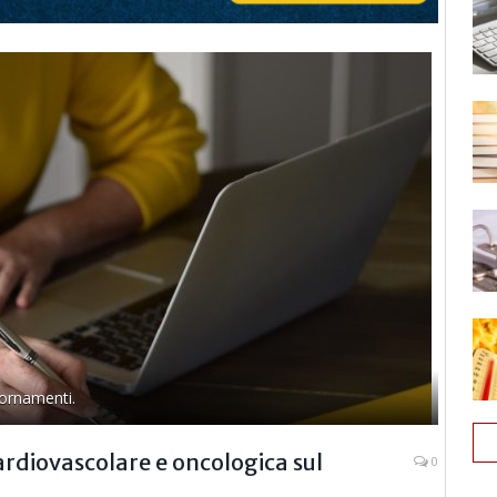
iornamenti.
rdiovascolare e oncologica sul
0