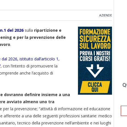
AZIENDE
n.1 del 2026
sulla
ripartizione e
reening e per la prevenzione delle
avoro
.
al 2026, istituito dall’articolo 1,
7
, con l’intento di promuovere la
 comprende anche l’acquisto di
Q
de dovranno definire insieme a una
sere avviato almeno uno tra
he per la prevenzione; “attività di informazione ed educazione
onale afferente a una delle seguenti professioni sanitarie: medico
 sanitario, tecnico della prevenzione nell’ambiente e nei luoghi