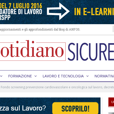
i aggiornamenti e gli approfondimenti dal blog di ANFOS.
FORMAZIONE
LAVORO E TECNOLOGIA
NORMATIV
Fondo screening prevenzione cardiovascolare e oncologica sul lavoro, decret
U