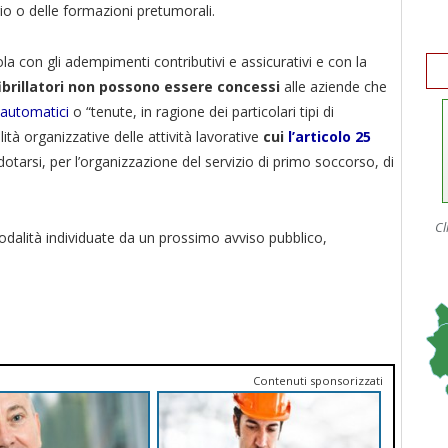
rio o delle formazioni pretumorali.
a con gli adempimenti contributivi e assicurativi e con la
efibrillatori non possono essere concessi
alle aziende che
 automatici
o “tenute, in ragione dei particolari tipi di
tà organizzative delle attività lavorative
cui
l’articolo 25
 dotarsi, per l’organizzazione del servizio di primo soccorso, di
Cl
alità individuate da un prossimo avviso pubblico,
Contenuti sponsorizzati