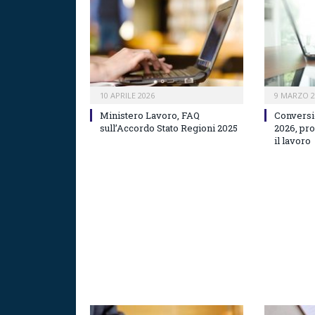
10 APRILE 2026
9 MARZO 2
Ministero Lavoro, FAQ
Conversi
sull’Accordo Stato Regioni 2025
2026, pr
il lavoro