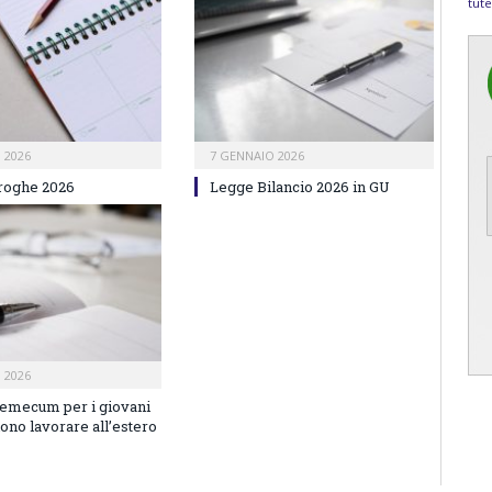
tute
 2026
7 GENNAIO 2026
roghe 2026
Legge Bilancio 2026 in GU
 2026
demecum per i giovani
ono lavorare all’estero