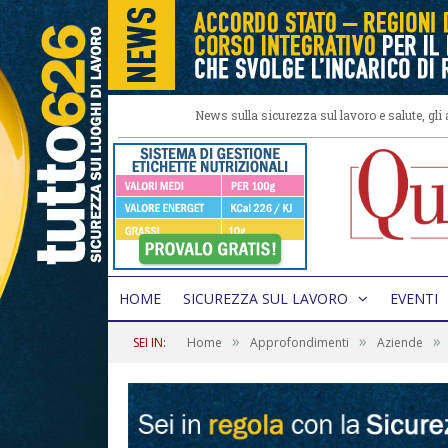
News sulla sicurezza sul lavoro e salute, gl
HOME
SICUREZZA SUL LAVORO
EVENTI
»
»
»
SEI IN:
Home
Approfondimenti
Aziende