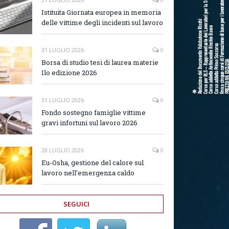
Istituita Giornata europea in memoria
delle vittime degli incidenti sul lavoro
31 LUGLIO 2026
0
Borsa di studio tesi di laurea materie
Ilo edizione 2026
31 LUGLIO 2026
0
Fondo sostegno famiglie vittime
gravi infortuni sul lavoro 2026
28 LUGLIO 2026
0
Eu-Osha, gestione del calore sul
lavoro nell’emergenza caldo
SEGUICI