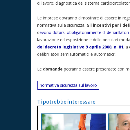
di lavoro; diagnostica del sistema cardiocircolato
Le imprese dovranno dimostrare di essere in regol
normativa sulla sicurezza.
Gli incentivi per i d
d
evono dotarsi obbligatoriamente di defibrillatori
lavorazione ed esposizione e delle peculiari modali
del decreto legislativo 9 aprile 2008, n. 81
, a
defibrillatori semiautomatici e automatici”.
Le
domande
potranno essere presentate con mod
normativa sicurezza sul lavoro
Ti potrebbe interessare