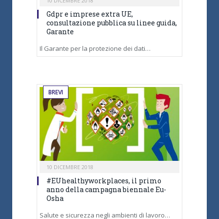
10 DICEMBRE 2018
Gdpr e imprese extra UE,
consultazione pubblica su linee guida,
Garante
Il Garante per la protezione dei dati…
BREVI
10 DICEMBRE 2018
#EUhealthyworkplaces, il primo
anno della campagna biennale Eu-
Osha
Salute e sicurezza negli ambienti di lavoro…