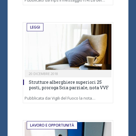
Pubblicato da Inps il messaggio n.4728 del…
LEGGI
20 DICEMBRE 2018
Strutture alberghiere superiori 25
posti, proroga Scia parziale, nota VVF
Pubblicata dai Vigili del Fuoco la nota…
LAVORO E OPPORTUNITÀ