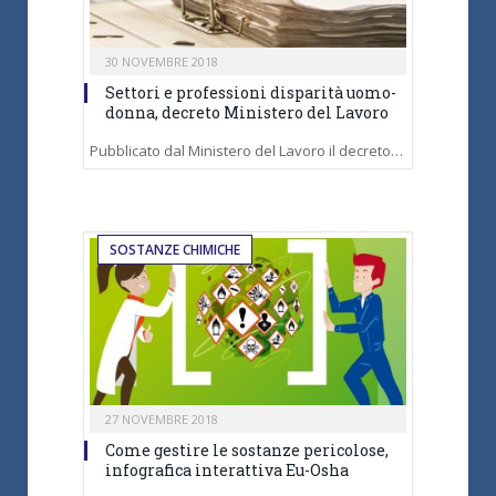
30 NOVEMBRE 2018
Settori e professioni disparità uomo-
donna, decreto Ministero del Lavoro
Pubblicato dal Ministero del Lavoro il decreto…
SOSTANZE CHIMICHE
27 NOVEMBRE 2018
Come gestire le sostanze pericolose,
infografica interattiva Eu-Osha