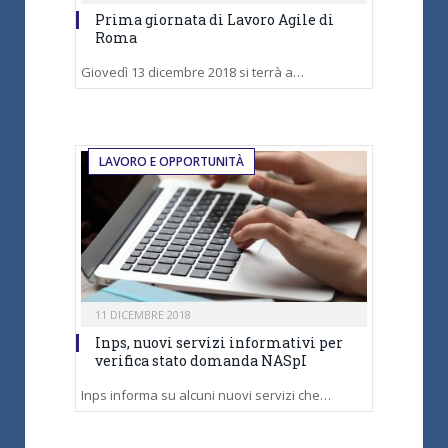
Prima giornata di Lavoro Agile di
Roma
Giovedì 13 dicembre 2018 si terrà a…
LAVORO E OPPORTUNITÀ
11 DICEMBRE 2018
Inps, nuovi servizi informativi per
verifica stato domanda NASpI
Inps informa su alcuni nuovi servizi che…