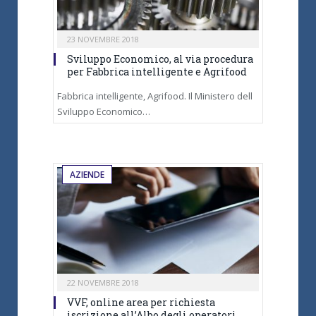
23 NOVEMBRE 2018
Sviluppo Economico, al via procedura
per Fabbrica intelligente e Agrifood
Fabbrica intelligente, Agrifood. Il Ministero dell
Sviluppo Economico…
AZIENDE
22 NOVEMBRE 2018
VVF, online area per richiesta
iscrizione all’Albo degli operatori