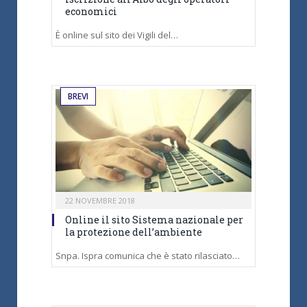
economici
È online sul sito dei Vigili del…
BREVI
22 NOVEMBRE 2018
Online il sito Sistema nazionale per
la protezione dell’ambiente
Snpa. Ispra comunica che è stato rilasciato…