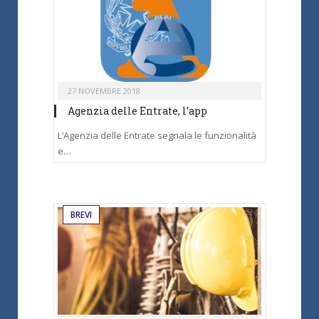
27 NOVEMBRE 2018
Agenzia delle Entrate, l’app
L’Agenzia delle Entrate segnala le funzionalità
e…
BREVI