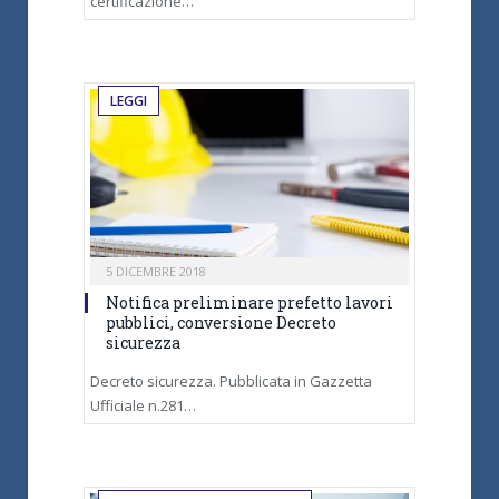
certificazione…
LEGGI
5 DICEMBRE 2018
Notifica preliminare prefetto lavori
pubblici, conversione Decreto
sicurezza
Decreto sicurezza. Pubblicata in Gazzetta
Ufficiale n.281…