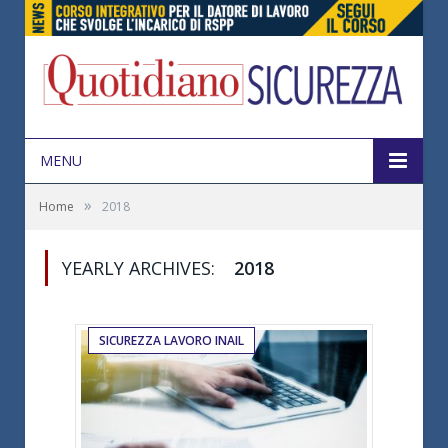
MENU
»
Home
2018
YEARLY ARCHIVES:
2018
SICUREZZA LAVORO INAIL