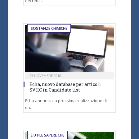
decreto…
SOSTANZE CHIMICHE
23 NOVEMBRE 2018
Echa, nuovo database per articoli
SVHC in Candidate list
Echa annuncia la prossima realizzazione di
un…
È UTILE SAPERE CHE