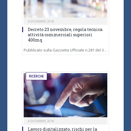
4 DICEMBRE 2018
Decreto 23 novembre, regola tecnica
attività commerciali superiori
400mq
Pubblicato sulla Gazzetta Ufficiale n.281 del 3…
RICERCHE
4 DICEMBRE 2018
Lavoro digitalizzato, rischi per la