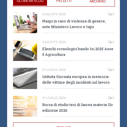
ULTIMI ARTICOLI
PIÙ LETTI
ARCHIVIO
6 AGOSTO 2026
0
Naspi in caso di violenza di genere,
note Ministero Lavoro e Inps
6 AGOSTO 2026
0
Elenchi cronologici bando Isi 2025 Asse
5 Agricoltura
31 LUGLIO 2026
0
Istituita Giornata europea in memoria
delle vittime degli incidenti sul lavoro
31 LUGLIO 2026
0
Borsa di studio tesi di laurea materie Ilo
edizione 2026