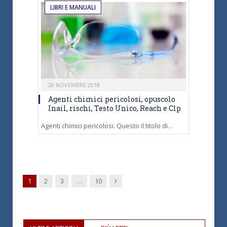
LIBRI E MANUALI
20 NOVEMBRE 2018
Agenti chimici pericolosi, opuscolo
Inail, rischi, Testo Unico, Reach e Clp
Agenti chimici pericolosi. Questo il titolo di…
Next
1
2
3
…
10