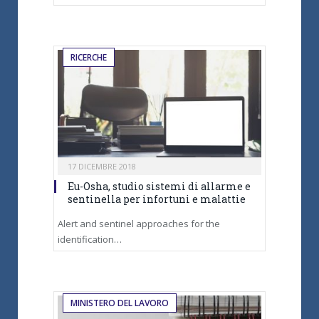
RICERCHE
17 DICEMBRE 2018
Eu-Osha, studio sistemi di allarme e
sentinella per infortuni e malattie
Alert and sentinel approaches for the
identification…
MINISTERO DEL LAVORO