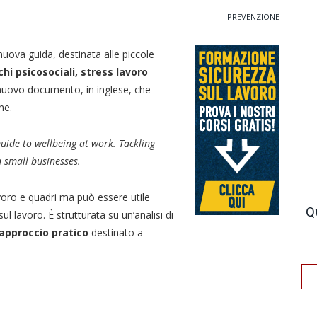
PREVENZIONE
ova guida, destinata alle piccole
chi psicosociali, stress lavoro
nuovo documento, in inglese, che
ne.
uide to wellbeing at work. Tackling
n small businesses.
avoro e quadri ma può essere utile
Q
ul lavoro. È strutturata su un’analisi di
 approccio pratico
destinato a