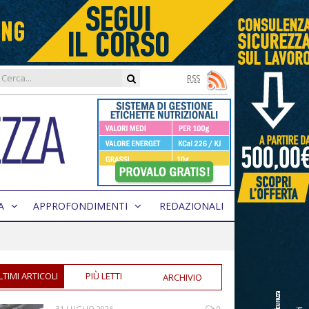
RSS
A
APPROFONDIMENTI
REDAZIONALI
LTIMI ARTICOLI
PIÙ LETTI
ARCHIVIO
31 LUGLIO 2026
0