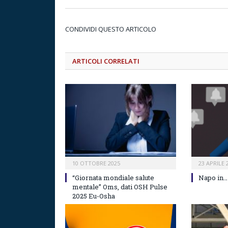
CONDIVIDI QUESTO ARTICOLO
ARTICOLI CORRELATI
10 OTTOBRE 2025
23 APRILE 
“Giornata mondiale salute
Napo in…
mentale” Oms, dati OSH Pulse
2025 Eu-Osha