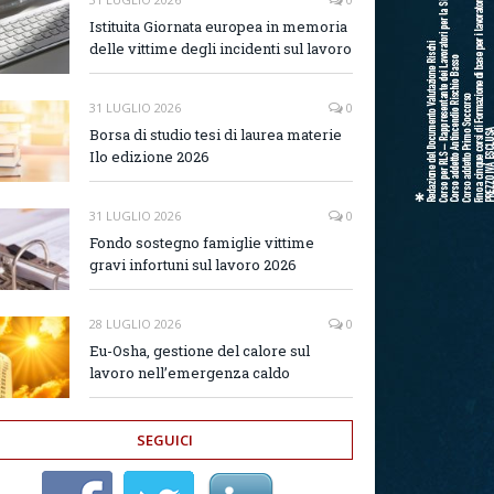
Istituita Giornata europea in memoria
delle vittime degli incidenti sul lavoro
31 LUGLIO 2026
0
Borsa di studio tesi di laurea materie
Ilo edizione 2026
31 LUGLIO 2026
0
Fondo sostegno famiglie vittime
gravi infortuni sul lavoro 2026
28 LUGLIO 2026
0
Eu-Osha, gestione del calore sul
lavoro nell’emergenza caldo
SEGUICI