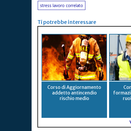
stress lavoro correlato
Ti potrebbe interessare
Corso di Aggiornamento
Cor
addetto antincendio
formazio
rischio medio
ruo