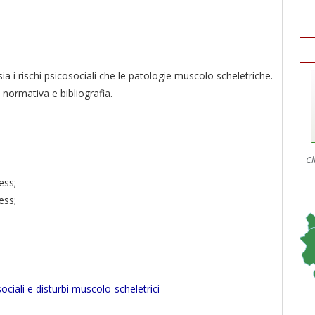
sia i rischi psicosociali che le patologie muscolo scheletriche.
ormativa e bibliografia.
Cl
ess;
ess;
ociali e disturbi muscolo-scheletrici