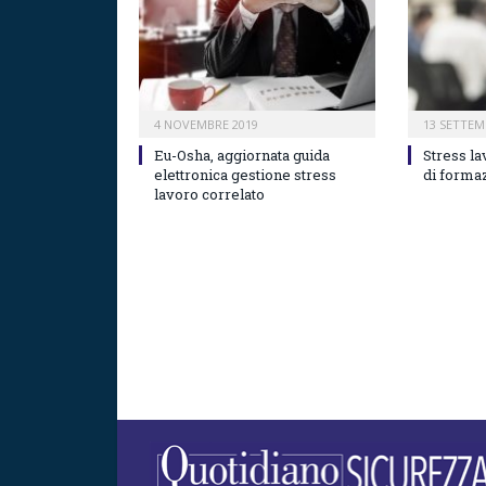
4 NOVEMBRE 2019
13 SETTEM
Eu-Osha, aggiornata guida
Stress la
elettronica gestione stress
di forma
lavoro correlato