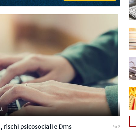
i.
 rischi psicosociali e Dms
0