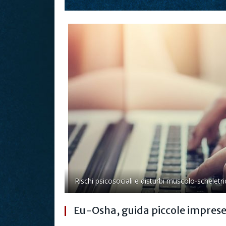
Rischi psicosociali e disturbi muscolo-scheletric
Eu-Osha, guida piccole imprese,