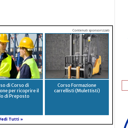
Contenuti sponsorizzati
so di Corso di
Corso Formazione
ne per ricoprire il
carrellisti (Mulettisti)
lo di Preposto
Vedi Tutti »