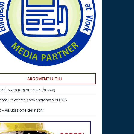
ARGOMENTI UTILI
ordi Stato Regioni 2015 (bozza)
enta un centro convenzionato ANFOS
 – Valutazione dei rischi