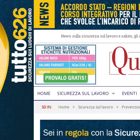
News sulla sicurezza sul lavoro e salute, gl
HOME
SICUREZZA SUL LAVORO
EVENTI
»
»
SEI IN:
Home
Sicurezza sul lavoro
Prevenzio