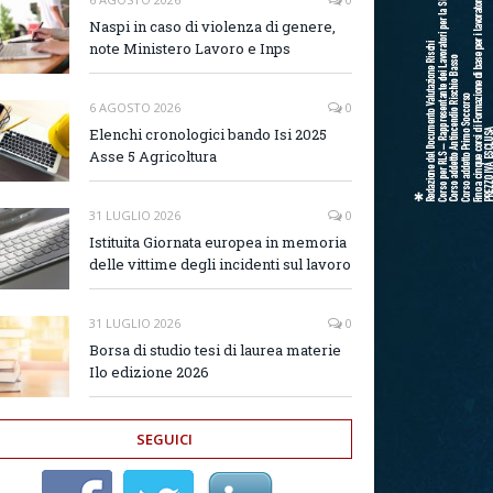
Naspi in caso di violenza di genere,
note Ministero Lavoro e Inps
6 AGOSTO 2026
0
Elenchi cronologici bando Isi 2025
Asse 5 Agricoltura
31 LUGLIO 2026
0
Istituita Giornata europea in memoria
delle vittime degli incidenti sul lavoro
31 LUGLIO 2026
0
Borsa di studio tesi di laurea materie
Ilo edizione 2026
SEGUICI