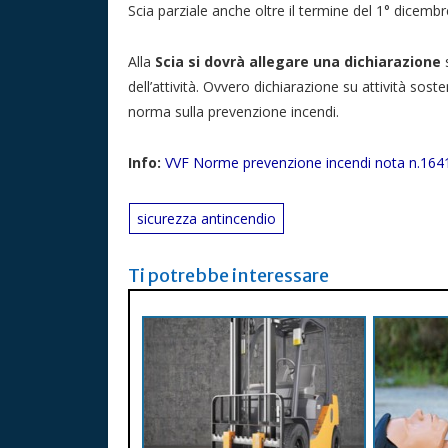
Scia parziale anche oltre il termine del 1° dicembr
Alla
Scia si dovrà allegare una dichiarazione
s
dell’attività. Ovvero dichiarazione su attività sost
norma sulla prevenzione incendi.
Info:
VVF Norme prevenzione incendi nota n.16
sicurezza antincendio
Ti potrebbe interessare