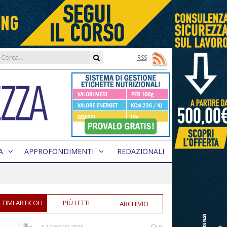
RSS
A
APPROFONDIMENTI
REDAZIONALI
LTIMI ARTICOLI
PIÙ LETTI
ARCHIVIO
6 AGOSTO 2026
0