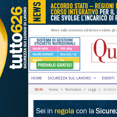
News sulla sicurezza sul lavoro e salute, gl
HOME
SICUREZZA SUL LAVORO
EVENTI
»
»
»
SEI IN:
Home
Normativa
Leggi
Strutture