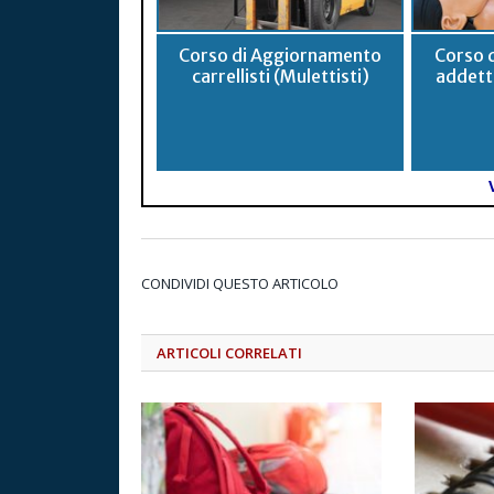
Corso di Aggiornamento
Corso 
carrellisti (Mulettisti)
addett
CONDIVIDI QUESTO ARTICOLO
ARTICOLI CORRELATI