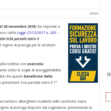
LEGGI
el 28 novembre 2018
che risponde a
era i della
Legge 27/12/2017 n. 205
–
lla SCIA parziale entro il
l regime di proroga per le strutture
ività ricettive con
esercizio
 sotto le soglie di assoggettabilità
Q
lità che queste
beneficino della
 presentare Scia parziale entro il 1°
ttive turistico-alberghiere ricadenti nelle casistiche sopra
gime di proroga disposto dal Legislatore, presentando la