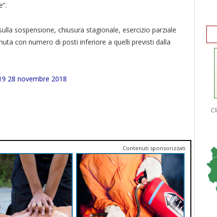
e”.
ulla sospensione, chiusura stagionale, esercizio parziale
enuta con numero di posti inferiore a quelli previsti dalla
419 28 novembre 2018
Cl
Contenuti sponsorizzati