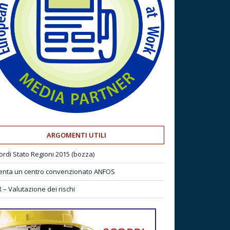
ARGOMENTI UTILI
ordi Stato Regioni 2015 (bozza)
enta un centro convenzionato ANFOS
 – Valutazione dei rischi