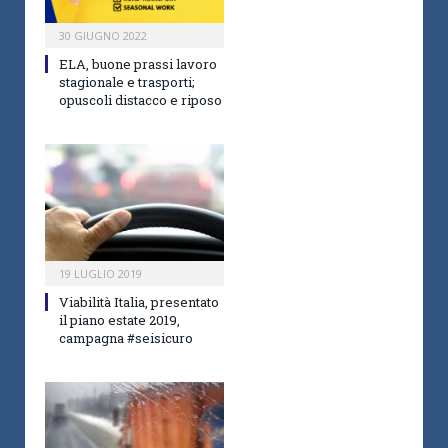
30 GIUGNO 2022
ELA, buone prassi lavoro
stagionale e trasporti;
opuscoli distacco e riposo
19 LUGLIO 2019
Viabilità Italia, presentato
il piano estate 2019,
campagna #seisicuro