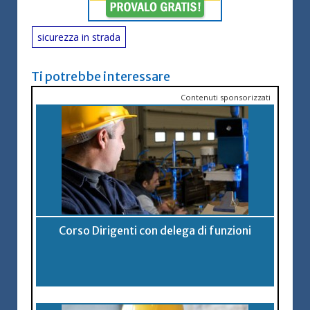
sicurezza in strada
Ti potrebbe interessare
Contenuti sponsorizzati
Corso Dirigenti con delega di funzioni