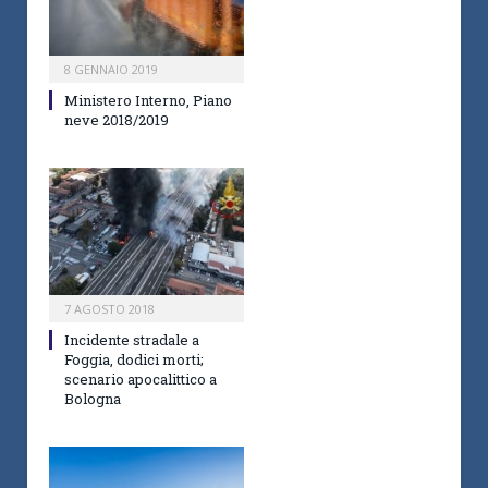
8 GENNAIO 2019
Ministero Interno, Piano
neve 2018/2019
7 AGOSTO 2018
Incidente stradale a
Foggia, dodici morti;
scenario apocalittico a
Bologna