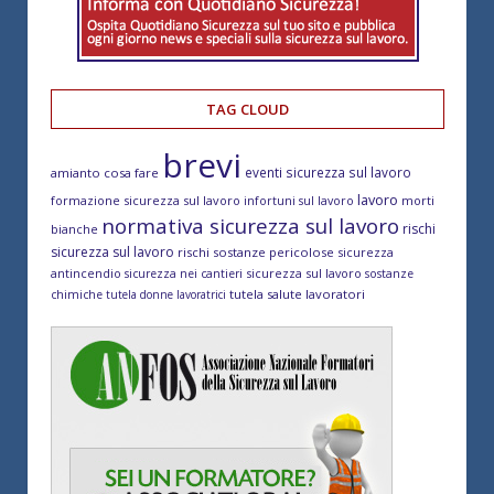
TAG CLOUD
brevi
eventi sicurezza sul lavoro
amianto cosa fare
lavoro
formazione sicurezza sul lavoro
morti
infortuni sul lavoro
normativa sicurezza sul lavoro
rischi
bianche
sicurezza sul lavoro
rischi sostanze pericolose
sicurezza
antincendio
sicurezza sul lavoro
sicurezza nei cantieri
sostanze
tutela salute lavoratori
chimiche
tutela donne lavoratrici