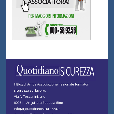
Il Blog di Anfos Associazione nazionale formatori
sicurezza sul lavoro.
Via A. Toscanini, snc
00061 – Anguillara Sabazia (Rm)
info[at]quotidianosicurezza.it