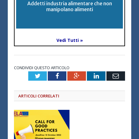
Addetti industria alimentare che non
manipolano alimenti
Vedi Tutti »
CONDIVIDI QUESTO ARTICOLO
Twitter
Facebook
Google+
LinkedIn
Email
ARTICOLI CORRELATI