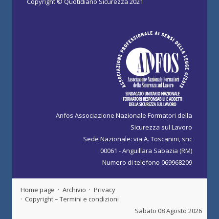
Copyright © Quotidiano Sicurezza 2021
Anfos Associazione Nazionale Formatori della
Sicurezza sul Lavoro
Sede Nazionale: via A. Toscanini, snc
00061 - Anguillara Sabazia (RM)
Numero di telefono 069968209
Home page
Archivio
Privacy
Copyright – Termini e condizioni
Sabato 08 Agosto 2026