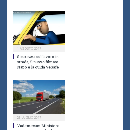
1 AGOSTO 2017
Sicurezza sul lavoro in
strada, il nuovo filmato
Napo e la guida VeSafe
28 LUGLIO 2017
Vademecum Ministero