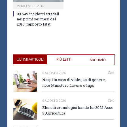
19 DICEMBRE 2016
83.549 incidenti stradali
nei primi sei mesi del
2016, rapporto Istat
ULTIMI ARTICOLI
PIÙ LETTI
ARCHIVIO
6 AGOSTO 2026
0
Naspi in caso di violenza di genere,
note Ministero Lavoro e Inps
6 AGOSTO 2026
0
Elenchi cronologici bando Isi 2025 Asse
5 Agricoltura