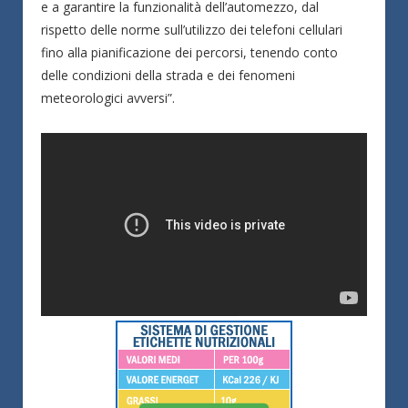
e a garantire la funzionalità dell’automezzo, dal
rispetto delle norme sull’utilizzo dei telefoni cellulari
fino alla pianificazione dei percorsi, tenendo conto
delle condizioni della strada e dei fenomeni
meteorologici avversi”.