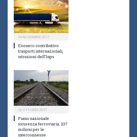
14 NOVEMBRE 2017
Esonero contributivo
trasporti internazionali,
istruzioni dell’Inps
12 OTTOBRE 2017
Piano nazionale
sicurezza ferroviaria, 237
milioni per le
interconnesse