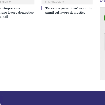
tute
BRE 2019
11 MARZO 2019
 integrazione
“Faccende pericolose” rapporto
zione lavoro domestico
Anmil sul lavoro domestico
 Inail