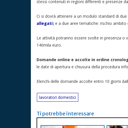
stessi contenuti in regioni differenti e presenze d
Ci si dovrà attenere a un modulo standard di due o
allegati
) e a due aree tematiche: rischio ambito
Le attività potranno essere svolte in presenza o 
140mila euro.
Domande online e accolte in ordine cronolog
le date di apertura e chiusura della procedura inf
Elenchi delle domande accolte entro 10 giorni dall
lavoratori domestici
Ti potrebbe interessare