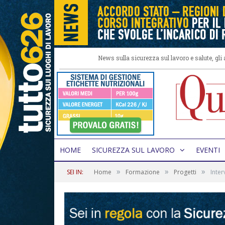
News sulla sicurezza sul lavoro e salute, gl
HOME
SICUREZZA SUL LAVORO
EVENTI
»
»
»
SEI IN:
Home
Formazione
Progetti
Inter