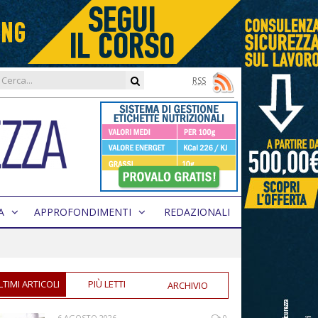
RSS
A
APPROFONDIMENTI
REDAZIONALI
LTIMI ARTICOLI
PIÙ LETTI
ARCHIVIO
6 AGOSTO 2026
0