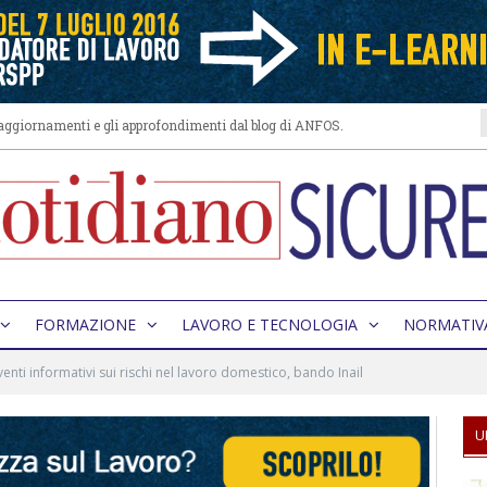
i aggiornamenti e gli approfondimenti dal blog di ANFOS.
FORMAZIONE
LAVORO E TECNOLOGIA
NORMATIV
venti informativi sui rischi nel lavoro domestico, bando Inail
U