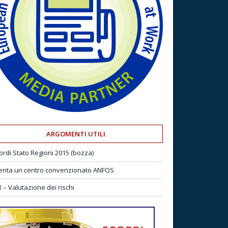
ARGOMENTI UTILI
ordi Stato Regioni 2015 (bozza)
enta un centro convenzionato ANFOS
 – Valutazione dei rischi