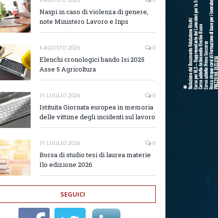
Naspi in caso di violenza di genere,
note Ministero Lavoro e Inps
6 AGOSTO 2026
0
Elenchi cronologici bando Isi 2025
Asse 5 Agricoltura
31 LUGLIO 2026
0
Istituita Giornata europea in memoria
delle vittime degli incidenti sul lavoro
31 LUGLIO 2026
0
Borsa di studio tesi di laurea materie
Ilo edizione 2026
SEGUICI