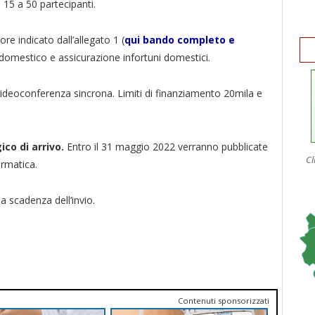
a 15 a 50 partecipanti.
re indicato dall’allegato 1 (
qui bando completo e
 domestico e assicurazione infortuni domestici.
videoconferenza sincrona. Limiti di finanziamento 20mila e
ico di arrivo.
Entro il 31 maggio 2022 verranno pubblicate
Cl
ormatica.
a scadenza dell’invio.
Contenuti sponsorizzati