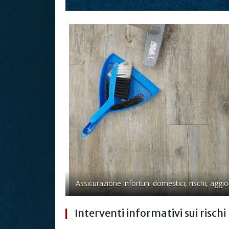
Assicurazione infortuni domestici, rischi, agg
Interventi informativi sui risch