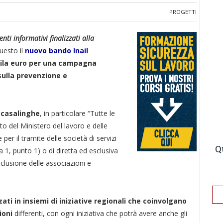
PROGETTI
nti informativi finalizzati alla
uesto il
nuovo bando Inail
ila euro per una campagna
sulla prevenzione e
i casalinghe
, in particolare “Tutte le
o del Ministero del lavoro e delle
per il tramite delle società di servizi
Q
 1, punto 1) o di diretta ed esclusiva
clusione delle associazioni e
ati in insiemi di iniziative regionali che coinvolgano
ioni
differenti, con ogni iniziativa che potrà avere anche gli