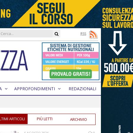
RSS
A
APPROFONDIMENTI
REDAZIONALI
LTIMI ARTICOLI
PIÙ LETTI
ARCHIVIO
6 AGOSTO 2026
0