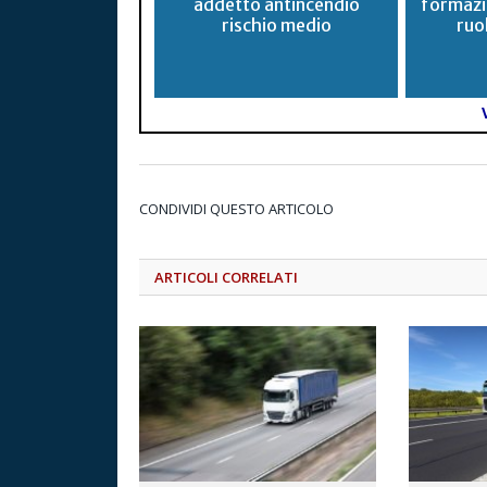
addetto antincendio
formazio
rischio medio
ruo
CONDIVIDI QUESTO ARTICOLO
ARTICOLI CORRELATI