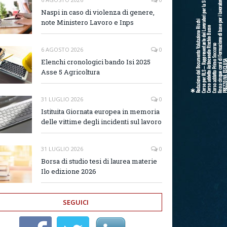
Naspi in caso di violenza di genere,
note Ministero Lavoro e Inps
6 AGOSTO 2026
0
Elenchi cronologici bando Isi 2025
Asse 5 Agricoltura
31 LUGLIO 2026
0
Istituita Giornata europea in memoria
delle vittime degli incidenti sul lavoro
31 LUGLIO 2026
0
Borsa di studio tesi di laurea materie
Ilo edizione 2026
SEGUICI