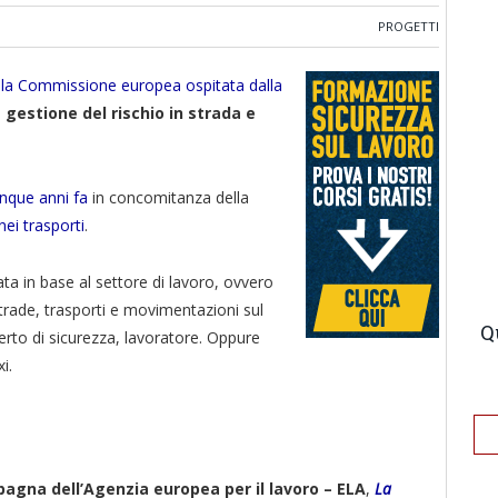
PROGETTI
la Commissione europea ospitata dalla
 gestione del rischio in strada e
inque anni fa
in concomitanza della
ei trasporti
.
ta in base al settore di lavoro, ovvero
strade, trasporti e movimentazioni sul
Q
perto di sicurezza, lavoratore. Oppure
i.
agna dell’Agenzia europea per il lavoro – ELA
,
La