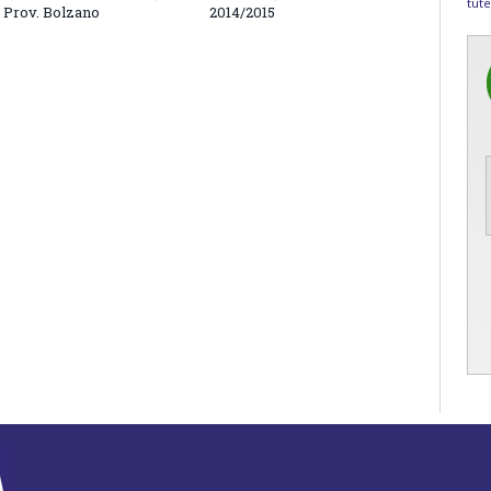
tute
 Prov. Bolzano
2014/2015