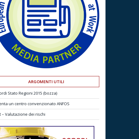
ARGOMENTI UTILI
ordi Stato Regioni 2015 (bozza)
enta un centro convenzionato ANFOS
 – Valutazione dei rischi