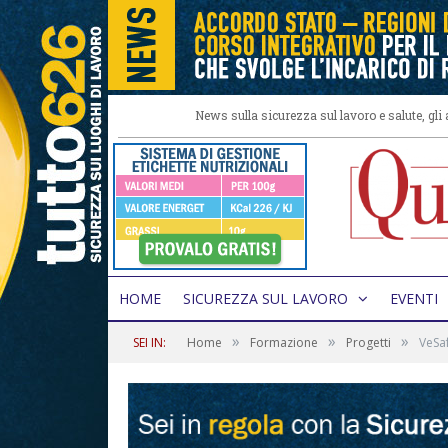
News sulla sicurezza sul lavoro e salute, gl
HOME
SICUREZZA SUL LAVORO
EVENTI
»
»
»
SEI IN:
Home
Formazione
Progetti
VeSaf