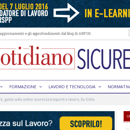
i aggiornamenti e gli approfondimenti dal blog di ANFOS.
FORMAZIONE
LAVORO E TECNOLOGIA
NORMATIV
e, guida sulla online sicurezza trasporti e lavoro, Eu-Osha
U