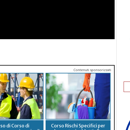
Contenuti sponsorizzati
so di Corso di
Corso Rischi Specifici per