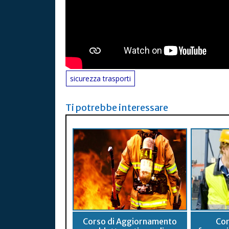
sicurezza trasporti
Ti potrebbe interessare
Corso di Aggiornamento
Cor