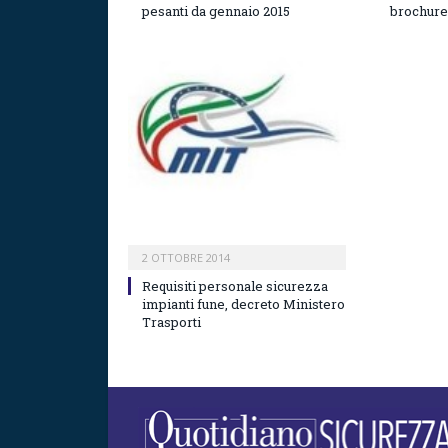
pesanti da gennaio 2015
brochure
2 OTTOBRE 2014
Requisiti personale sicurezza
impianti fune, decreto Ministero
Trasporti