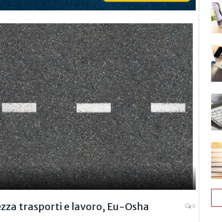
ezza trasporti e lavoro, Eu-Osha
0