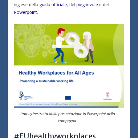
inglese della
guida ufficiale
, del
pieghevole
e del
Powerpoint
.
Immagine tratta dalla presentazione in Powerpoint della
campagna.
#EUhealthyworkplaces