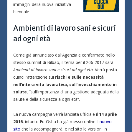
immagini della nuova iniziativa
biennale.
Ambienti di lavoro sani e sicuri
ad ogni età
Come già annunciato dall’Agenzia e confermato nello
stesso summit di Bilbao, il tema per il 206-2017 sarà
Ambienti di lavoro sani e sicuri ad ogni età
. Verrà posta
quindi l’attenzione sui
rischi e sulle necessità
nell’intera vita lavorativa, sull’invecchiamento in
salute
, “sull’importanza di una gestione adeguata della
salute e della sicurezza a ogni età”.
La nuova campagna verrà lanciata ufficiale il
14 aprile
2016
, intanto Eu-Osha ha già messo online il
nuovo
sito
che la accompagnerà, e nel sito le versioni in