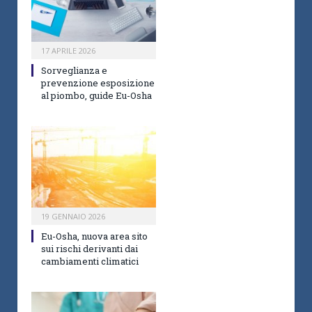
17 APRILE 2026
Sorveglianza e
prevenzione esposizione
al piombo, guide Eu-Osha
19 GENNAIO 2026
Eu-Osha, nuova area sito
sui rischi derivanti dai
cambiamenti climatici