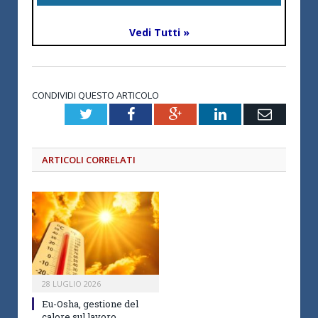
Vedi Tutti »
CONDIVIDI QUESTO ARTICOLO
Twitter
Facebook
Google+
LinkedIn
Email
ARTICOLI CORRELATI
28 LUGLIO 2026
Eu-Osha, gestione del
calore sul lavoro