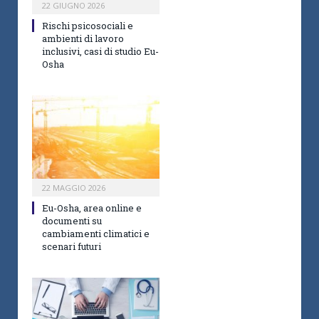
22 GIUGNO 2026
Rischi psicosociali e
ambienti di lavoro
inclusivi, casi di studio Eu-
Osha
22 MAGGIO 2026
Eu-Osha, area online e
documenti su
cambiamenti climatici e
scenari futuri