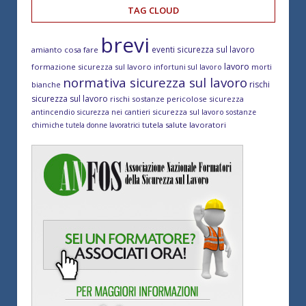
TAG CLOUD
brevi
eventi sicurezza sul lavoro
amianto cosa fare
lavoro
formazione sicurezza sul lavoro
morti
infortuni sul lavoro
normativa sicurezza sul lavoro
rischi
bianche
sicurezza sul lavoro
rischi sostanze pericolose
sicurezza
antincendio
sicurezza sul lavoro
sicurezza nei cantieri
sostanze
tutela salute lavoratori
chimiche
tutela donne lavoratrici