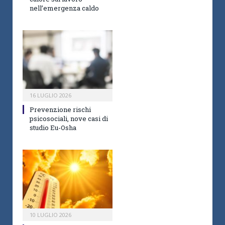
nell’emergenza caldo
16 LUGLIO 2026
Prevenzione rischi
psicosociali, nove casi di
studio Eu-Osha
10 LUGLIO 2026