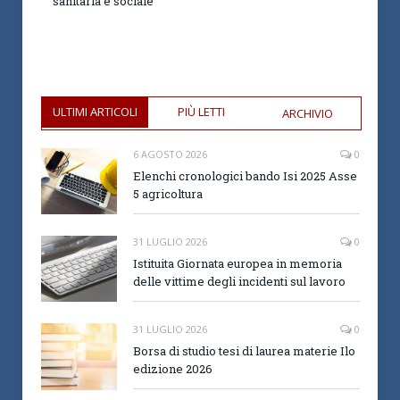
sanitaria e sociale
ULTIMI ARTICOLI
PIÙ LETTI
ARCHIVIO
6 AGOSTO 2026
0
Elenchi cronologici bando Isi 2025 Asse
5 agricoltura
31 LUGLIO 2026
0
Istituita Giornata europea in memoria
delle vittime degli incidenti sul lavoro
31 LUGLIO 2026
0
Borsa di studio tesi di laurea materie Ilo
edizione 2026