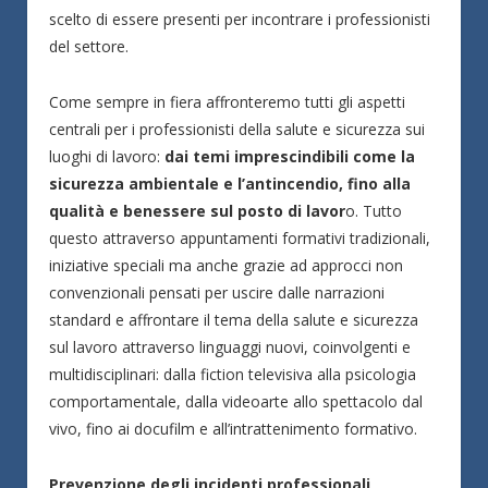
scelto di essere presenti per incontrare i professionisti
del settore.
Come sempre in fiera affronteremo tutti gli aspetti
centrali per i professionisti della salute e sicurezza sui
luoghi di lavoro:
dai temi imprescindibili come la
sicurezza ambientale e l’antincendio, fino alla
qualità e benessere sul posto di lavor
o. Tutto
questo attraverso appuntamenti formativi tradizionali,
iniziative speciali ma anche grazie ad approcci non
convenzionali pensati per uscire dalle narrazioni
standard e affrontare il tema della salute e sicurezza
sul lavoro attraverso linguaggi nuovi, coinvolgenti e
multidisciplinari: dalla fiction televisiva alla psicologia
comportamentale, dalla videoarte allo spettacolo dal
vivo, fino ai docufilm e all’intrattenimento formativo.
Prevenzione degli incidenti professionali,