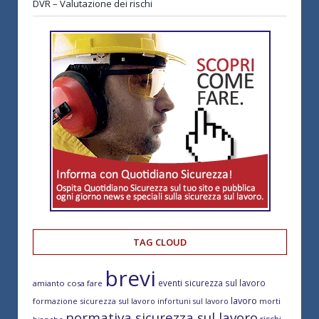
DVR – Valutazione dei rischi
TAG CLOUD
brevi
eventi sicurezza sul lavoro
amianto cosa fare
lavoro
formazione sicurezza sul lavoro
morti
infortuni sul lavoro
normativa sicurezza sul lavoro