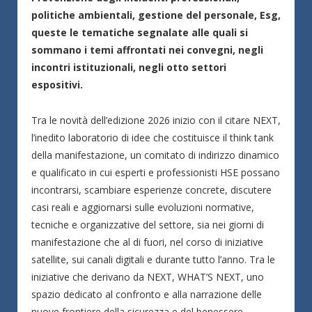
politiche ambientali, gestione del personale, Esg,
queste le tematiche segnalate alle quali si
sommano i temi affrontati nei convegni, negli
incontri istituzionali, negli otto settori
espositivi.
Tra le novità dell’edizione 2026 inizio con il citare NEXT,
l’inedito laboratorio di idee che costituisce il think tank
della manifestazione, un comitato di indirizzo dinamico
e qualificato in cui esperti e professionisti HSE possano
incontrarsi, scambiare esperienze concrete, discutere
casi reali e aggiornarsi sulle evoluzioni normative,
tecniche e organizzative del settore, sia nei giorni di
manifestazione che al di fuori, nel corso di iniziative
satellite, sui canali digitali e durante tutto l’anno. Tra le
iniziative che derivano da NEXT, WHAT’S NEXT, uno
spazio dedicato al confronto e alla narrazione delle
nuove frontiere della sicurezza e del benessere