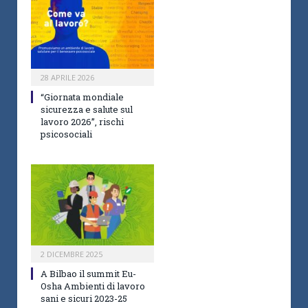
28 APRILE 2026
“Giornata mondiale
sicurezza e salute sul
lavoro 2026”, rischi
psicosociali
2 DICEMBRE 2025
A Bilbao il summit Eu-
Osha Ambienti di lavoro
sani e sicuri 2023-25