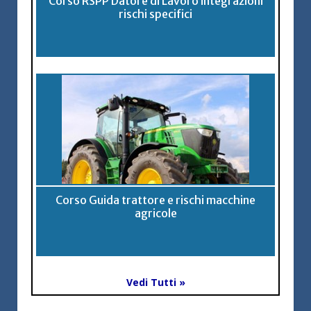
Corso RSPP Datore di Lavoro integrazioni
rischi specifici
Corso Guida trattore e rischi macchine
agricole
Vedi Tutti »