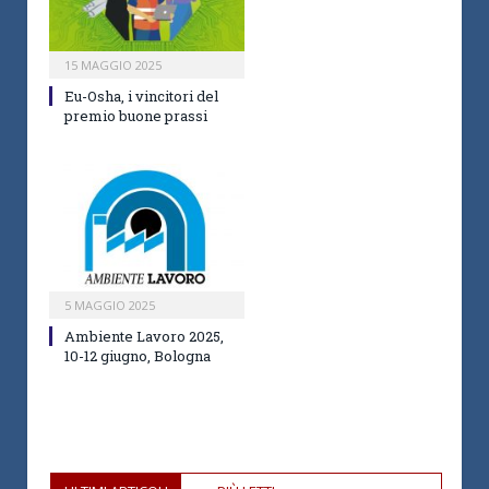
15 MAGGIO 2025
Eu-Osha, i vincitori del
premio buone prassi
5 MAGGIO 2025
Ambiente Lavoro 2025,
10-12 giugno, Bologna