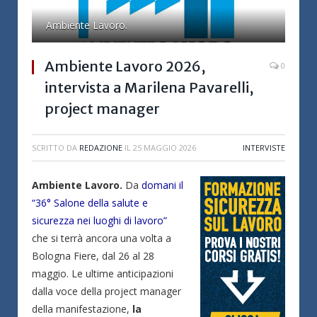
Ambiente Lavoro.
Ambiente Lavoro 2026,
0
intervista a Marilena Pavarelli,
project manager
SCRITTO DA
REDAZIONE
IL
25 MAGGIO 2026
INTERVISTE
Ambiente Lavoro.
Da
domani il
“36° Salone della salute e
sicurezza nei luoghi di lavoro”
che si terrà ancora una volta a
Bologna Fiere, dal 26 al 28
maggio. Le ultime anticipazioni
dalla voce della project manager
della manifestazione,
la