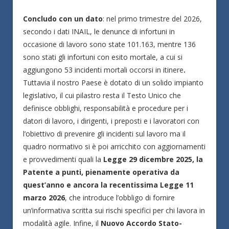
Concludo con un dato
: nel primo trimestre del 2026,
secondo i dati INAIL, le denunce di infortuni in
occasione di lavoro sono state 101.163, mentre 136
sono stati gli infortuni con esito mortale, a cui si
aggiungono 53 incidenti mortali occorsi in itinere
.
Tuttavia il nostro Paese è dotato di un solido impianto
legislativo, il cui pilastro resta il Testo Unico che
definisce obblighi, responsabilità e procedure per i
datori di lavoro, i dirigenti, i preposti e i lavoratori con
l’obiettivo di prevenire gli incidenti sul lavoro ma il
quadro normativo si è poi arricchito con aggiornamenti
e provvedimenti quali la
Legge 29 dicembre 2025, la
Patente a punti, pienamente operativa da
quest’anno e ancora la recentissima Legge 11
marzo 2026
, che introduce l’obbligo di fornire
un’informativa scritta sui rischi specifici per chi lavora in
modalità agile. Infine, il
Nuovo Accordo Stato-