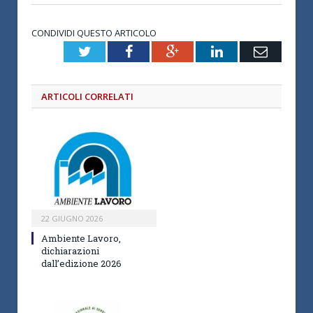
CONDIVIDI QUESTO ARTICOLO
Twitter
Facebook
Google+
LinkedIn
Email
ARTICOLI CORRELATI
22 GIUGNO 2026
Ambiente Lavoro,
dichiarazioni
dall’edizione 2026