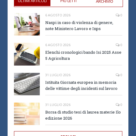
ULTIMI ARTICOLI
PIÙ LETTI
ARCHIVIO
6 AGOSTO 2026
0
Naspi in caso di violenza di genere,
note Ministero Lavoro e Inps
6 AGOSTO 2026
0
Elenchi cronologici bando Isi 2025 Asse
5 Agricoltura
31 LUGLIO 2026
0
Istituita Giornata europea in memoria
delle vittime degli incidenti sul lavoro
31 LUGLIO 2026
0
Borsa di studio tesi di laurea materie Ilo
edizione 2026