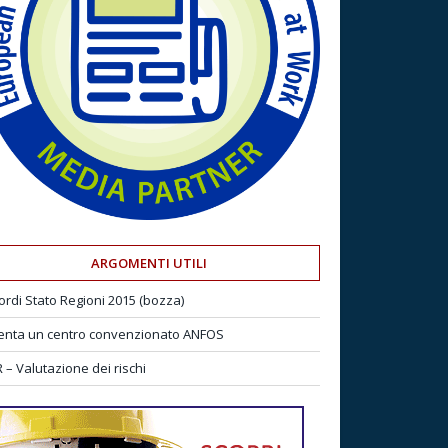
ARGOMENTI UTILI
ordi Stato Regioni 2015 (bozza)
enta un centro convenzionato ANFOS
 – Valutazione dei rischi