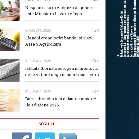
Naspi in caso di violenza di genere,
note Ministero Lavoro e Inps
6 AGOSTO 2026
0
Elenchi cronologici bando Isi 2025
Asse 5 Agricoltura
31 LUGLIO 2026
0
Istituita Giornata europea in memoria
delle vittime degli incidenti sul lavoro
31 LUGLIO 2026
0
Borsa di studio tesi di laurea materie
Ilo edizione 2026
SEGUICI