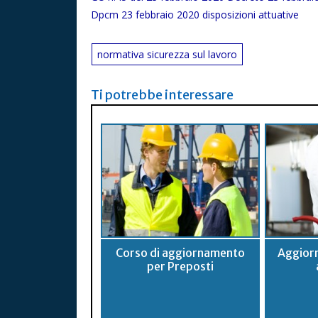
Dpcm 23 febbraio 2020 disposizioni attuative
normativa sicurezza sul lavoro
Ti potrebbe interessare
Corso di aggiornamento
Aggior
per Preposti