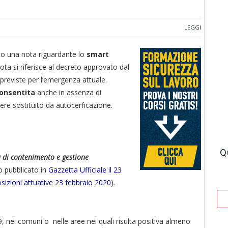
LEGGI
to una nota riguardante lo
smart
nota si riferisce al decreto approvato dal
 previste per l’emergenza attuale.
consentita
anche in assenza di
ere sostituito da autocerficazione.
Q
a di contenimento e gestione
o pubblicato in
Gazzetta Ufficiale il 23
osizioni attuative 23 febbraio 2020
)
.
19, nei comuni o nelle aree nei quali risulta positiva almeno