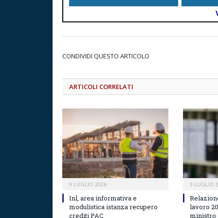
CONDIVIDI QUESTO ARTICOLO
ARTICOLI CORRELATI
9 LUGLIO 2026
3 LUGLIO 
Inl, area informativa e
Relazion
modulistica istanza recupero
lavoro 2
crediti PAC
ministro