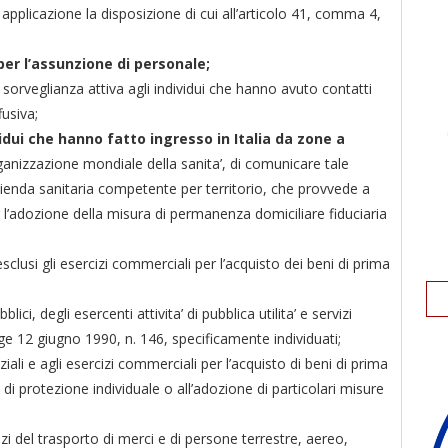
o applicazione la disposizione di cui all’articolo 41, comma 4,
er l’assunzione di personale;
sorveglianza attiva agli individui che hanno avuto contatti
fusiva;
vidui che hanno fatto ingresso in Italia da zone a
anizzazione mondiale della sanita’, di comunicare tale
zienda sanitaria competente per territorio, che provvede a
 l’adozione della misura di permanenza domiciliare fiduciaria
esclusi gli esercizi commerciali per l’acquisto dei beni di prima
blici, degli esercenti attivita’ di pubblica utilita’ e servizi
legge 12 giugno 1990, n. 146, specificamente individuati;
ziali e agli esercizi commerciali per l’acquisto di beni di prima
vi di protezione individuale o all’adozione di particolari misure
zi del trasporto di merci e di persone terrestre, aereo,