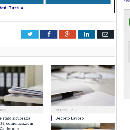
tute
Vedi Tutti »
Twitter
Facebook
Google+
LinkedIn
Email
2026
30 APRILE 2026
e stato sicurezza
Decreto Lavoro
025, comunicazioni
 Calderone