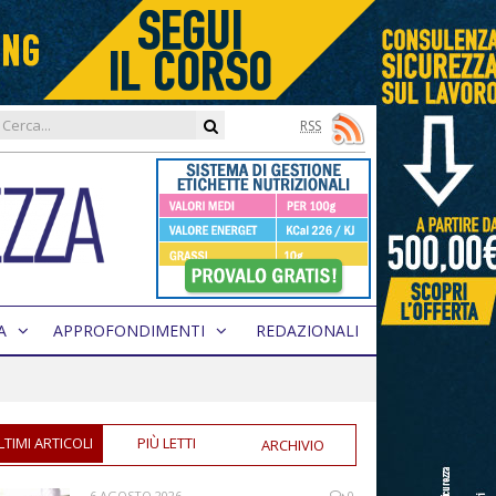
RSS
A
APPROFONDIMENTI
REDAZIONALI
LTIMI ARTICOLI
PIÙ LETTI
ARCHIVIO
6 AGOSTO 2026
0