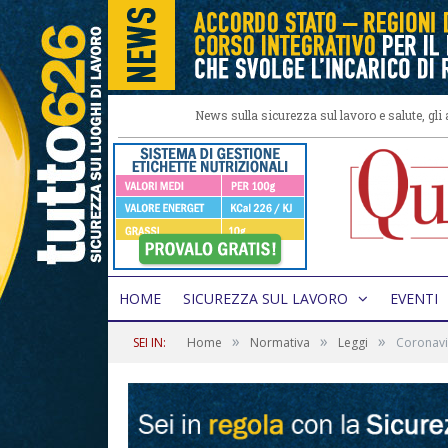
News sulla sicurezza sul lavoro e salute, gl
HOME
SICUREZZA SUL LAVORO
EVENTI
»
»
»
SEI IN:
Home
Normativa
Leggi
Coronavir