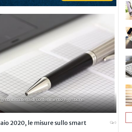
rgenti in materia di contenimento e gestione
raio 2020, le misure sullo smart
0