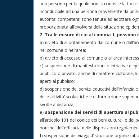
una persona per la quale non si conosce la fonte
riconducibile ad una persona proveniente da un’ar
autorita’ competenti sono tenute ad adottare og
proporzionata all’evolversi della situazione epide
2. Tra le misure di cui al comma 1, possono
a) divieto di allontanamento dal comune o dall’are
nel comune o nell’area;
b) divieto di accesso al comune o all’area interess
c) sospensione di manifestazioni o iniziative di qu
pubblico o privato, anche di carattere culturale, lu
aperti al pubblico;
d) sospensione dei servizi educativi dell’infanzia 
delle attivita’ scolastiche e di formazione superior
svolte a distanza;
e)
sospensione dei servizi di apertura al pub
all’articolo 101 del codice dei beni culturali e del
nonche’ dell’efficacia delle disposizioni regolamenta
f) sospensione dei viaggi d’istruzione organizzati d