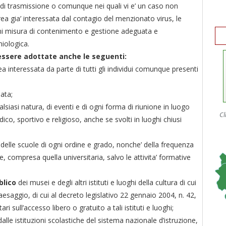
 di trasmissione o comunque nei quali vi e’ un caso non
ea gia’ interessata dal contagio del menzionato virus, le
ni misura di contenimento e gestione adeguata e
miologica.
 essere adottate anche le seguenti:
a interessata da parte di tutti gli individui comunque presenti
ata;
alsiasi natura, di eventi e di ogni forma di riunione in luogo
Cl
dico, sportivo e religioso, anche se svolti in luoghi chiusi
e delle scuole di ogni ordine e grado, nonche’ della frequenza
e, compresa quella universitaria, salvo le attivita’ formative
blico
dei musei e degli altri istituti e luoghi della cultura di cui
 paesaggio, di cui al decreto legislativo 22 gennaio 2004, n. 42,
ri sull’accesso libero o gratuito a tali istituti e luoghi;
alle istituzioni scolastiche del sistema nazionale d’istruzione,