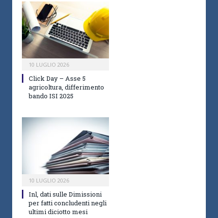
10 LUGLIO 2026
Click Day – Asse 5
agricoltura, differimento
bando ISI 2025
10 LUGLIO 2026
Inl, dati sulle Dimissioni
per fatti concludenti negli
ultimi diciotto mesi