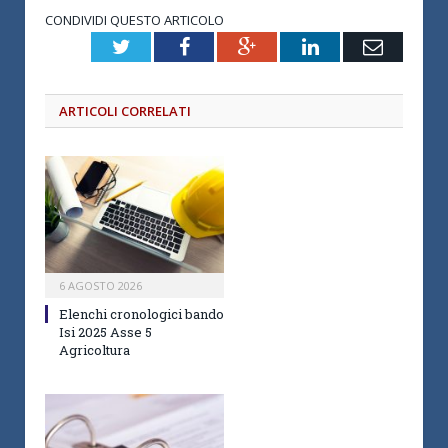
CONDIVIDI QUESTO ARTICOLO
Twitter
Facebook
Google+
LinkedIn
Email
ARTICOLI CORRELATI
6 AGOSTO 2026
Elenchi cronologici bando
Isi 2025 Asse 5
Agricoltura