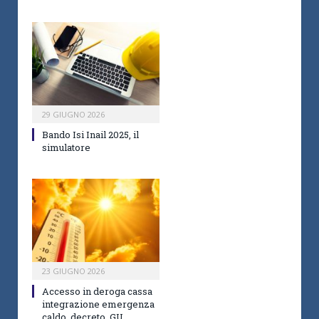
29 GIUGNO 2026
Bando Isi Inail 2025, il
simulatore
23 GIUGNO 2026
Accesso in deroga cassa
integrazione emergenza
caldo, decreto, GU