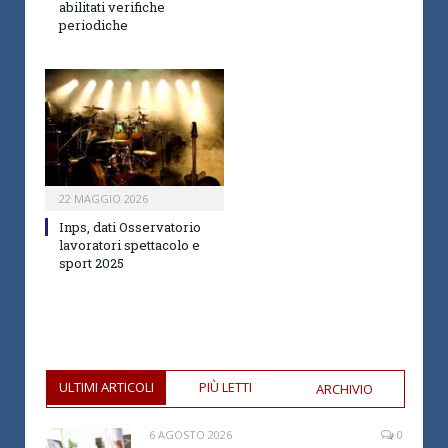
abilitati verifiche
periodiche
22 MAGGIO 2026
Inps, dati Osservatorio
lavoratori spettacolo e
sport 2025
ULTIMI ARTICOLI
PIÙ LETTI
ARCHIVIO
6 AGOSTO 2026
0