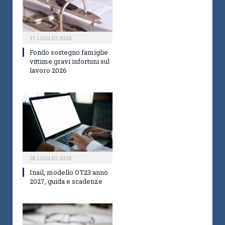
31 LUGLIO 2026
Fondo sostegno famiglie
vittime gravi infortuni sul
lavoro 2026
28 LUGLIO 2026
Inail, modello OT23 anno
2027, guida e scadenze