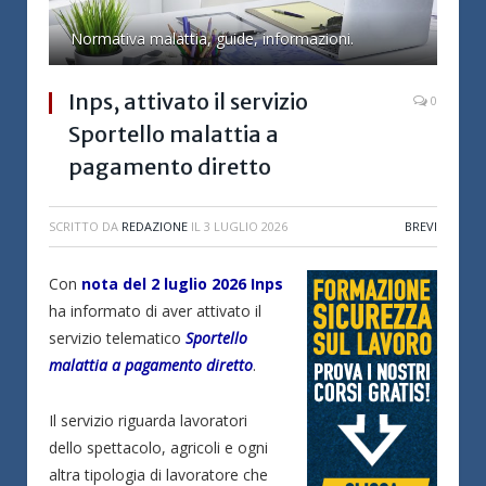
Normativa malattia, guide, informazioni.
Inps, attivato il servizio
0
Sportello malattia a
pagamento diretto
SCRITTO DA
REDAZIONE
IL
3 LUGLIO 2026
BREVI
Con
nota del 2 luglio 2026 Inps
ha informato di aver attivato il
servizio telematico
Sportello
malattia a pagamento diretto
.
Il servizio riguarda lavoratori
dello spettacolo, agricoli e ogni
altra tipologia di lavoratore che