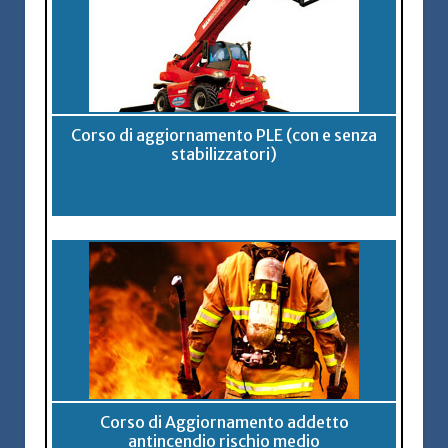
Corso di aggiornamento PLE (con e senza
stabilizzatori)
Corso di Aggiornamento addetto
antincendio rischio medio