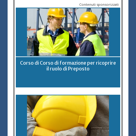
Contenuti sponsorizzati
Corso di Corso di formazione per ricoprire
il ruolo di Preposto