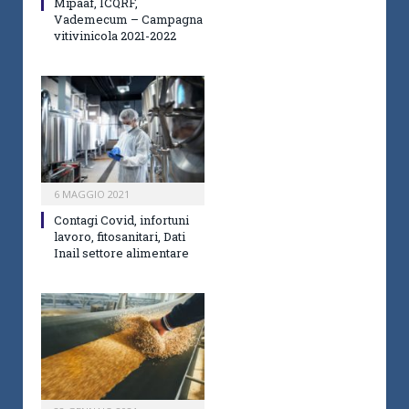
Mipaaf, ICQRF,
Vademecum – Campagna
vitivinicola 2021-2022
6 MAGGIO 2021
Contagi Covid, infortuni
lavoro, fitosanitari, Dati
Inail settore alimentare