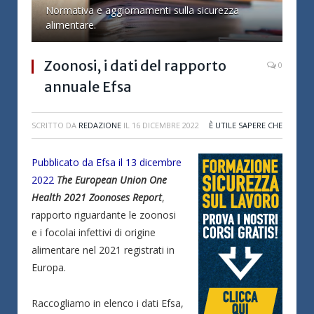
Normativa e aggiornamenti sulla sicurezza
alimentare.
Zoonosi, i dati del rapporto
0
annuale Efsa
SCRITTO DA
REDAZIONE
IL
16 DICEMBRE 2022
È UTILE SAPERE CHE
Pubblicato da Efsa il 13 dicembre
2022
The European Union One
Health 2021 Zoonoses Report
,
rapporto riguardante le zoonosi
e i focolai infettivi di origine
alimentare nel 2021 registrati in
Europa.
Raccogliamo in elenco i dati Efsa,