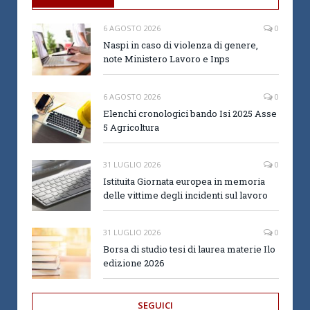
6 AGOSTO 2026
0
Naspi in caso di violenza di genere,
note Ministero Lavoro e Inps
6 AGOSTO 2026
0
Elenchi cronologici bando Isi 2025 Asse
5 Agricoltura
31 LUGLIO 2026
0
Istituita Giornata europea in memoria
delle vittime degli incidenti sul lavoro
31 LUGLIO 2026
0
Borsa di studio tesi di laurea materie Ilo
edizione 2026
SEGUICI