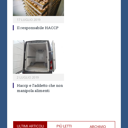
17 LUGLIO 2019
Il responsabile HACCP
2 LUGLIO 2019
Haccp e l’addetto che non
manipola alimenti
ULTIMI ARTICOLI
PIÙ LETTI
ARCHIVIO