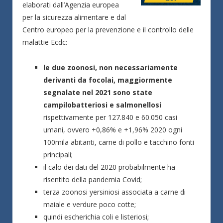
elaborati dall’Agenzia europea
per la sicurezza alimentare e dal
Centro europeo per la prevenzione e il controllo delle
malattie Ecdc:
le due zoonosi, non necessariamente
derivanti da focolai, maggiormente
segnalate nel 2021 sono state
campilobatteriosi e salmonellosi
rispettivamente per 127.840 e 60.050 casi
umani, ovvero +0,86% e +1,96% 2020 ogni
100mila abitanti, carne di pollo e tacchino fonti
principali;
il calo dei dati del 2020 probabilmente ha
risentito della pandemia Covid;
terza zoonosi yersiniosi associata a carne di
maiale e verdure poco cotte;
quindi escherichia coli e listeriosi;