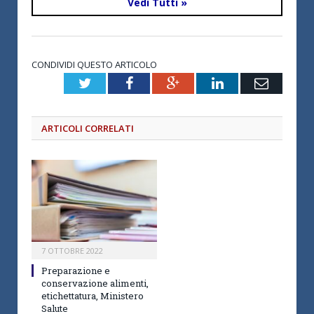
Vedi Tutti »
CONDIVIDI QUESTO ARTICOLO
Twitter
Facebook
Google+
LinkedIn
Email
ARTICOLI CORRELATI
7 OTTOBRE 2022
Preparazione e
conservazione alimenti,
etichettatura, Ministero
Salute