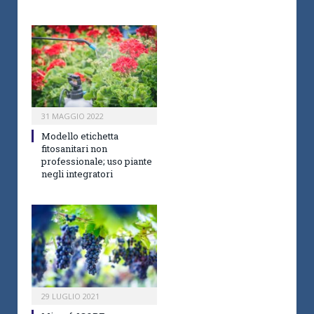
31 MAGGIO 2022
Modello etichetta
fitosanitari non
professionale; uso piante
negli integratori
29 LUGLIO 2021