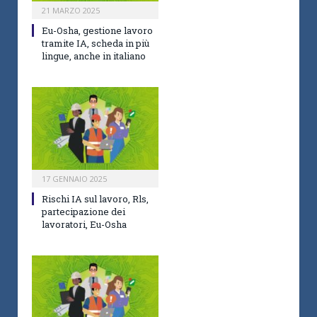
21 MARZO 2025
Eu-Osha, gestione lavoro
tramite IA, scheda in più
lingue, anche in italiano
17 GENNAIO 2025
Rischi IA sul lavoro, Rls,
partecipazione dei
lavoratori, Eu-Osha