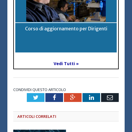
Corso di aggiornamento per Dirigenti
Vedi Tutti »
CONDIVIDI QUESTO ARTICOLO
Twitter
Facebook
Google+
LinkedIn
Email
ARTICOLI CORRELATI