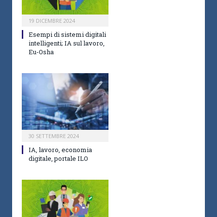
19 DICEMBRE 2024
Esempi di sistemi digitali
intelligenti; IA sul lavoro,
Eu-Osha
30 SETTEMBRE 2024
IA, lavoro, economia
digitale, portale ILO