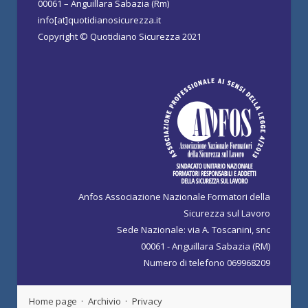
00061 – Anguillara Sabazia (Rm)
info[at]quotidianosicurezza.it
Copyright © Quotidiano Sicurezza 2021
Anfos Associazione Nazionale Formatori della
Sicurezza sul Lavoro
Sede Nazionale: via A. Toscanini, snc
00061 - Anguillara Sabazia (RM)
Numero di telefono 069968209
Home page
Archivio
Privacy