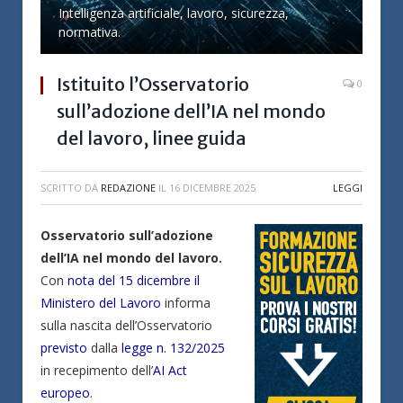
Intelligenza artificiale, lavoro, sicurezza,
normativa.
Istituito l’Osservatorio
0
sull’adozione dell’IA nel mondo
del lavoro, linee guida
SCRITTO DA
REDAZIONE
IL
16 DICEMBRE 2025
LEGGI
Osservatorio sull’adozione
dell’IA nel mondo del lavoro.
Con
nota del 15 dicembre il
Ministero del Lavoro
informa
sulla nascita dell’Osservatorio
previsto
dalla
legge n. 132/2025
in recepimento dell’
AI Act
europeo
.