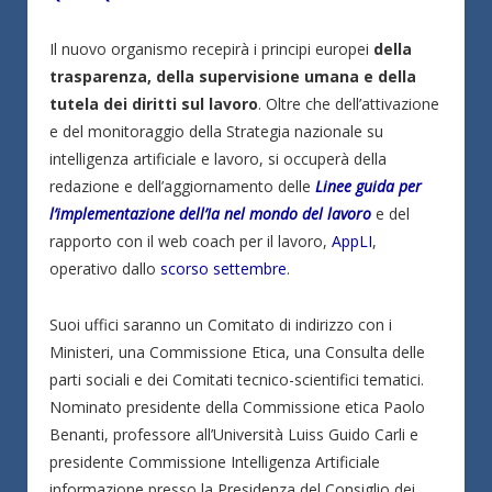
Il nuovo organismo recepirà i principi europei
della
trasparenza, della supervisione umana e della
tutela dei diritti sul lavoro
. Oltre che dell’attivazione
e del monitoraggio della Strategia nazionale su
intelligenza artificiale e lavoro, si occuperà della
redazione e dell’aggiornamento delle
Linee guida per
l’implementazione dell’Ia nel mondo del lavoro
e del
rapporto con il web coach per il lavoro,
AppLI
,
operativo dallo
scorso settembre
.
Suoi uffici saranno un Comitato di indirizzo con i
Ministeri, una Commissione Etica, una Consulta delle
parti sociali e dei Comitati tecnico-scientifici tematici.
Nominato presidente della Commissione etica Paolo
Benanti, professore all’Università Luiss Guido Carli e
presidente Commissione Intelligenza Artificiale
informazione presso la Presidenza del Consiglio dei