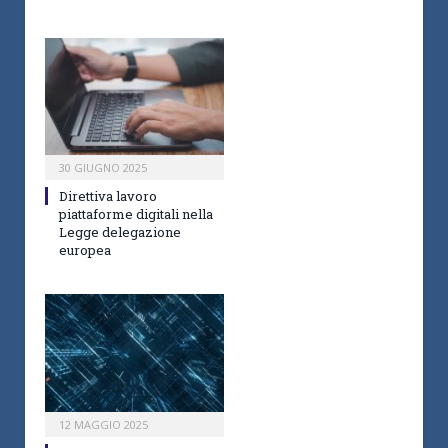
30 GIUGNO 2025
Direttiva lavoro
piattaforme digitali nella
Legge delegazione
europea
12 MAGGIO 2025