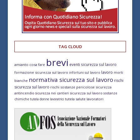
TAG CLOUD
brevi
eventi sicurezza sul lavoro
amianto cosa fare
lavoro
formazione sicurezza sul lavoro
morti
infortuni sul lavoro
normativa sicurezza sul lavoro
rischi
bianche
sicurezza sul lavoro
rischi sostanze pericolose
sicurezza
antincendio
sicurezza sul lavoro
sicurezza nei cantieri
sostanze
tutela salute lavoratori
chimiche
tutela donne lavoratrici