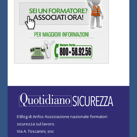
Il Blog di Anfos Associazione nazionale formatori
sicurezza sul lavoro.
Via A. Toscanini, snc