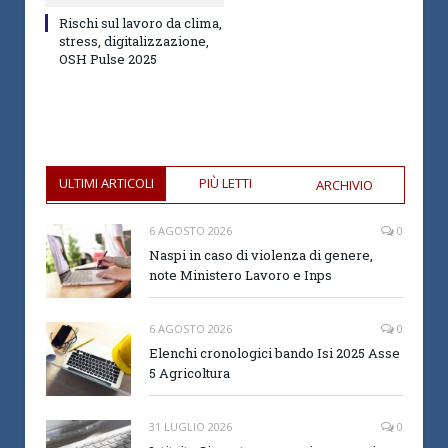
Rischi sul lavoro da clima,
stress, digitalizzazione,
OSH Pulse 2025
ULTIMI ARTICOLI
PIÙ LETTI
ARCHIVIO
6 AGOSTO 2026
0
Naspi in caso di violenza di genere,
note Ministero Lavoro e Inps
6 AGOSTO 2026
0
Elenchi cronologici bando Isi 2025 Asse
5 Agricoltura
31 LUGLIO 2026
0