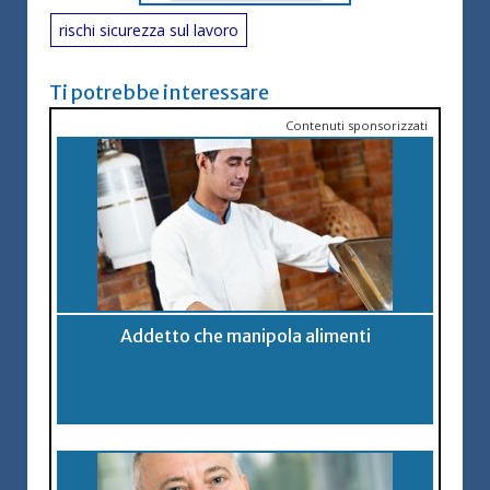
rischi sicurezza sul lavoro
Ti potrebbe interessare
Contenuti sponsorizzati
Addetto che manipola alimenti