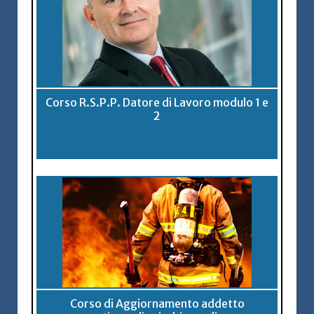
Corso R.S.P.P. Datore di Lavoro modulo 1 e
2
Corso di Aggiornamento addetto