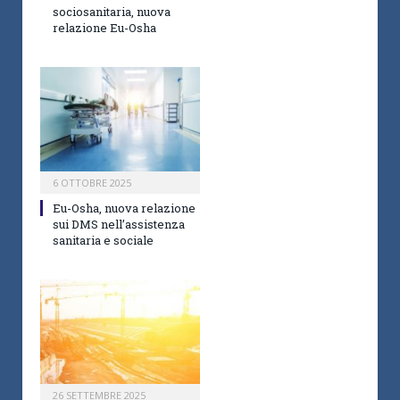
sociosanitaria, nuova
relazione Eu-Osha
6 OTTOBRE 2025
Eu-Osha, nuova relazione
sui DMS nell’assistenza
sanitaria e sociale
26 SETTEMBRE 2025