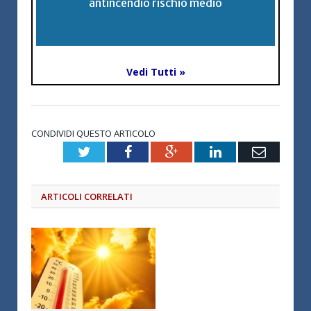
antincendio rischio medio
Vedi Tutti »
CONDIVIDI QUESTO ARTICOLO
Twitter
Facebook
Google+
LinkedIn
Email
ARTICOLI CORRELATI