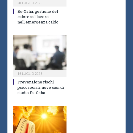
28 LUGLIO 2026
Eu-Osha, gestione del
calore sul lavoro
nell’emergenza caldo
16 LUGLIO 2026
Prevenzione rischi
psicosociali, nove casi di
studio Eu-Osha