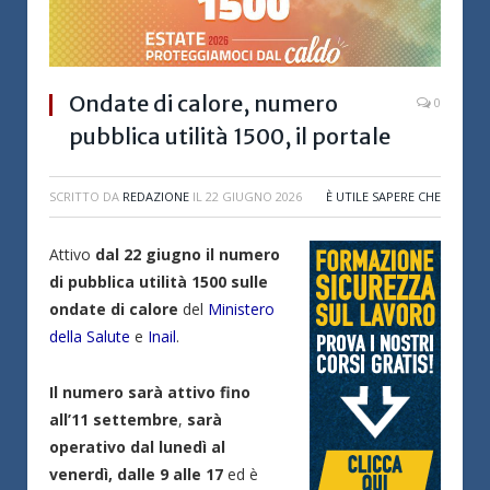
Ondate di calore, numero
0
pubblica utilità 1500, il portale
SCRITTO DA
REDAZIONE
IL
22 GIUGNO 2026
È UTILE SAPERE CHE
Attivo
dal 22 giugno il numero
di pubblica utilità 1500
sulle
ondate di calore
del
Ministero
della Salute
e
Inail
.
Il numero sarà attivo fino
all’11 settembre
,
sarà
operativo dal lunedì al
venerdì, dalle 9 alle 17
ed è