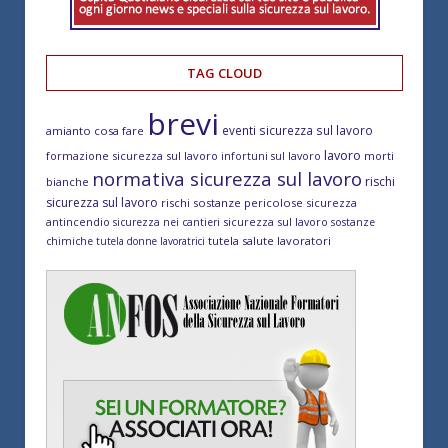
TAG CLOUD
brevi
eventi sicurezza sul lavoro
amianto cosa fare
lavoro
formazione sicurezza sul lavoro
morti
infortuni sul lavoro
normativa sicurezza sul lavoro
rischi
bianche
sicurezza sul lavoro
rischi sostanze pericolose
sicurezza
antincendio
sicurezza sul lavoro
sicurezza nei cantieri
sostanze
tutela salute lavoratori
chimiche
tutela donne lavoratrici