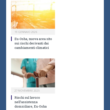
19 GENNAIO 2026
Eu-Osha, nuova area sito
sui rischi derivanti dai
cambiamenti climatici
27 NOVEMBRE 2025
Rischi sul lavoro
nell’assistenza
domiciliare, Eu-Osha