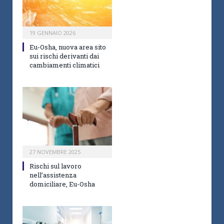
19 GENNAIO 2026
Eu-Osha, nuova area sito
sui rischi derivanti dai
cambiamenti climatici
27 NOVEMBRE 2025
Rischi sul lavoro
nell’assistenza
domiciliare, Eu-Osha