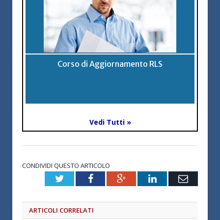
Corso di Aggiornamento RLS
Vedi Tutti »
CONDIVIDI QUESTO ARTICOLO
Twitter
Facebook
Google+
LinkedIn
Email
ARTICOLI CORRELATI