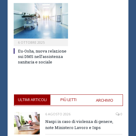
6 OTTOBRE 2025
Eu-Osha, nuova relazione
sui DMS nell’assistenza
sanitaria e sociale
ULTIMI ARTICOLI
PIÙ LETTI
ARCHIVIO
6 AGOSTO 2026
0
Naspi in caso di violenza di genere,
note Ministero Lavoro e Inps