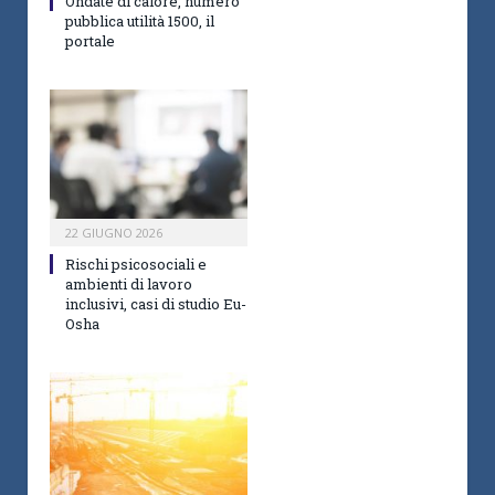
Ondate di calore, numero
pubblica utilità 1500, il
portale
22 GIUGNO 2026
Rischi psicosociali e
ambienti di lavoro
inclusivi, casi di studio Eu-
Osha