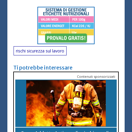
rischi sicurezza sul lavoro
Ti potrebbe interessare
Contenuti sponsorizzati