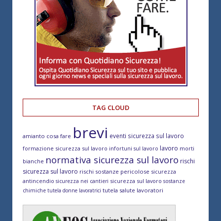
TAG CLOUD
brevi
eventi sicurezza sul lavoro
amianto cosa fare
lavoro
formazione sicurezza sul lavoro
morti
infortuni sul lavoro
normativa sicurezza sul lavoro
rischi
bianche
sicurezza sul lavoro
rischi sostanze pericolose
sicurezza
antincendio
sicurezza sul lavoro
sicurezza nei cantieri
sostanze
tutela salute lavoratori
chimiche
tutela donne lavoratrici