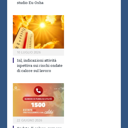
studio Eu-Osha
10 LUGLIO 2026
Inl, indicazioni attività
ispettiva sui rischi ondate
di calore sul lavoro
22 GIUGNO 2026