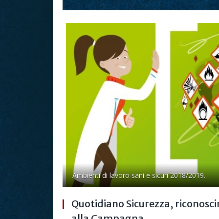
Ambienti di lavoro sani e sicuri 2018/2019.
Quotidiano Sicurezza, riconosc
alla Campagna