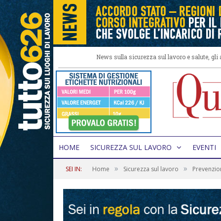
News sulla sicurezza sul lavoro e salute, gl
HOME
SICUREZZA SUL LAVORO
EVENTI
»
»
SEI IN:
Home
Sicurezza sul lavoro
Prevenzio