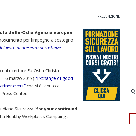
PREVENZIONE
vuto da Eu-Osha Agenzia europea
noscimento per l’impegno a sostegno
di lavoro in presenza di sostanze
dal direttore Eu-Osha Christa
(5 – 6 marzo 2019)
“Exchange of good
artner event”
che si è tenuto a
Q
l Press Center.
tidiano Sicurezza “
for your continued
ha Healthy Workplaces Campaing”.