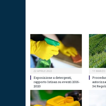
22 APRILE 2022
11 MARZO 
Esposizione a detergenti,
Procedur
rapporto Istisan su eventi 2016-
autorizza
2020
34 Regol