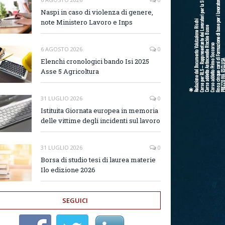
Naspi in caso di violenza di genere,
note Ministero Lavoro e Inps
6 AGOSTO 2026
0
Elenchi cronologici bando Isi 2025
Asse 5 Agricoltura
31 LUGLIO 2026
0
Istituita Giornata europea in memoria
delle vittime degli incidenti sul lavoro
31 LUGLIO 2026
0
Borsa di studio tesi di laurea materie
Ilo edizione 2026
SEGUICI