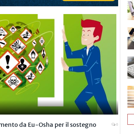
imento da Eu-Osha per il sostegno
0