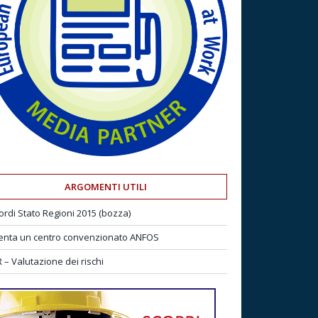
ARGOMENTI UTILI
ordi Stato Regioni 2015 (bozza)
enta un centro convenzionato ANFOS
 – Valutazione dei rischi