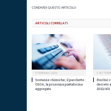
CONDIVIDI QUESTO ARTICOLO
ARTICOLI CORRELATI
9 FEBBRAIO 2026
3 SETTEMB
Sostanze chimiche, il pacchetto
Rischio 
OSOA, la prossima piattaforma
decreto a
aggregata
2022/431