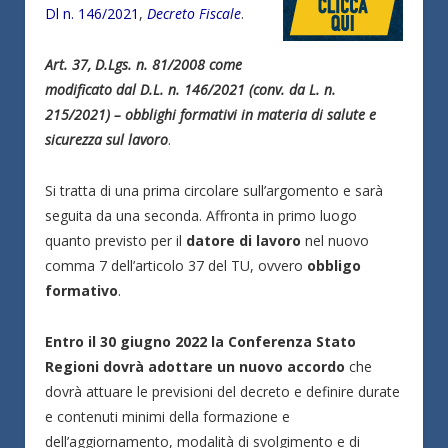
Dl n. 146/2021
,
Decreto Fiscale
.
Art. 37, D.Lgs. n. 81/2008 come
modificato dal D.L. n. 146/2021 (conv. da L. n.
215/2021) – obblighi formativi in materia di salute e
sicurezza sul lavoro
.
Si tratta di una prima circolare sull’argomento e sarà
seguita da una seconda. Affronta in primo luogo
quanto previsto per il
datore di lavoro
nel nuovo
comma 7 dell’articolo 37 del TU, ovvero
obbligo
formativo
.
Entro il 30 giugno 2022 la Conferenza Stato
Regioni dovrà adottare un nuovo accordo
che
dovrà attuare le previsioni del decreto e definire durate
e contenuti minimi della formazione e
dell’aggiornamento, modalità di svolgimento e di