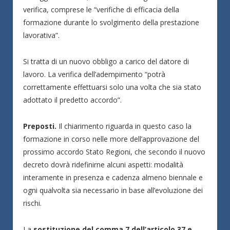
verifica, comprese le “verifiche di efficacia della
formazione durante lo svolgimento della prestazione
lavorativa”.
Si tratta di un nuovo obbligo a carico del datore di
lavoro. La verifica dell’adempimento “potrà
correttamente effettuarsi solo una volta che sia stato
adottato il predetto accordo”.
Preposti.
Il chiarimento riguarda in questo caso la
formazione in corso nelle more dell’approvazione del
prossimo accordo Stato Regioni, che secondo il nuovo
decreto dovrà ridefinirne alcuni aspetti: modalità
interamente in presenza e cadenza almeno biennale e
ogni qualvolta sia necessario in base all’evoluzione dei
rischi.
La
sostituzione del comma 7 dell’articolo 37 e