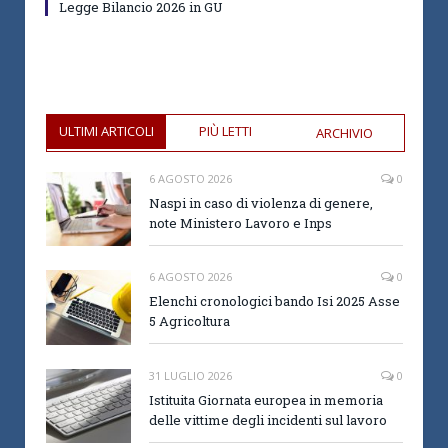
Legge Bilancio 2026 in GU
ULTIMI ARTICOLI
PIÙ LETTI
ARCHIVIO
6 AGOSTO 2026
0
Naspi in caso di violenza di genere,
note Ministero Lavoro e Inps
6 AGOSTO 2026
0
Elenchi cronologici bando Isi 2025 Asse
5 Agricoltura
31 LUGLIO 2026
0
Istituita Giornata europea in memoria
delle vittime degli incidenti sul lavoro