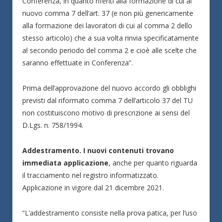
Conferenza, in quanto riferiti alla formazione di cui al
nuovo comma 7 dell’art. 37 (e non più genericamente
alla formazione dei lavoratori di cui al comma 2 dello
stesso articolo) che a sua volta rinvia specificatamente
al secondo periodo del comma 2 e cioè alle scelte che
saranno effettuate in Conferenza”.
Prima dell’approvazione del nuovo accordo gli obblighi
previsti dal riformato comma 7 dell’articolo 37 del TU
non costituiscono motivo di prescrizione ai sensi del
D.Lgs. n. 758/1994.
Addestramento. I nuovi contenuti trovano
immediata applicazione
, anche per quanto riguarda
il tracciamento nel registro informatizzato.
Applicazione in vigore dal 21 dicembre 2021.
“L’addestramento consiste nella prova patica, per l’uso