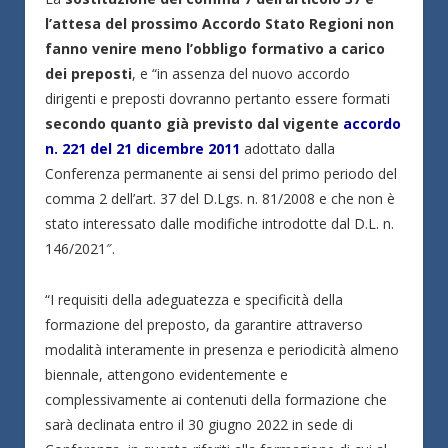
l’attesa del prossimo Accordo Stato Regioni non
fanno venire meno l’obbligo formativo a carico
dei preposti
, e “in assenza del nuovo accordo
dirigenti e preposti dovranno pertanto essere formati
secondo quanto già previsto dal vigente
accordo
n. 221 del 21 dicembre 2011
adottato dalla
Conferenza permanente ai sensi del primo periodo del
comma 2 dell’art. 37 del D.Lgs. n. 81/2008 e che non è
stato interessato dalle modifiche introdotte dal D.L. n.
146/2021″.
“I requisiti della adeguatezza e specificità della
formazione del preposto, da garantire attraverso
modalità interamente in presenza e periodicità almeno
biennale, attengono evidentemente e
complessivamente ai contenuti della formazione che
sarà declinata entro il 30 giugno 2022 in sede di