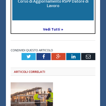
Corso di Aggiornamento RSPP Datore di
Lavoro
Vedi Tutti »
CONDIVIDI QUESTO ARTICOLO
Twitter
Facebook
Google+
LinkedIn
Email
ARTICOLI CORRELATI