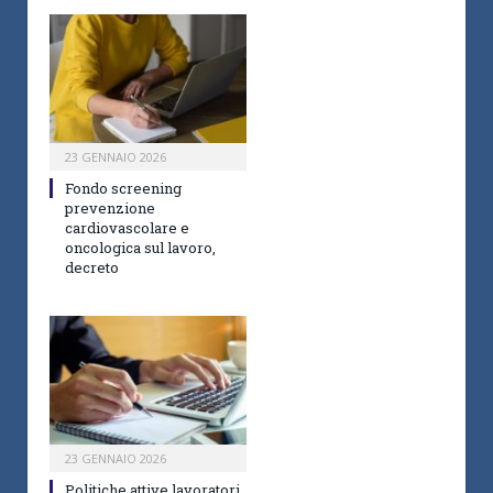
23 GENNAIO 2026
Fondo screening
prevenzione
cardiovascolare e
oncologica sul lavoro,
decreto
23 GENNAIO 2026
Politiche attive lavoratori