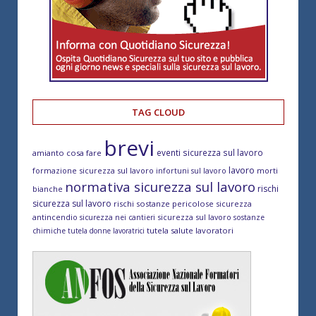
TAG CLOUD
brevi
eventi sicurezza sul lavoro
amianto cosa fare
lavoro
formazione sicurezza sul lavoro
morti
infortuni sul lavoro
normativa sicurezza sul lavoro
rischi
bianche
sicurezza sul lavoro
rischi sostanze pericolose
sicurezza
antincendio
sicurezza sul lavoro
sicurezza nei cantieri
sostanze
tutela salute lavoratori
chimiche
tutela donne lavoratrici