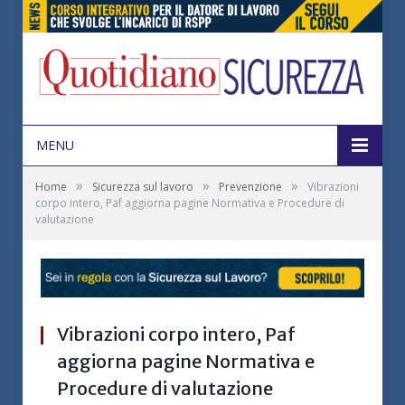
MENU
»
»
»
Home
Sicurezza sul lavoro
Prevenzione
Vibrazioni
corpo intero, Paf aggiorna pagine Normativa e Procedure di
valutazione
Vibrazioni corpo intero, Paf
aggiorna pagine Normativa e
Procedure di valutazione