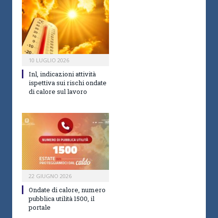
10 LUGLIO 2026
Inl, indicazioni attività
ispettiva sui rischi ondate
di calore sul lavoro
22 GIUGNO 2026
Ondate di calore, numero
pubblica utilità 1500, il
portale