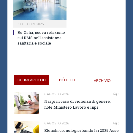
6 OTTOBRE 2025
Eu-Osha, nuova relazione
sui DMS nell’assistenza
sanitaria e sociale
ULTIMI ARTICOLI
PIÙ LETTI
ARCHIVIO
6 AGOSTO 2026
0
Naspi in caso di violenza di genere,
note Ministero Lavoro e Inps
6 AGOSTO 2026
0
Elenchi cronologici bando Isi 2025 Asse