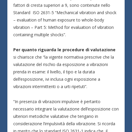
fattori di cresta superiori a 9, sono contenute nello
Standard ISO 2631-5 “Mechanical vibration and shock
– evaluation of human exposure to whole-body
vibration – Part 5: Method for evaluation of vibration
containing multiple shocks”.
Per quanto riguarda le procedure di valutazione
si chiarisce che “la vigente normativa prescrive che la
valutazione del rischio da esposizione a vibrazioni
prenda in esame: il livello, il tipo e la durata
dell’esposizione, ivi inclusa ogni esposizione a
vibrazioni intermittenti o a urti ripetuti”.
“In presenza di vibrazioni impulsive è pertanto
necessario integrare la valutazione dell’esposizione con
ulteriori metodiche valutative che tengano in
considerazione l’impulsività della vibrazione. Si ricorda
in merito che lo standard ISO 2631-1 indica che il