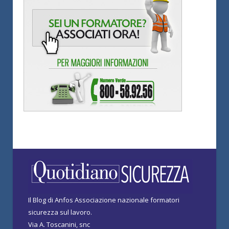
Il Blog di Anfos Associazione nazionale formatori
sicurezza sul lavoro.
Via A. Toscanini, snc