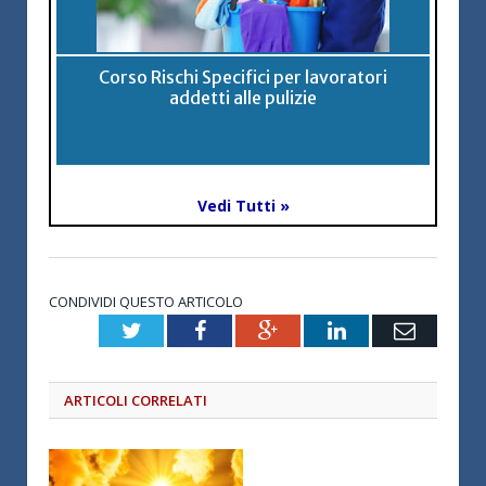
Corso Rischi Specifici per lavoratori
addetti alle pulizie
Vedi Tutti »
CONDIVIDI QUESTO ARTICOLO
Twitter
Facebook
Google+
LinkedIn
Email
ARTICOLI CORRELATI