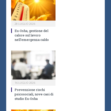
28 LUGLIO 2026
Eu-Osha, gestione del
calore sul lavoro
nell’emergenza caldo
16 LUGLIO 2026
Prevenzione rischi
psicosociali, nove casi di
studio Eu-Osha