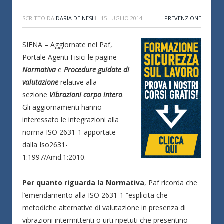
SCRITTO DA
DARIA DE NESI
IL
15 LUGLIO 2014
PREVENZIONE
SIENA – Aggiornate nel Paf,
Portale Agenti Fisici le pagine
Normativa
e
Procedure guidate di
valutazione
relative alla
sezione
Vibrazioni corpo intero
.
Gli aggiornamenti hanno
interessato le integrazioni alla
norma ISO 2631-1 apportate
dalla Iso2631-
1:1997/Amd.1:2010.
Per quanto riguarda la Normativa
, Paf ricorda che
l’emendamento alla ISO 2631-1 “esplicita che
metodiche alternative di valutazione in presenza di
vibrazioni intermittenti o urti ripetuti che presentino