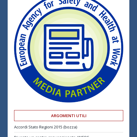
ARGOMENTI UTILI
Accordi Stato Regioni 2015 (bozza)