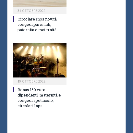
31 OTTOBRE 2022
Circolare Inps novità
congedi parentali,
paternità e maternità
19 OTTOBRE 2022
Bonus 150 euro
dipendenti; maternità e
congedi spettacolo,
circolari Inps