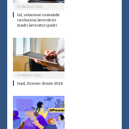
23 MAGGIO 2025
Inl, relazione convalide
risoluzioni lavoratrici
madri lavoratori padri
13 MARZO 2024
Inail, Dossier donne 2024