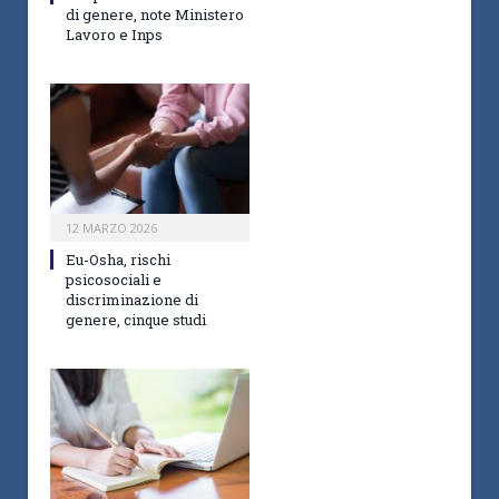
di genere, note Ministero
Lavoro e Inps
12 MARZO 2026
Eu-Osha, rischi
psicosociali e
discriminazione di
genere, cinque studi