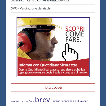
Diventa un centro convenzionato ANFOS
DVR – Valutazione dei rischi
TAG CLOUD
brevi
eventi sicurezza sul lavoro
amianto cosa fare