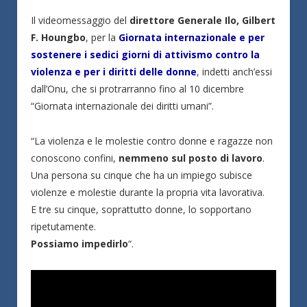
Il videomessaggio del
direttore Generale Ilo, Gilbert
F. Houngbo
, per la
Giornata internazionale e per
sostenere i sedici giorni di attivismo contro la
violenza e per i diritti delle donne
, indetti anch’essi
dall’Onu, che si protrarranno fino al 10 dicembre
“Giornata internazionale dei diritti umani”.
“La violenza e le molestie contro donne e ragazze non
conoscono confini,
nemmeno sul posto di lavoro
.
Una persona su cinque che ha un impiego subisce
violenze e molestie durante la propria vita lavorativa.
E tre su cinque, soprattutto donne, lo sopportano
ripetutamente.
Possiamo impedirlo
“.