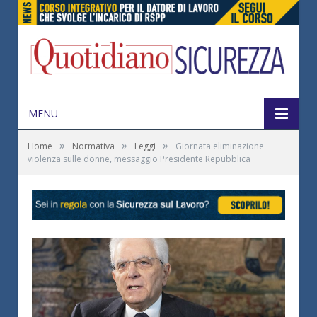
MENU
»
»
»
Home
Normativa
Leggi
Giornata eliminazione
violenza sulle donne, messaggio Presidente Repubblica