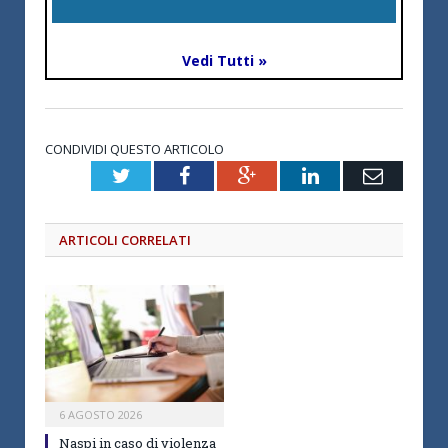
Vedi Tutti »
CONDIVIDI QUESTO ARTICOLO
Twitter
Facebook
Google+
LinkedIn
Email
ARTICOLI CORRELATI
6 AGOSTO 2026
Naspi in caso di violenza