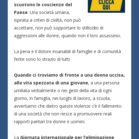
scuotono le coscienze del
Paese
. Una società umana,
ispirata a criteri di civiltà, non può
accettare, non può sopportare lo stillicidio di
aggressioni alle donne, quando non il loro assassinio.
La pena e il dolore insanabili di famiglie e di comunità
ferite sono lo strazio di tutti.
Quando ci troviamo di fronte a una donna uccisa,
alla vita spezzata di una giovane
, a una persona
umiliata verbalmente o nei gesti della vita di ogni
giorno, in famiglia, nei luoghi di lavoro, a scuola,
avvertiamo che dietro queste violenze c’è il fallimento
di una società che non riesce a promuovere reali
rapporti paritari tra donne e uomini.
La
Giornata internazionale per l’eliminazione