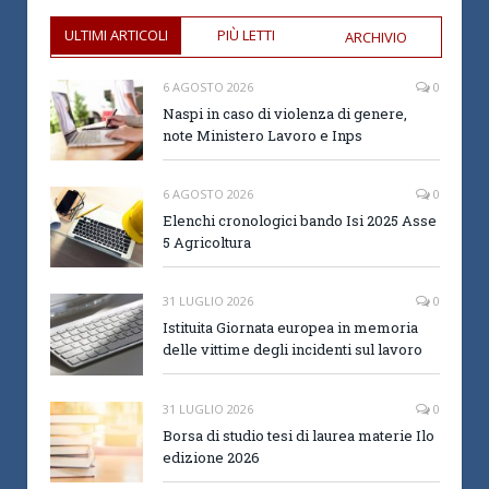
ULTIMI ARTICOLI
PIÙ LETTI
ARCHIVIO
6 AGOSTO 2026
0
Naspi in caso di violenza di genere,
note Ministero Lavoro e Inps
6 AGOSTO 2026
0
Elenchi cronologici bando Isi 2025 Asse
5 Agricoltura
31 LUGLIO 2026
0
Istituita Giornata europea in memoria
delle vittime degli incidenti sul lavoro
31 LUGLIO 2026
0
Borsa di studio tesi di laurea materie Ilo
edizione 2026