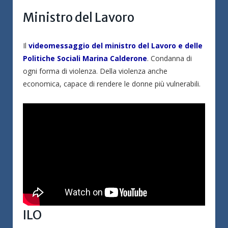
Ministro del Lavoro
Il
videomessaggio del ministro del Lavoro e delle
Politiche Sociali Marina Calderone
. Condanna di
ogni forma di violenza. Della violenza anche
economica, capace di rendere le donne più vulnerabili.
ILO