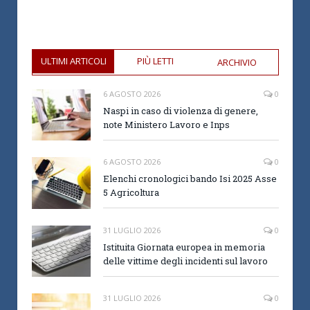
ULTIMI ARTICOLI
PIÙ LETTI
ARCHIVIO
6 AGOSTO 2026
0
Naspi in caso di violenza di genere,
note Ministero Lavoro e Inps
6 AGOSTO 2026
0
Elenchi cronologici bando Isi 2025 Asse
5 Agricoltura
31 LUGLIO 2026
0
Istituita Giornata europea in memoria
delle vittime degli incidenti sul lavoro
31 LUGLIO 2026
0