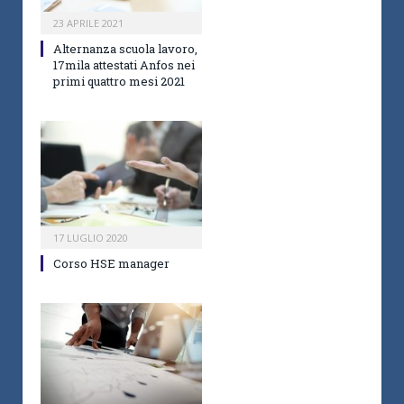
23 APRILE 2021
Alternanza scuola lavoro,
17mila attestati Anfos nei
primi quattro mesi 2021
17 LUGLIO 2020
Corso HSE manager