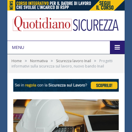
MENU
»
»
»
Home
Normativa
Sicurezza lavoro Inail
Progetti
informativi sulla sicurezza sul lavoro, nuovo bando Inail