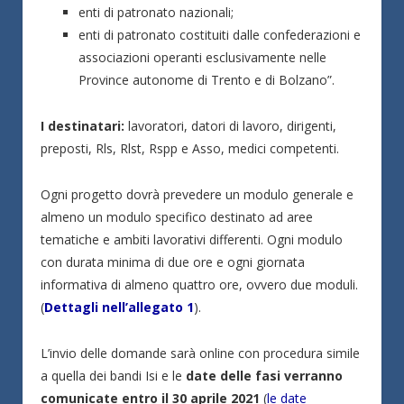
enti di patronato nazionali;
enti di patronato costituiti dalle confederazioni e
associazioni operanti esclusivamente nelle
Province autonome di Trento e di Bolzano”.
I destinatari:
lavoratori, datori di lavoro, dirigenti,
preposti, Rls, Rlst, Rspp e Asso, medici competenti.
Ogni progetto dovrà prevedere un modulo generale e
almeno un modulo specifico destinato ad aree
tematiche e ambiti lavorativi differenti. Ogni modulo
con durata minima di due ore e ogni giornata
informativa di almeno quattro ore, ovvero due moduli.
(
Dettagli nell’allegato 1
).
L’invio delle domande sarà online con procedura simile
a quella dei bandi Isi e le
date delle fasi verranno
comunicate entro il 30 aprile 2021
(
le date