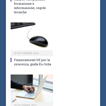
formazione e
informazione, regole
tecniche
30 SETTEMBRE 2024
Finanziamenti UE per la
sicurezza, guida Eu-Osha
16 DICEMBRE 2021