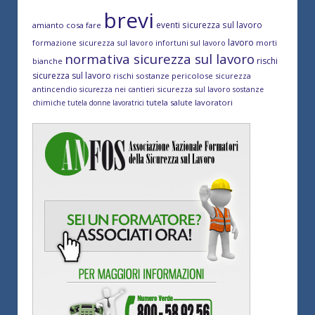
brevi
eventi sicurezza sul lavoro
amianto cosa fare
lavoro
formazione sicurezza sul lavoro
morti
infortuni sul lavoro
normativa sicurezza sul lavoro
rischi
bianche
sicurezza sul lavoro
rischi sostanze pericolose
sicurezza
antincendio
sicurezza sul lavoro
sicurezza nei cantieri
sostanze
tutela salute lavoratori
chimiche
tutela donne lavoratrici