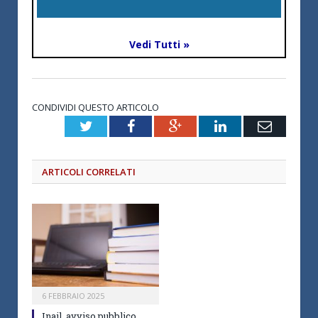
Vedi Tutti »
CONDIVIDI QUESTO ARTICOLO
Twitter
Facebook
Google+
LinkedIn
Email
ARTICOLI CORRELATI
6 FEBBRAIO 2025
Inail, avviso pubblico