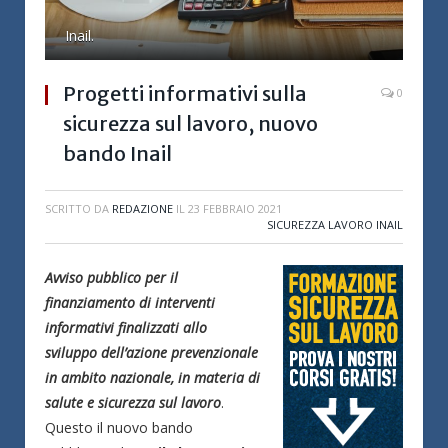
Inail.
Progetti informativi sulla
0
sicurezza sul lavoro, nuovo
bando Inail
SCRITTO DA
REDAZIONE
IL
23 FEBBRAIO 2021
SICUREZZA LAVORO INAIL
Avviso pubblico per il
finanziamento di interventi
informativi finalizzati allo
sviluppo dell’azione prevenzionale
in ambito nazionale, in materia di
salute e sicurezza sul lavoro
.
Questo il nuovo bando