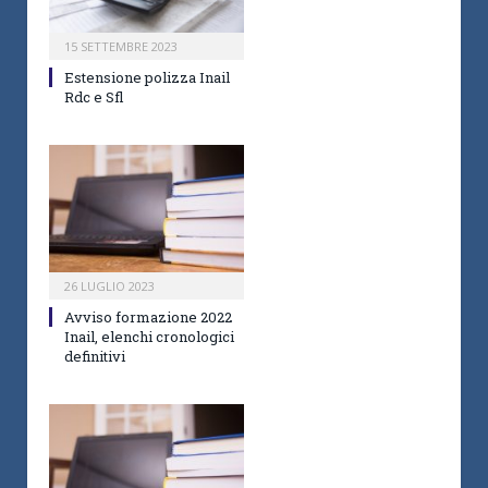
15 SETTEMBRE 2023
Estensione polizza Inail
Rdc e Sfl
26 LUGLIO 2023
Avviso formazione 2022
Inail, elenchi cronologici
definitivi