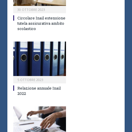
30 OTTOBRE 2023
Circolare Inail estensione
tutela assicurativa ambito
scolastico
5 OTTOBRE 2023
Relazione annuale Inail
2022