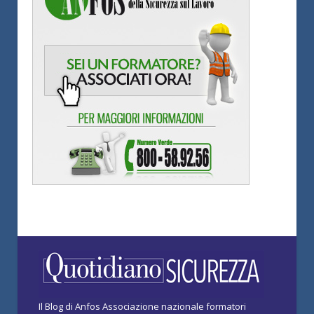
Il Blog di Anfos Associazione nazionale formatori