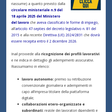
riassume) a quanto previsto dalla
circolare ministeriale n.9 del
18 aprile 2025 del Ministero
del lavoro
che
aveva classificato le forme di impiego
,
all’
articolo 47-septies del decreto legislativo n. 81 del
2015
e alla recente
Direttiva (UE) 2024/2831
che
dovrà
essere recepita entro il 2 dicembre 2026
.
Inail provvede alla
ricognizione dei profili lavorativi
e ne indica in dettaglio gli adempimenti assicurativi.
Riassumiamo in elenco:
lavoro autonomo:
premio su retribuzione
convenzionale giornaliera e adempimenti in
capo all’impresa titolare della piattaforma
digitale;
collaborazioni etero-organizzate e
subordinati:
regole dei lavoratori dipendenti e