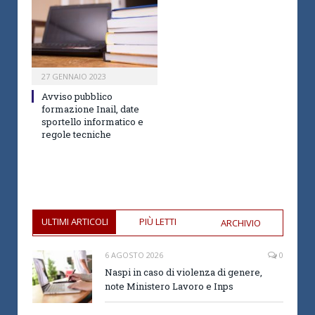
27 GENNAIO 2023
Avviso pubblico
formazione Inail, date
sportello informatico e
regole tecniche
ULTIMI ARTICOLI
PIÙ LETTI
ARCHIVIO
6 AGOSTO 2026
0
Naspi in caso di violenza di genere,
note Ministero Lavoro e Inps