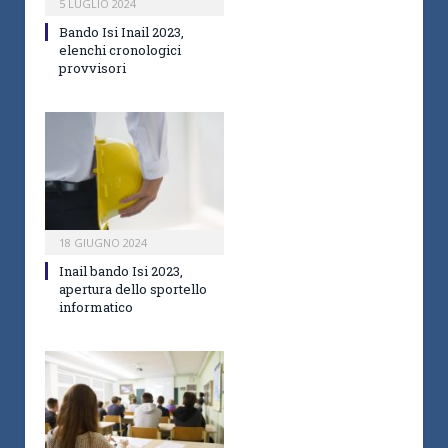
5 LUGLIO 2024
Bando Isi Inail 2023,
elenchi cronologici
provvisori
18 GIUGNO 2024
Inail bando Isi 2023,
apertura dello sportello
informatico