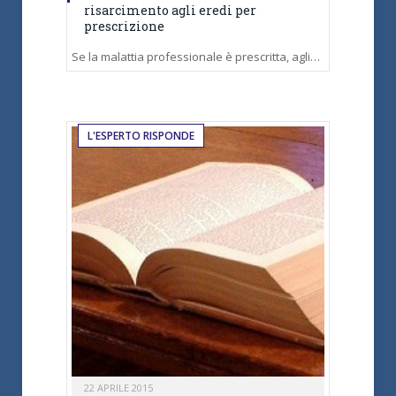
risarcimento agli eredi per
prescrizione
Se la malattia professionale è prescritta, agli…
L'ESPERTO RISPONDE
22 APRILE 2015