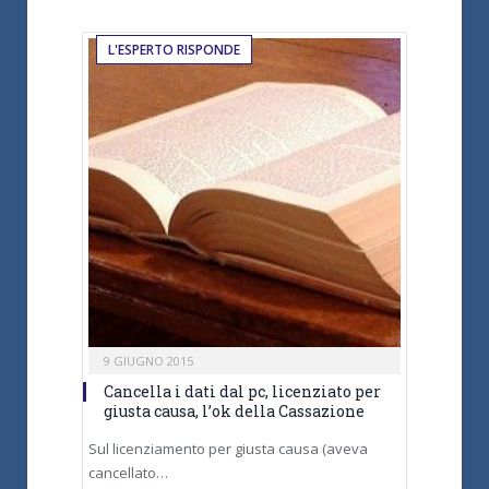
L'ESPERTO RISPONDE
9 GIUGNO 2015
Cancella i dati dal pc, licenziato per
giusta causa, l’ok della Cassazione
Sul licenziamento per giusta causa (aveva
cancellato…