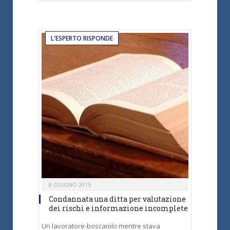
L'ESPERTO RISPONDE
8 GIUGNO 2015
Condannata una ditta per valutazione
dei rischi e informazione incomplete
Un lavoratore-boscaiolo mentre stava