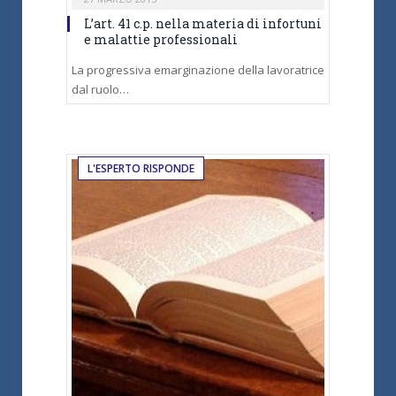
L’art. 41 c.p. nella materia di infortuni
e malattie professionali
La progressiva emarginazione della lavoratrice
dal ruolo…
L'ESPERTO RISPONDE