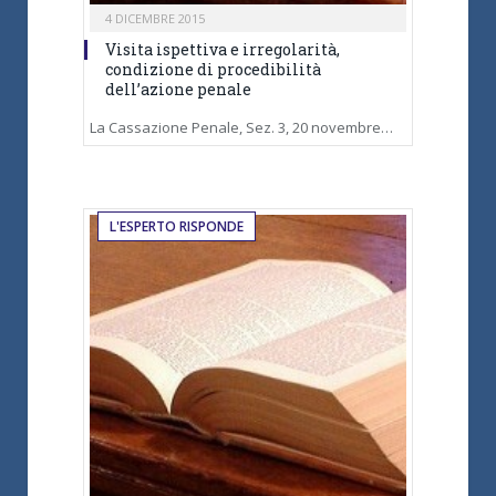
4 DICEMBRE 2015
Visita ispettiva e irregolarità,
condizione di procedibilità
dell’azione penale
La Cassazione Penale, Sez. 3, 20 novembre…
L'ESPERTO RISPONDE