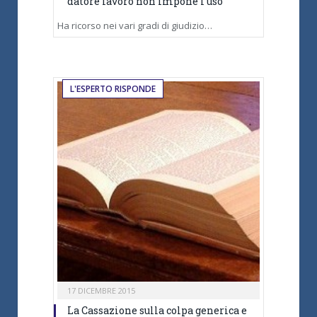
datore lavoro non impone l’uso
Ha ricorso nei vari gradi di giudizio…
L'ESPERTO RISPONDE
17 DICEMBRE 2015
La Cassazione sulla colpa generica e