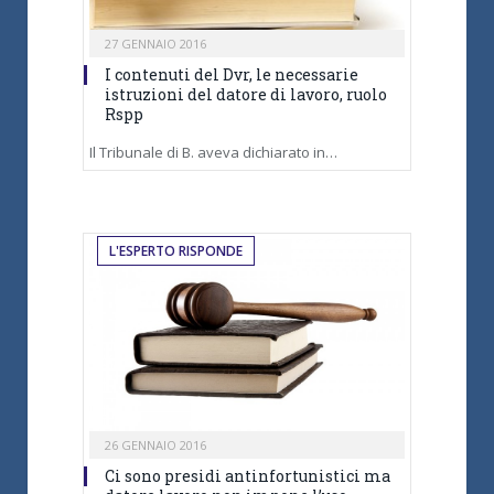
27 GENNAIO 2016
I contenuti del Dvr, le necessarie
istruzioni del datore di lavoro, ruolo
Rspp
Il Tribunale di B. aveva dichiarato in…
L'ESPERTO RISPONDE
26 GENNAIO 2016
Ci sono presidi antinfortunistici ma