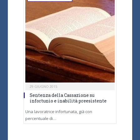
29 GIUGNO 2015
Sentenza della Cassazione su
infortunio e inabilità preesistente
Una lavoratrice infortunata, già con
percentuale di…