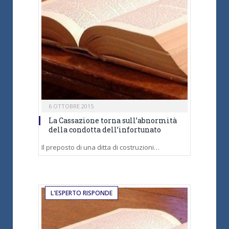
6 OTTOBRE 2015
La Cassazione torna sull’abnormità
della condotta dell’infortunato
Il preposto di una ditta di costruzioni…
L'ESPERTO RISPONDE