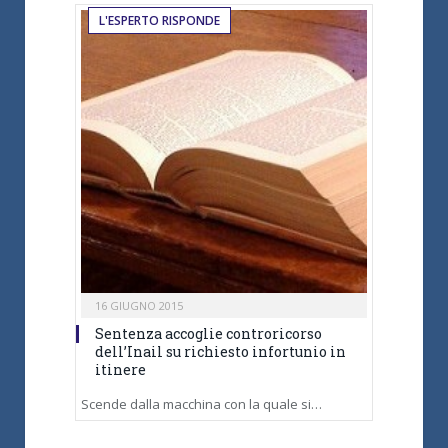
L'ESPERTO RISPONDE
16 GIUGNO 2015
Sentenza accoglie controricorso
dell’Inail su richiesto infortunio in
itinere
Scende dalla macchina con la quale si…