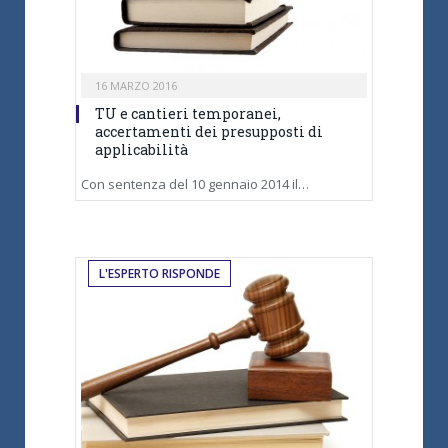
16 MARZO 2016
TU e cantieri temporanei,
accertamenti dei presupposti di
applicabilità
Con sentenza del 10 gennaio 2014 il…
L'ESPERTO RISPONDE