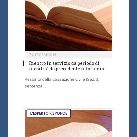
7 OTTOBRE 2015
Rientro in servizio da periodo di
inabilità da precedente infortunio
Respinta dalla Cassazione Civile (Sez. 3,
sentenza…
L'ESPERTO RISPONDE