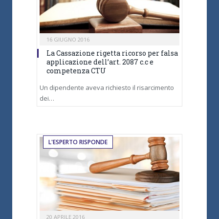
16 GIUGNO 2016
La Cassazione rigetta ricorso per falsa
applicazione dell’art. 2087 c.c e
competenza CTU
Un dipendente aveva richiesto il risarcimento
dei…
L'ESPERTO RISPONDE
20 APRILE 2016