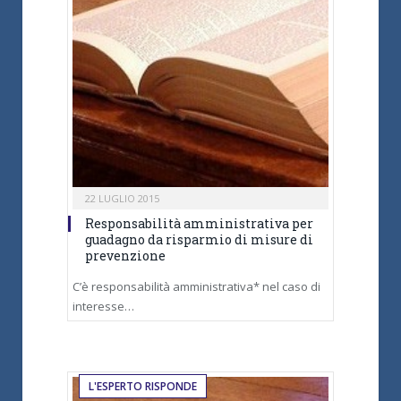
22 LUGLIO 2015
Responsabilità amministrativa per
guadagno da risparmio di misure di
prevenzione
C’è responsabilità amministrativa* nel caso di
interesse…
L'ESPERTO RISPONDE