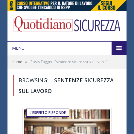
MENU
»
Home
Posts Tagged "sentenze sicurezza sul lavoro"
BROWSING:
SENTENZE SICUREZZA
SUL LAVORO
L'ESPERTO RISPONDE