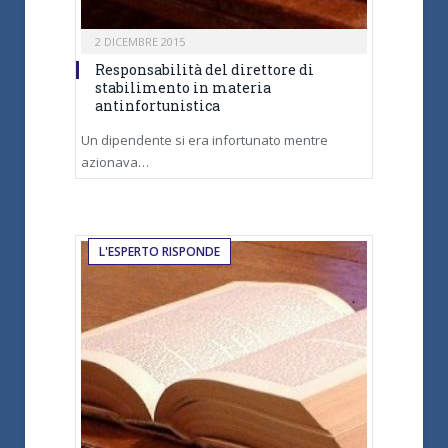
2 DICEMBRE 2015
Responsabilità del direttore di
stabilimento in materia
antinfortunistica
Un dipendente si era infortunato mentre
azionava…
L'ESPERTO RISPONDE