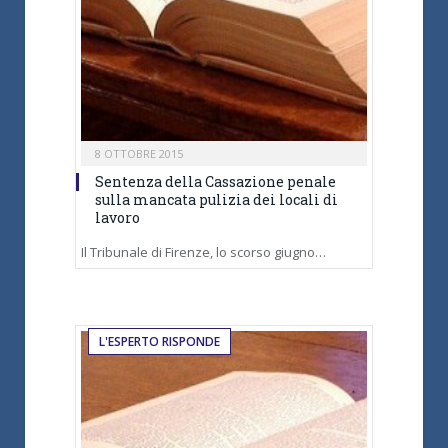
8 OTTOBRE 2015
Sentenza della Cassazione penale
sulla mancata pulizia dei locali di
lavoro
Il Tribunale di Firenze, lo scorso giugno…
L'ESPERTO RISPONDE