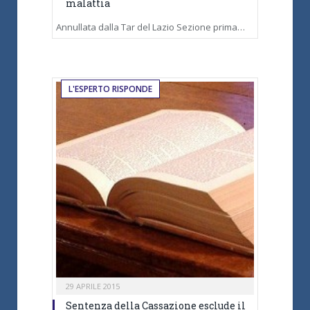
malattia
Annullata dalla Tar del Lazio Sezione prima…
L'ESPERTO RISPONDE
29 APRILE 2015
Sentenza della Cassazione esclude il