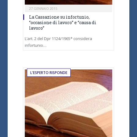
27 GENNAIO 2015
La Cassazione su infortunio,
“occasione di lavoro” e “causa di
lavoro”
L’art. 2 del Dpr 1124/1965* considera
infortunio…
L'ESPERTO RISPONDE