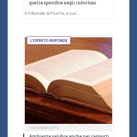
quella specifica negli infortuni
Il Tribunale di Pisa ha, a suo…
L'ESPERTO RISPONDE
14 DICEMBRE 2015
Ambiente salubre anche nei rapporti