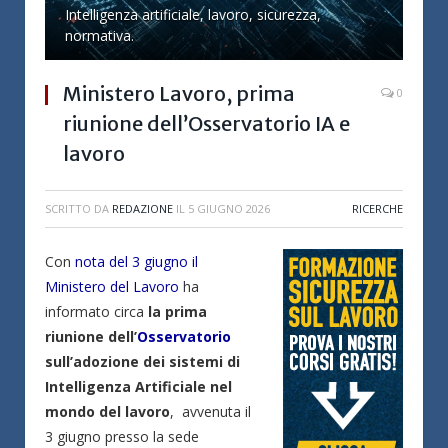
Intelligenza artificiale, lavoro, sicurezza,
normativa.
Ministero Lavoro, prima
0
riunione dell’Osservatorio IA e
lavoro
SCRITTO DA
REDAZIONE
IL
5 GIUGNO 2026
RICERCHE
Con
nota del 3 giugno il
Ministero del Lavoro
ha
informato circa
la prima
riunione dell’
Osservatorio
sull’adozione dei sistemi di
Intelligenza Artificiale nel
mondo del lavoro
, avvenuta il
3 giugno presso la sede