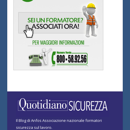
Il Blog di Anfos Associazione nazionale formatori
sicurezza sul lavoro.