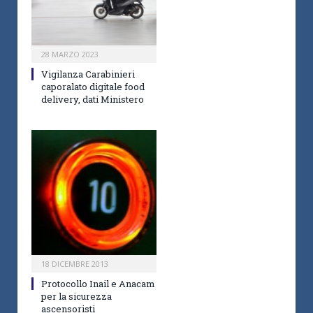
28 MARZO 2023
Vigilanza Carabinieri
caporalato digitale food
delivery, dati Ministero
18 DICEMBRE 2013
Protocollo Inail e Anacam
per la sicurezza
ascensoristi