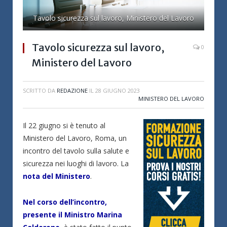
Tavolo sicurezza sul lavoro, Ministero del Lavoro
Tavolo sicurezza sul lavoro,
0
Ministero del Lavoro
SCRITTO DA
REDAZIONE
IL
28 GIUGNO 2023
MINISTERO DEL LAVORO
Il 22 giugno si è tenuto al
Ministero del Lavoro, Roma, un
incontro del tavolo sulla salute e
sicurezza nei luoghi di lavoro. La
nota del Ministero
.
Nel corso dell’incontro,
presente il Ministro Marina