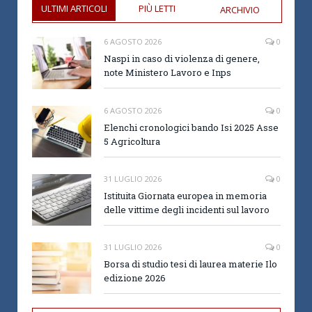
ULTIMI ARTICOLI
PIÙ LETTI
ARCHIVIO
6 AGOSTO 2026
0
Naspi in caso di violenza di genere,
note Ministero Lavoro e Inps
6 AGOSTO 2026
0
Elenchi cronologici bando Isi 2025 Asse
5 Agricoltura
31 LUGLIO 2026
0
Istituita Giornata europea in memoria
delle vittime degli incidenti sul lavoro
31 LUGLIO 2026
0
Borsa di studio tesi di laurea materie Ilo
edizione 2026