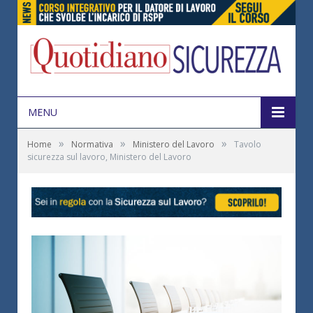
MENU
»
»
»
Home
Normativa
Ministero del Lavoro
Tavolo
sicurezza sul lavoro, Ministero del Lavoro