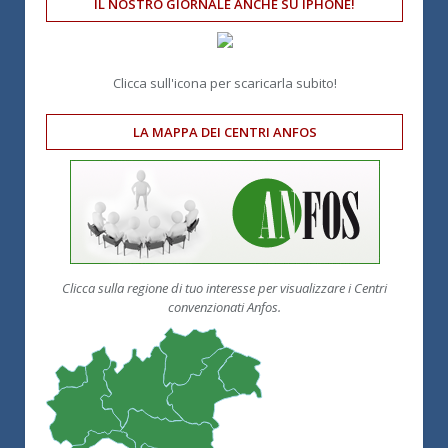
IL NOSTRO GIORNALE ANCHE SU IPHONE!
Clicca sull'icona per scaricarla subito!
LA MAPPA DEI CENTRI ANFOS
Clicca sulla regione di tuo interesse per visualizzare i Centri
convenzionati Anfos.