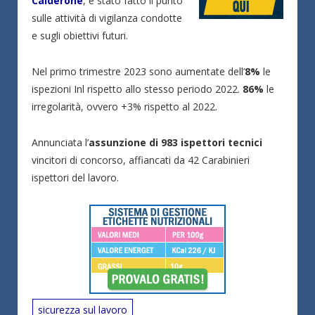
Calderone
, è stato fatto il punto
sulle attività di vigilanza condotte
e sugli obiettivi futuri.
Nel primo trimestre 2023 sono aumentate dell’
8%
le
ispezioni Inl rispetto allo stesso periodo 2022.
86%
le
irregolarità, ovvero +3% rispetto al 2022.
Annunciata l’
assunzione di 983 ispettori tecnici
vincitori di concorso, affiancati da 42 Carabinieri
ispettori del lavoro.
sicurezza sul lavoro