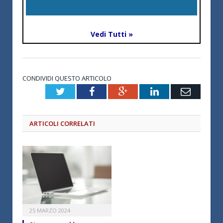
Vedi Tutti »
CONDIVIDI QUESTO ARTICOLO
Twitter
Facebook
Google+
LinkedIn
Email
ARTICOLI CORRELATI
25 MARZO 2024