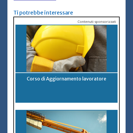
Ti potrebbe interessare
Contenuti sponsorizzati
Corso di Aggiornamento lavoratore