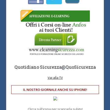
Quotidiano Sicurezza
@QuoSicurezza
Vai alla TV
IL NOSTRO GIORNALE ANCHE SU IPHONE!
Clicca sull'icona per scaricarla subito!