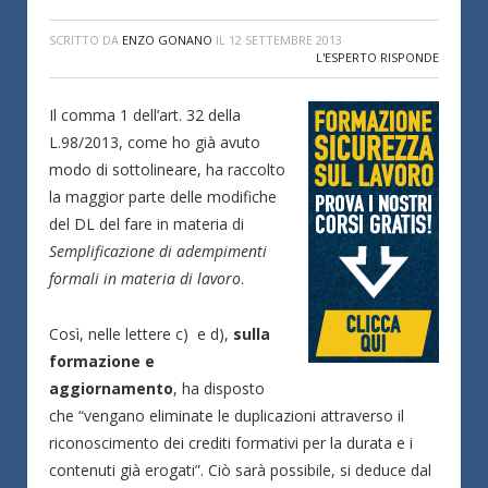
SCRITTO DA
ENZO GONANO
IL
12 SETTEMBRE 2013
L'ESPERTO RISPONDE
Il comma 1 dell’art. 32 della
L.98/2013, come ho già avuto
modo di sottolineare, ha raccolto
la maggior parte delle modifiche
del DL del fare in materia di
Semplificazione di adempimenti
formali in materia di lavoro
.
Così, nelle lettere c) e d),
sulla
formazione e
aggiornamento
, ha disposto
che “vengano eliminate le duplicazioni attraverso il
riconoscimento dei crediti formativi per la durata e i
contenuti già erogati”. Ciò sarà possibile, si deduce dal