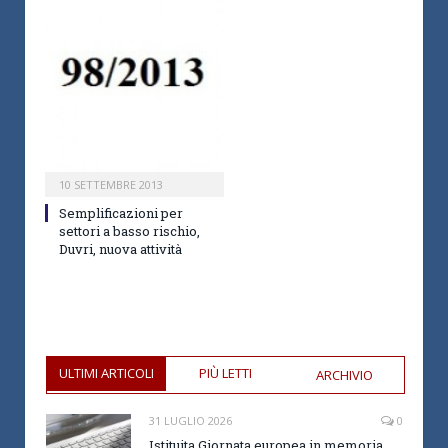
10 SETTEMBRE 2013
Semplificazioni per
settori a basso rischio,
Duvri, nuova attività
ULTIMI ARTICOLI
PIÙ LETTI
ARCHIVIO
31 LUGLIO 2026
0
Istituita Giornata europea in memoria