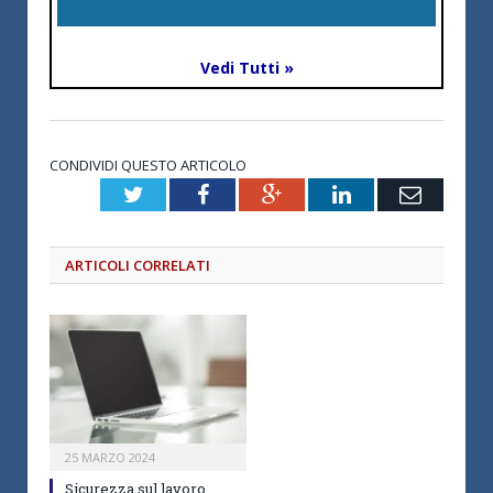
Vedi Tutti »
CONDIVIDI QUESTO ARTICOLO
Twitter
Facebook
Google+
LinkedIn
Email
ARTICOLI CORRELATI
25 MARZO 2024
Sicurezza sul lavoro,