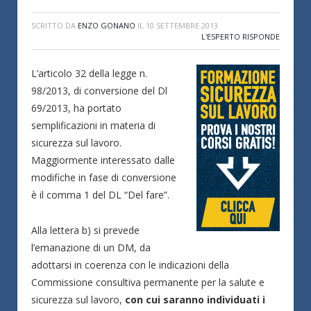
SCRITTO DA
ENZO GONANO
IL
10 SETTEMBRE 2013
L'ESPERTO RISPONDE
L’articolo 32 della legge n.
98/2013, di conversione del Dl
69/2013, ha portato
semplificazioni in materia di
sicurezza sul lavoro.
Maggiormente interessato dalle
modifiche in fase di conversione
è il comma 1 del DL “Del fare”.
Alla lettera b) si prevede
l’emanazione di un DM, da
adottarsi in coerenza con le indicazioni della
Commissione consultiva permanente per la salute e
sicurezza sul lavoro,
con cui saranno individuati i