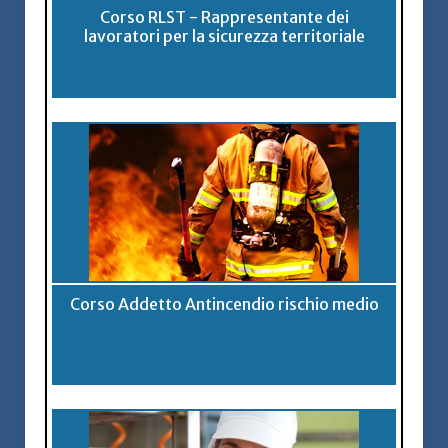
Corso RLST - Rappresentante dei
lavoratori per la sicurezza territoriale
Corso Addetto Antincendio rischio medio