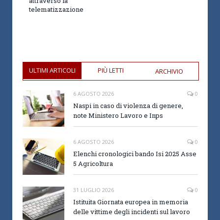
attraverso la
telematizzazione
ULTIMI ARTICOLI
PIÙ LETTI
ARCHIVIO
6 AGOSTO 2026
0
Naspi in caso di violenza di genere,
note Ministero Lavoro e Inps
6 AGOSTO 2026
0
Elenchi cronologici bando Isi 2025 Asse
5 Agricoltura
31 LUGLIO 2026
0
Istituita Giornata europea in memoria
delle vittime degli incidenti sul lavoro