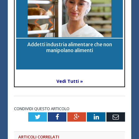
Addetti industria alimentare che non
manipolano alimenti
Vedi Tutti »
CONDIVIDI QUESTO ARTICOLO
Twitter
Facebook
Google+
LinkedIn
Email
ARTICOLI CORRELATI