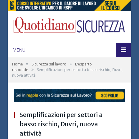
MENU
»
»
Home
Sicurezza sul lavoro
L'esperto
»
risponde
Semplificazioni per settori a basso rischio, Duvri,
nuova attività
Semplificazioni per settori a
basso rischio, Duvri, nuova
attività