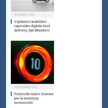
28 MARZO 2023
Vigilanza Carabinieri
caporalato digitale food
delivery, dati Ministero
18 DICEMBRE 2013
Protocollo Inail e Anacam
per la sicurezza
ascensoristi