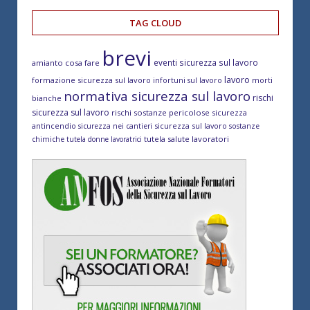
TAG CLOUD
brevi
eventi sicurezza sul lavoro
amianto cosa fare
lavoro
formazione sicurezza sul lavoro
morti
infortuni sul lavoro
normativa sicurezza sul lavoro
rischi
bianche
sicurezza sul lavoro
rischi sostanze pericolose
sicurezza
antincendio
sicurezza sul lavoro
sicurezza nei cantieri
sostanze
tutela salute lavoratori
chimiche
tutela donne lavoratrici