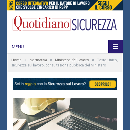
MENU
»
»
»
Home
Normativa
Ministero del Lavoro
Testo Unico,
sicurezza sul lavoro, consultazione pubblica del Ministero