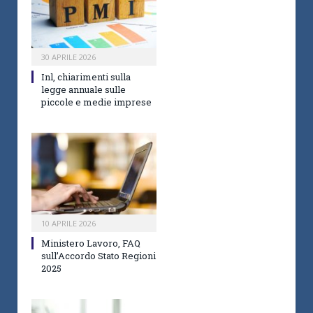
30 APRILE 2026
Inl, chiarimenti sulla
legge annuale sulle
piccole e medie imprese
10 APRILE 2026
Ministero Lavoro, FAQ
sull’Accordo Stato Regioni
2025