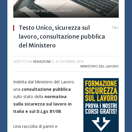
Normativa sicurezza lavoro.
Testo Unico, sicurezza sul
0
lavoro, consultazione pubblica
del Ministero
SCRITTO DA
REDAZIONE
IL
20 DICEMBRE 2019
MINISTERO DEL LAVORO
Indetta dal Ministero del Lavoro
una
consultazione pubblica
sullo stato della
normativa
sulla sicurezza sul lavoro in
Italia e sul D.Lgs 81/08
.
Una raccolta di pareri e