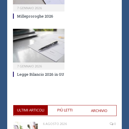
7 GENNAIO 2026
Milleproroghe 2026
7 GENNAIO 2026
Legge Bilancio 2026 in GU
ULTIMI ARTICOLI
PIÙ LETTI
ARCHIVIO
6 AGOSTO 2026
0