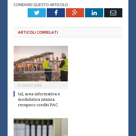
CONDIVIDI QUESTO ARTICOLO
Twitter
Facebook
Google+
LinkedIn
Email
ARTICOLI CORRELATI
9 LUGLIO 2026
Inl, area informativa e
modulistica istanza
recupero crediti PAC