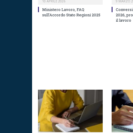
10 APRILE 2026
9 MARZO 2
Ministero Lavoro, FAQ
Conversi
sull’Accordo Stato Regioni 2025
2026, pr
il lavoro