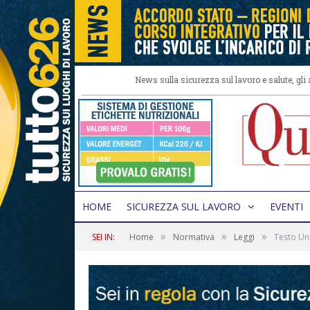
News sulla sicurezza sul lavoro e salute, gl
HOME
SICUREZZA SUL LAVORO
EVENTI
»
»
»
SEI IN:
Home
Normativa
Leggi
Testo Un