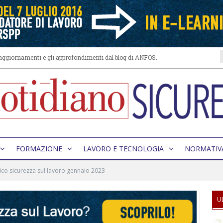
i aggiornamenti e gli approfondimenti dal blog di ANFOS.
FORMAZIONE
LAVORO E TECNOLOGIA
NORMATIV
ico sicurezza sul lavoro gennaio 2023
U