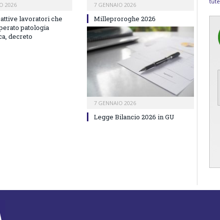
tute
O 2026
7 GENNAIO 2026
 attive lavoratori che
Milleproroghe 2026
perato patologia
ca, decreto
7 GENNAIO 2026
Legge Bilancio 2026 in GU