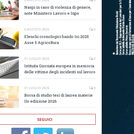
Naspi in caso di violenza di genere,
note Ministero Lavoro e Inps
6 AGOSTO 2026
0
Elenchi cronologici bando Isi 2025
Asse 5 Agricoltura
31 LUGLIO 2026
0
Istituita Giornata europea in memoria
delle vittime degli incidenti sul lavoro
31 LUGLIO 2026
0
Borsa di studio tesi di laurea materie
Ilo edizione 2026
SEGUICI