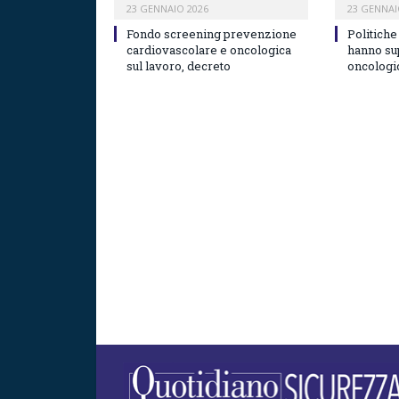
23 GENNAIO 2026
23 GENNAI
Fondo screening prevenzione
Politiche
cardiovascolare e oncologica
hanno su
sul lavoro, decreto
oncologi