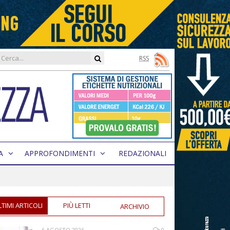
RSS
A
APPROFONDIMENTI
REDAZIONALI
LTIMI ARTICOLI
PIÙ LETTI
ARCHIVIO
6 AGOSTO 2026
0