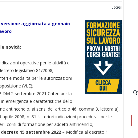
LEGGI
a versione aggiornata a gennaio
lavoro
.
 le novità:
Indicazioni operative per le attività di
 decreto legislativo 81/2008;
iteri e modalità per le autorizzazioni
esposizione (VLE);
Q
 DM 2 settembre 2021 Criteri per la
d in emergenza e caratteristiche dello
ne antincendio, ai sensi dell’articolo 46, comma 3, lettera a),
 aprile 2008, n. 81. Ulteriori indicazioni procedurali per le
per i corsi di formazione per addetti antincendio;
22 decreto 15 settembre 2022
– Modifica al decreto 1