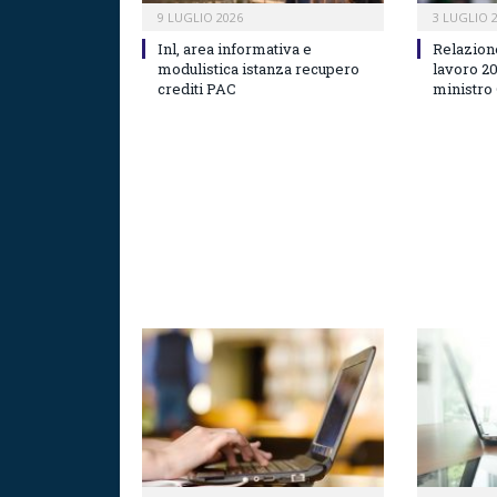
9 LUGLIO 2026
3 LUGLIO 
Inl, area informativa e
Relazion
modulistica istanza recupero
lavoro 2
crediti PAC
ministro