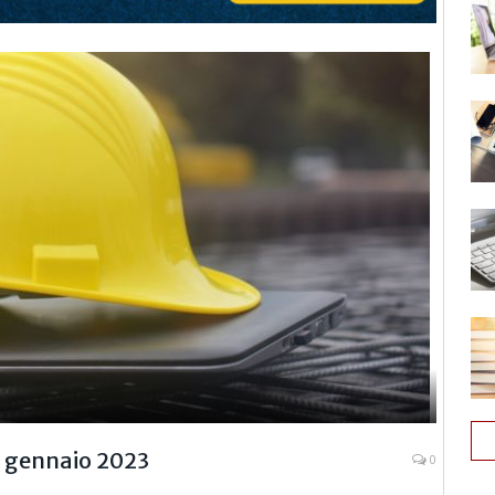
o gennaio 2023
0