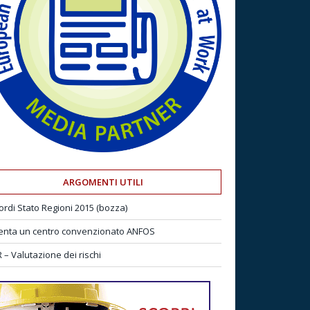
ARGOMENTI UTILI
ordi Stato Regioni 2015 (bozza)
enta un centro convenzionato ANFOS
 – Valutazione dei rischi