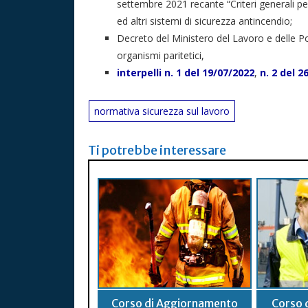
settembre 2021 recante “Criteri generali per
ed altri sistemi di sicurezza antincendio;
Decreto del Ministero del Lavoro e delle Pol
organismi paritetici,
interpelli
n. 1 del 19/07/2022
,
n. 2 del 2
normativa sicurezza sul lavoro
Ti potrebbe interessare
Corso di Aggiornamento
Corso 