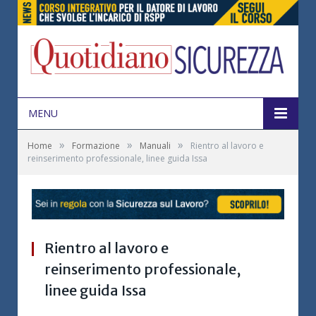
MENU
»
»
»
Home
Formazione
Manuali
Rientro al lavoro e
reinserimento professionale, linee guida Issa
Rientro al lavoro e
reinserimento professionale,
linee guida Issa