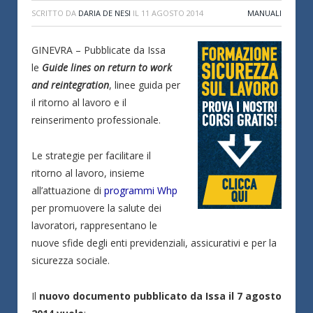
SCRITTO DA
DARIA DE NESI
IL
11 AGOSTO 2014
MANUALI
GINEVRA – Pubblicate da Issa
le
Guide lines on return to work
and reintegration
, linee guida per
il ritorno al lavoro e il
reinserimento professionale.
Le strategie per facilitare il
ritorno al lavoro, insieme
all’attuazione di
programmi Whp
per promuovere la salute dei
lavoratori, rappresentano le
nuove sfide degli enti previdenziali, assicurativi e per la
sicurezza sociale.
Il
nuovo documento pubblicato da Issa il 7 agosto