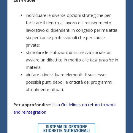
2014 vuole
:
individuare le diverse opzioni strategiche per
facilitare il rientro al lavoro e il reinserimento
lavorativo di dipendenti in congedo per malattia
sia per cause professionali che per cause
private;
stimolare le istituzioni di sicurezza sociale ad
avviare un dibattito in merito alle
best practice
in
materia;
aiutare a individuare elementi di successo,
possibili punti deboli e criticità dei programmi
attualmente attuati.
Per approfondire:
Issa Guidelines on return to work
and reintegration