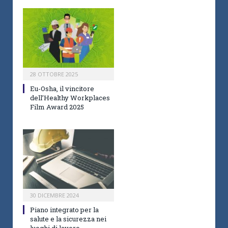
28 OTTOBRE 2025
Eu-Osha, il vincitore
dell’Healthy Workplaces
Film Award 2025
30 DICEMBRE 2024
Piano integrato per la
salute e la sicurezza nei