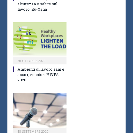
sicurezza e salute sul
lavoro, Eu-Osha
30 OTTOBRE 2020
Ambienti di lavoro sani e
sicuri, vincitori HWFA
2020
18 SETTEMBRE 2020