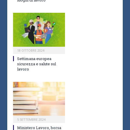
luoghi di lavoro
18 OTTOBRE 2024
Settimana europea
sicurezza e salute sul
lavoro
5 SETTEMBRE 2024
Ministero Lavoro, borsa