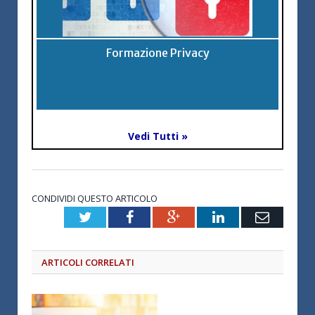
Formazione Privacy
Vedi Tutti »
CONDIVIDI QUESTO ARTICOLO
Twitter
Facebook
Google+
LinkedIn
Email
ARTICOLI CORRELATI