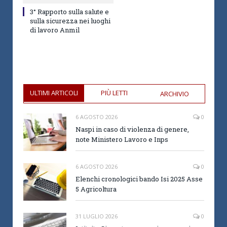
3° Rapporto sulla salute e
sulla sicurezza nei luoghi
di lavoro Anmil
ULTIMI ARTICOLI
PIÙ LETTI
ARCHIVIO
6 AGOSTO 2026
0
Naspi in caso di violenza di genere,
note Ministero Lavoro e Inps
6 AGOSTO 2026
0
Elenchi cronologici bando Isi 2025 Asse
5 Agricoltura
31 LUGLIO 2026
0