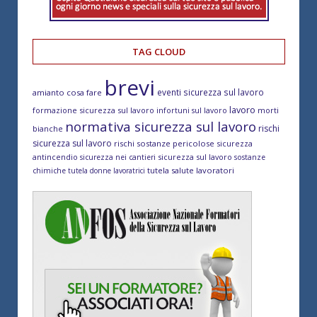
TAG CLOUD
brevi
eventi sicurezza sul lavoro
amianto cosa fare
lavoro
formazione sicurezza sul lavoro
morti
infortuni sul lavoro
normativa sicurezza sul lavoro
rischi
bianche
sicurezza sul lavoro
rischi sostanze pericolose
sicurezza
antincendio
sicurezza sul lavoro
sicurezza nei cantieri
sostanze
tutela salute lavoratori
chimiche
tutela donne lavoratrici