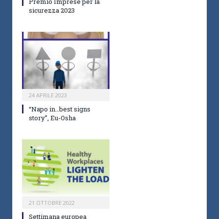
Premio Imprese per la
sicurezza 2023
24 APRILE 2023
“Napo in…best signs
story”, Eu-Osha
21 OTTOBRE 2022
Settimana europea