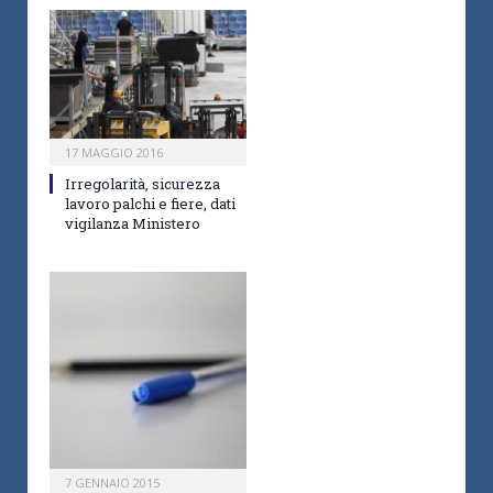
17 MAGGIO 2016
Irregolarità, sicurezza
lavoro palchi e fiere, dati
vigilanza Ministero
7 GENNAIO 2015