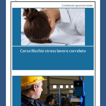
Contenuti sponsorizzati
Corso Rischio stress lavoro correlato