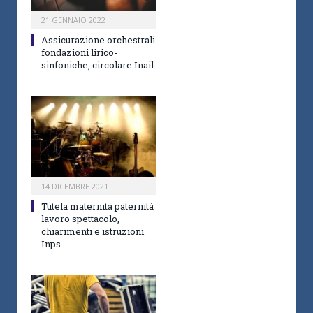
21 GENNAIO 2022
Assicurazione orchestrali
fondazioni lirico-
sinfoniche, circolare Inail
14 DICEMBRE 2021
Tutela maternità paternità
lavoro spettacolo,
chiarimenti e istruzioni
Inps