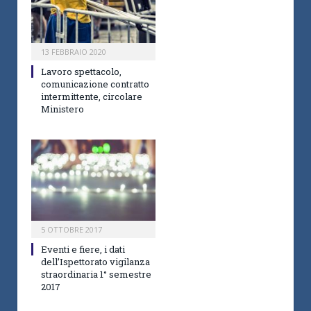
13 FEBBRAIO 2020
Lavoro spettacolo,
comunicazione contratto
intermittente, circolare
Ministero
5 OTTOBRE 2017
Eventi e fiere, i dati
dell’Ispettorato vigilanza
straordinaria 1° semestre
2017