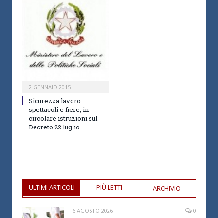
2 GENNAIO 2015
Sicurezza lavoro
spettacoli e fiere, in
circolare istruzioni sul
Decreto 22 luglio
ULTIMI ARTICOLI
PIÙ LETTI
ARCHIVIO
6 AGOSTO 2026
0