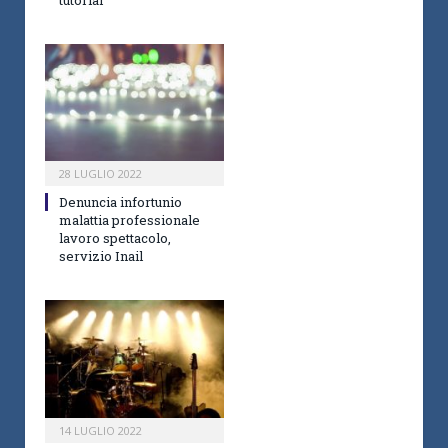
tutorial
28 LUGLIO 2022
Denuncia infortunio
malattia professionale
lavoro spettacolo,
servizio Inail
14 LUGLIO 2022