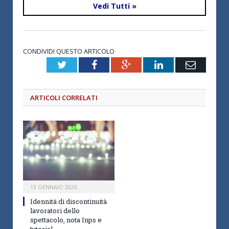
Vedi Tutti »
CONDIVIDI QUESTO ARTICOLO
Twitter
Facebook
Google+
LinkedIn
Email
ARTICOLI CORRELATI
13 GENNAIO 2026
Idennità di discontinuità
lavoratori dello
spettacolo, nota Inps e