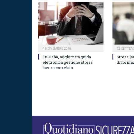
4 NOVEMBRE 2019
13 SETTEM
Eu-Osha, aggiornata guida
Stress la
elettronica gestione stress
di forma
lavoro correlato