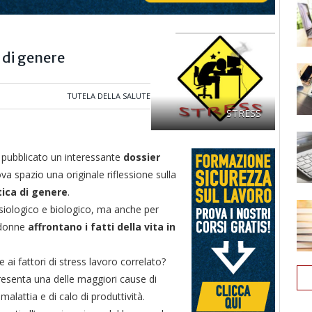
a di genere
TUTELA DELLA SALUTE
STRESS
pubblicato un interessante
dossier
rova spazio una originale riflessione sulla
tica di genere
.
 fisiologico e biologico, ma anche per
 donne
affrontano i fatti della vita in
e ai fattori di stress lavoro correlato?
esenta una delle maggiori cause di
alattia e di calo di produttività.