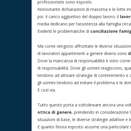
professioniste sono esposte.
Nonostante dichiarazioni di massima e le lotte iniz
poi il carico aggiuntivo del doppio lavoro: il
lavo
media dedicano per l’assistenza alla famiglia cir
Evidenti le problematiche di
conciliazione famig
Ma come vengono affrontate le diverse situazion
di lavoratori appartenenti a genere diversi sono
d
Dove la mancanza di responsabilità è visto come f
di responsabilità. Dove gli uomini reagiscono, qu
tendono ad attivare strategie di contenimento e c
gli uomini tendono ad evitare il problema e le don
E così via.
Tutto questo porta a sottolineare ancora una v
ottica di genere
, prendendo in considerazione le
situazioni di base, le diverse strategie adattive e 
E quanto finora esposto assume una particolare i