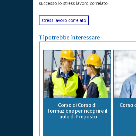
successo lo stress lavoro correlato.
stress lavoro correlato
Ti potrebbe interessare
Corso di Corso di
Corso 
formazione per ricoprire il
ruolo di Preposto