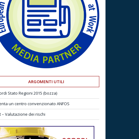
ARGOMENTI UTILI
ordi Stato Regioni 2015 (bozza)
enta un centro convenzionato ANFOS
 – Valutazione dei rischi