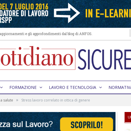
i aggiornamenti e gli approfondimenti dal blog di ANFOS.
FORMAZIONE
LAVORO E TECNOLOGIA
NORMATIV
»
la salute
Stress lavoro correlato in ottica di genere
U