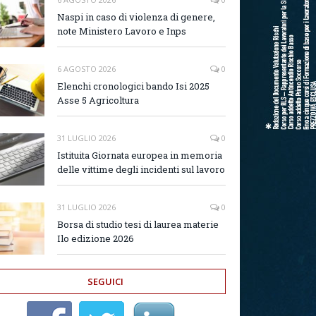
Naspi in caso di violenza di genere,
note Ministero Lavoro e Inps
6 AGOSTO 2026
0
Elenchi cronologici bando Isi 2025
Asse 5 Agricoltura
31 LUGLIO 2026
0
Istituita Giornata europea in memoria
delle vittime degli incidenti sul lavoro
31 LUGLIO 2026
0
Borsa di studio tesi di laurea materie
Ilo edizione 2026
SEGUICI