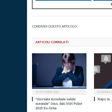
CONDIVIDI QUESTO ARTICOLO
ARTICOLI CORRELATI
10 OTTOBRE 2025
23 APRILE 
“Giornata mondiale salute
Napo in…
mentale” Oms, dati OSH Pulse
2025 Eu-Osha