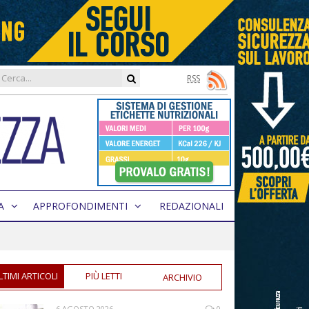
RSS
A
APPROFONDIMENTI
REDAZIONALI
LTIMI ARTICOLI
PIÙ LETTI
ARCHIVIO
6 AGOSTO 2026
0