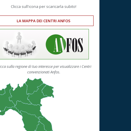
Clicca sull'icona per scaricarla subito!
LA MAPPA DEI CENTRI ANFOS
icca sulla regione di tuo interesse per visualizzare i Centri
convenzionati Anfos.