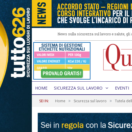
News sulla sicurezza sul lavoro e salute, gl
HOME
SICUREZZA SUL LAVORO
EVENTI
»
»
SEI IN:
Home
Sicurezza sul lavoro
Tutela del