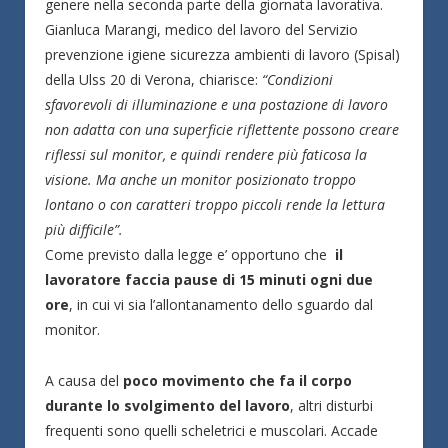
genere nella seconda parte della giornata lavorativa.
Gianluca Marangi, medico del lavoro del Servizio
prevenzione igiene sicurezza ambienti di lavoro (Spisal)
della Ulss 20 di Verona, chiarisce:
“Condizioni
sfavorevoli di illuminazione e una postazione di lavoro
non adatta con una superficie riflettente possono creare
riflessi sul monitor, e quindi rendere più faticosa la
visione. Ma anche un monitor posizionato troppo
lontano o con caratteri troppo piccoli rende la lettura
più difficile”.
Come previsto dalla legge e’ opportuno che
il
lavoratore faccia pause di 15 minuti ogni due
ore
, in cui vi sia l’allontanamento dello sguardo dal
monitor.
A causa del
poco movimento che fa il corpo
durante lo svolgimento del lavoro
, altri disturbi
frequenti sono quelli scheletrici e muscolari. Accade