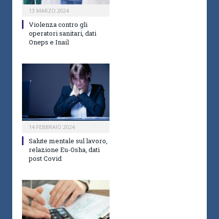
13 MARZO 2024
Violenza contro gli
operatori sanitari, dati
Oneps e Inail
14 FEBBRAIO 2024
Salute mentale sul lavoro,
relazione Eu-Osha, dati
post Covid