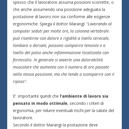
spesso che il lavoratore assuma posizioni scorrette, o
che anche assumendo una posizione adeguata la
postazione di lavoro non sia conforme alle esigenze
ergonomiche. Spiega il dottor Marangi: “
Lavorando al
computer seduti per molte ore, la colonna vertebrale
può risentirne con dolore e rigidità a livello cervicale,
lombare o dorsale, possono comparire tensioni e a
livello del polso anche infiammazione localizzata con
formicolio. In generale si avverte una dolorabilità
muscolare che aumenta con il numero di ore passate
nella stessa posizione, ma che tende a scomparire con il
riposo”.
E’ importante quindi che
l’ambiente di lavoro sia
pensato in modo ottimale
, secondo i criteri di
ergonomia, per ridurre eventuali rischi per la salute del
lavoratore.
Secondo il dottor Marangi la postazione deve