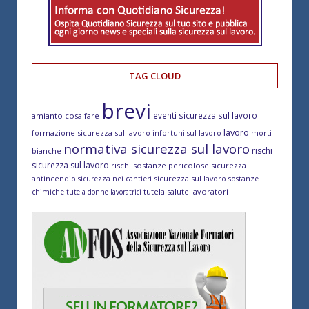
TAG CLOUD
brevi
eventi sicurezza sul lavoro
amianto cosa fare
lavoro
formazione sicurezza sul lavoro
morti
infortuni sul lavoro
normativa sicurezza sul lavoro
rischi
bianche
sicurezza sul lavoro
rischi sostanze pericolose
sicurezza
antincendio
sicurezza sul lavoro
sicurezza nei cantieri
sostanze
tutela salute lavoratori
chimiche
tutela donne lavoratrici