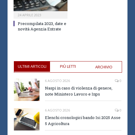
24 APRILE 2023
Precompilata 2023, date e
novità Agenzia Entrate
ULTIMI ARTICOLI
PIÙ LETTI
ARCHIVIO
6 AGOSTO 2026
0
Naspi in caso di violenza di genere,
note Ministero Lavoro e Inps
6 AGOSTO 2026
0
Elenchi cronologici bando Isi 2025 Asse
5 Agricoltura