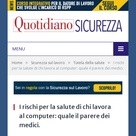
MENU
»
»
»
Home
Sicurezza sul lavoro
Tutela della salute
I rischi
per la salute di chi lavora al computer: quale il parere dei medici.
I rischi per la salute di chi lavora
al computer: quale il parere dei
medici.