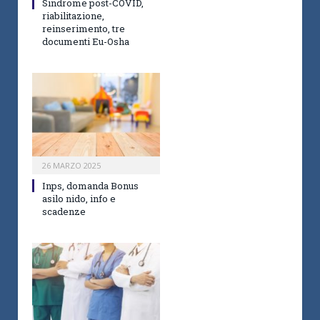
Sindrome post-COVID,
riabilitazione,
reinserimento, tre
documenti Eu-Osha
26 MARZO 2025
Inps, domanda Bonus
asilo nido, info e
scadenze