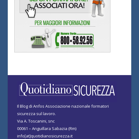
Il Blog di Anfos Associazione nazionale formatori
sicurezza sul lavoro.
Via A. Toscanini, snc
00061 – Anguillara Sabazia (Rm)
info[at]quotidianosicurezza.it