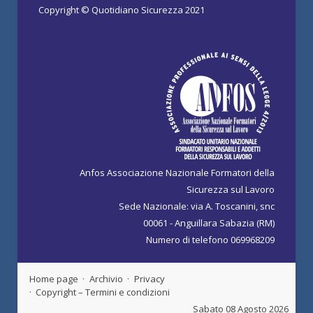
Copyright © Quotidiano Sicurezza 2021
Anfos Associazione Nazionale Formatori della
Sicurezza sul Lavoro
Sede Nazionale: via A. Toscanini, snc
00061 - Anguillara Sabazia (RM)
Numero di telefono 069968209
Home page
Archivio
Privacy
Copyright – Termini e condizioni
Sabato 08 Agosto 2026