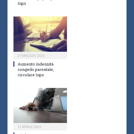
Inps
27 MAGGIO 2025
Aumento indennità
congedo parentale,
circolare Inps
11 APRILE 2025