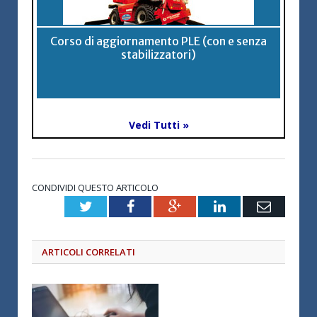
Corso di aggiornamento PLE (con e senza
stabilizzatori)
Vedi Tutti »
CONDIVIDI QUESTO ARTICOLO
Twitter
Facebook
Google+
LinkedIn
Email
ARTICOLI CORRELATI