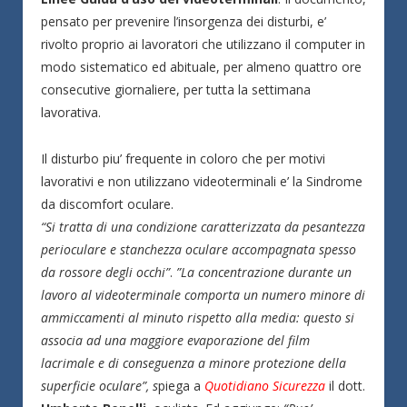
pensato per prevenire l’insorgenza dei disturbi, e’
rivolto proprio ai lavoratori che utilizzano il computer in
modo sistematico ed abituale, per almeno quattro ore
consecutive giornaliere, per tutta la settimana
lavorativa.
Il disturbo piu’ frequente in coloro che per motivi
lavorativi e non utilizzano videoterminali e’ la Sindrome
da discomfort oculare.
“Si tratta di una condizione caratterizzata da pesantezza
perioculare e stanchezza oculare accompagnata spesso
da rossore degli occhi”
.
”La concentrazione durante un
lavoro al videoterminale comporta un numero minore di
ammiccamenti al minuto rispetto alla media: questo si
associa ad una maggiore evaporazione del film
lacrimale e di conseguenza a minore protezione della
superficie oculare”, s
piega a
Quotidiano Sicurezza
il dott.