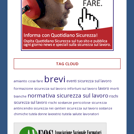
TAG CLOUD
brevi
eventi sicurezza sul lavoro
amianto cosa fare
lavoro
formazione sicurezza sul lavoro
morti
infortuni sul lavoro
normativa sicurezza sul lavoro
rischi
bianche
sicurezza sul lavoro
rischi sostanze pericolose
sicurezza
antincendio
sicurezza sul lavoro
sicurezza nei cantieri
sostanze
tutela salute lavoratori
chimiche
tutela donne lavoratrici