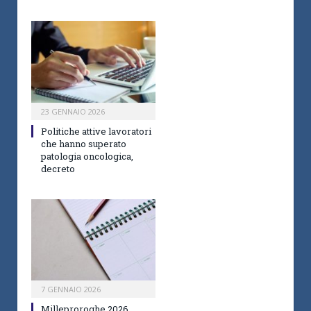
23 GENNAIO 2026
Politiche attive lavoratori
che hanno superato
patologia oncologica,
decreto
7 GENNAIO 2026
Milleproroghe 2026