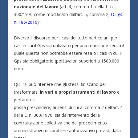
nazionale del lavoro
(art. 4, comma 1, della L. n.
300/1970 come modificato dall’art. 5, comma 2,
D.Lgs.
n. 185/2016
)”.
Diverso il discorso per i casi del tutto particolari, per i
casi in cui il Gps sia utilizzato per una mansione senza il
quale questa non potrebbe essere resa o i casi in cui il
Gps sia obbligatorio (portavalori superiori a 1500.000
euro.
Qui: “si può ritenere che gli stessi finiscano per
trasformarsi
in veri e propri strumenti di lavoro
e
pertanto si
possa prescindere, ai sensi di cui al comma 2 dell’art. 4
della L. n. 300/1970, sia dall’intervento della
contrattazione collettiva che dal procedimento
amministrativo di carattere autorizzativo previsti dalla