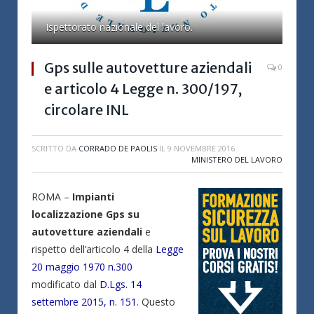
Ispettorato nazionale del lavoro.
Gps sulle autovetture aziendali
0
e articolo 4 Legge n. 300/197,
circolare INL
SCRITTO DA
CORRADO DE PAOLIS
IL
9 NOVEMBRE 2016
MINISTERO DEL LAVORO
ROMA –
Impianti
localizzazione Gps su
autovetture aziendali
e
rispetto dell’articolo 4 della
Legge
20 maggio 1970 n.300
modificato dal
D.Lgs. 14
settembre 2015, n. 151
. Questo