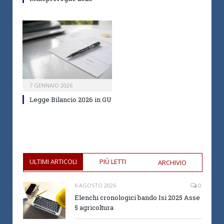
7 GENNAIO 2026
Legge Bilancio 2026 in GU
ULTIMI ARTICOLI
PIÙ LETTI
ARCHIVIO
6 AGOSTO 2026
0
Elenchi cronologici bando Isi 2025 Asse
5 agricoltura