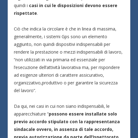
quindi i
casi in cui le disposizioni devono essere
rispettate
.
Ciò che indica la circolare è che in linea di massima,
generalmente, i sistemi Gps sono un elemento
aggiunto, non quindi dispositivi indispensabili per
rendere la prestazione o mezzi indispensabili di lavoro,
“non utilizzati in via primaria ed essenziale per
l’esecuzione dell’attività lavorativa ma, per rispondere
ad esigenze ulteriori di carattere assicurativo,
organizzativo,produttivo o per garantire la sicurezza
del lavoro”.
Da qui, nei casi in cui non siano indispensabili, le
apparecchiature “
possono essere installate solo
previo accordo stipulato con la rappresentanza
sindacale ovvero, in assenza di tale accordo,
previa autorizzazione da parte dell’Ispettorato