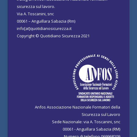
sicurezza sul lavoro.
Via A. Toscanini, snc
00061 – Anguillara Sabazia (Rm)
info[at]quotidianosicurezza.it
Copyright © Quotidiano Sicurezza 2021
Anfos Associazione Nazionale Formatori della
Sicurezza sul Lavoro
Sede Nazionale: via A. Toscanini, snc
00061 - Anguillara Sabazia (RM)
Numero di telefono 069968209