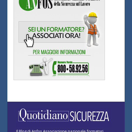
Il Blog di Anfos Associazione nazionale formatori