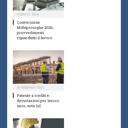
9 MARZO 2026
Conversione
Milleproroghe 2026,
provvedimenti
riguardanti il lavoro
20 FEBBRAIO 2026
Patente a crediti e
decurtazioni per lavoro
nero, nota Inl