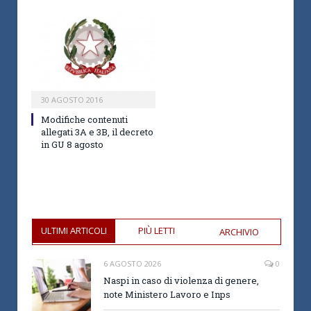
30 AGOSTO 2016
Modifiche contenuti
allegati 3A e 3B, il decreto
in GU 8 agosto
ULTIMI ARTICOLI
PIÙ LETTI
ARCHIVIO
6 AGOSTO 2026
0
Naspi in caso di violenza di genere,
note Ministero Lavoro e Inps