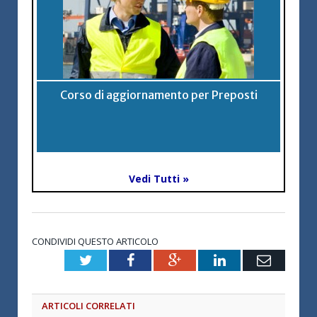
Corso di aggiornamento per Preposti
Vedi Tutti »
CONDIVIDI QUESTO ARTICOLO
Twitter
Facebook
Google+
LinkedIn
Email
ARTICOLI CORRELATI