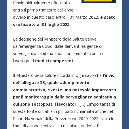
L’invio abitualmente effettuato
entro il primo trimestre dell’anno,
ovvero in questo caso entro il 31 marzo 2022,
è stato
ora fissato al 31 luglio 2022
.
La decisione del Ministero della Salute deriva
dall’emergenza Covid, dalle derivanti esigenze di
sorveglianza sanitaria e dal conseguente carico di
lavoro per i
medici competenti
.
Il Ministero della Salute ricorda in ogni caso che
l’invio
dell’allegato 3B, quale adempimento
amministrativo, riveste una notevole importanza
per il monitoraggio della sorveglianza sanitaria a
cui sono sottoposti i lavoratori
. […] L’importanza di
questa fonte di dati è in più parti richiamata anche nel
Piano Nazionale della Prevenzione 2020-2025, si tra le
linee di azione centrale sia nei piani predefiniti”.