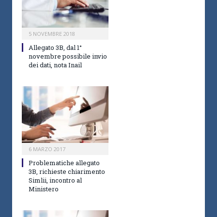
5 NOVEMBRE 2018
Allegato 3B, dal 1°
novembre possibile invio
dei dati, nota Inail
6 MARZO 2017
Problematiche allegato
3B, richieste chiarimento
Simlii, incontro al
Ministero