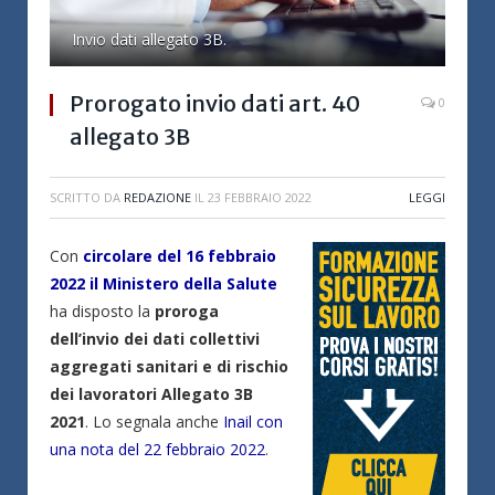
Invio dati allegato 3B.
Prorogato invio dati art. 40
0
allegato 3B
SCRITTO DA
REDAZIONE
IL
23 FEBBRAIO 2022
LEGGI
Con
circolare del 16 febbraio
2022 il Ministero della Salute
ha disposto la
proroga
dell’invio dei dati collettivi
aggregati sanitari e di rischio
dei lavoratori Allegato 3B
2021
. Lo segnala anche
Inail con
una nota del 22 febbraio 2022
.