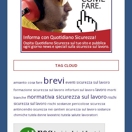
TAG CLOUD
brevi
eventi sicurezza sul lavoro
amianto cosa fare
lavoro
formazione sicurezza sul lavoro
morti
infortuni sul lavoro
normativa sicurezza sul lavoro
rischi
bianche
sicurezza sul lavoro
rischi sostanze pericolose
sicurezza
antincendio
sicurezza sul lavoro
sicurezza nei cantieri
sostanze
tutela salute lavoratori
chimiche
tutela donne lavoratrici