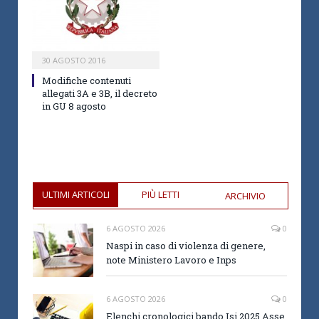
30 AGOSTO 2016
Modifiche contenuti
allegati 3A e 3B, il decreto
in GU 8 agosto
ULTIMI ARTICOLI
PIÙ LETTI
ARCHIVIO
6 AGOSTO 2026
0
Naspi in caso di violenza di genere,
note Ministero Lavoro e Inps
6 AGOSTO 2026
0
Elenchi cronologici bando Isi 2025 Asse