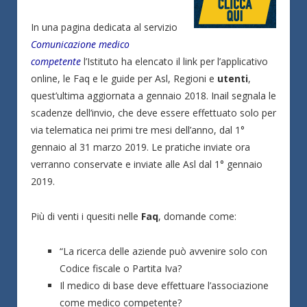
In una pagina dedicata al servizio
Comunicazione medico
competente
l’Istituto ha elencato il link per l’applicativo
online, le Faq e le guide per Asl, Regioni e
utenti
,
quest’ultima aggiornata a gennaio 2018. Inail segnala le
scadenze dell’invio, che deve essere effettuato solo per
via telematica nei primi tre mesi dell’anno, dal 1°
gennaio al 31 marzo 2019. Le pratiche inviate ora
verranno conservate e inviate alle Asl dal 1° gennaio
2019.
Più di venti i quesiti nelle
Faq
, domande come:
“La ricerca delle aziende può avvenire solo con
Codice fiscale o Partita Iva?
Il medico di base deve effettuare l’associazione
come medico competente?