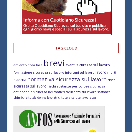
TAG CLOUD
brevi
eventi sicurezza sul lavoro
amianto cosa fare
lavoro
formazione sicurezza sul lavoro
morti
infortuni sul lavoro
normativa sicurezza sul lavoro
rischi
bianche
sicurezza sul lavoro
rischi sostanze pericolose
sicurezza
antincendio
sicurezza sul lavoro
sicurezza nei cantieri
sostanze
tutela salute lavoratori
chimiche
tutela donne lavoratrici