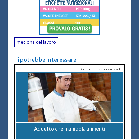
medicina del lavoro
Ti potrebbe interessare
Contenuti sponsorizzati
Addetto che manipola alimenti