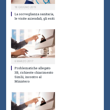
18 GIUGNO 2019
La sorveglianza sanitaria,
le visite aziendali, gli esiti
6 MARZO 2017
Problematiche allegato
3B, richieste chiarimento
Simlii, incontro al
Ministero