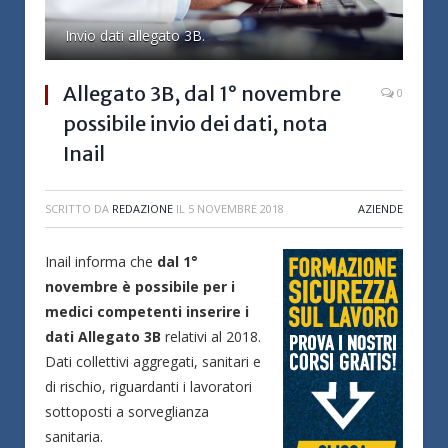
Invio dati allegato 3B.
Allegato 3B, dal 1° novembre
0
possibile invio dei dati, nota
Inail
SCRITTO DA
REDAZIONE
IL
5 NOVEMBRE 2018
AZIENDE
Inail informa che
dal 1°
novembre è possibile per i
medici competenti inserire i
dati Allegato 3B
relativi al 2018.
Dati collettivi aggregati, sanitari e
di rischio, riguardanti i lavoratori
sottoposti a sorveglianza
sanitaria.