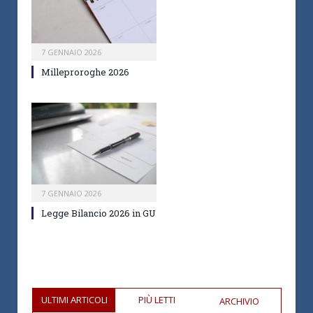
7 GENNAIO 2026
Milleproroghe 2026
7 GENNAIO 2026
Legge Bilancio 2026 in GU
ULTIMI ARTICOLI
PIÙ LETTI
ARCHIVIO