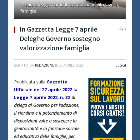
Misure e aggiornamenti conciliazione vita lavoro,
famiglia.
In Gazzetta Legge 7 aprile
0
Deleghe Governo sostegno
valorizzazione famiglia
SCRITTO DA
REDAZIONE
IL
29 APRILE 2022
LEGGI
Pubblicata sulla
Gazzetta
Ufficiale del 27 aprile 2022 la
Legge 7 aprile 2022, n. 32
di
delega al Governo per l’adozione,
il riordino e il potenziamento di
disposizioni volte a sostenere la
genitorialità e la funzione sociale
ed educativa delle famiglie, per