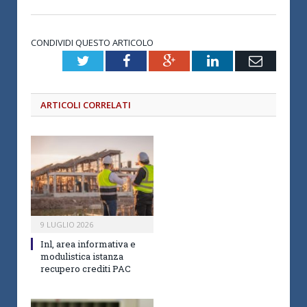
CONDIVIDI QUESTO ARTICOLO
Twitter
Facebook
Google+
LinkedIn
Email
ARTICOLI CORRELATI
9 LUGLIO 2026
Inl, area informativa e
modulistica istanza
recupero crediti PAC