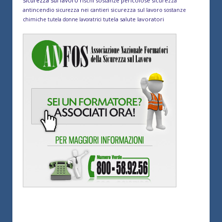
sicurezza sul lavoro
rischi sostanze pericolose
sicurezza
antincendio
sicurezza sul lavoro
sicurezza nei cantieri
sostanze
tutela salute lavoratori
chimiche
tutela donne lavoratrici