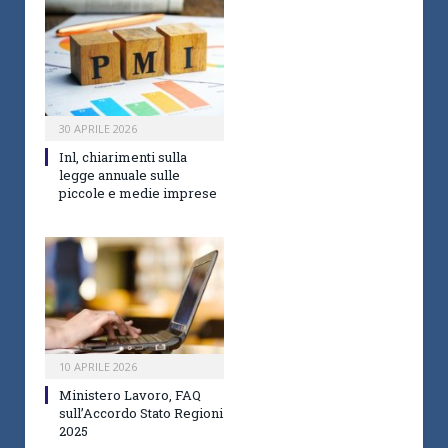
30 APRILE 2026
Inl, chiarimenti sulla
legge annuale sulle
piccole e medie imprese
10 APRILE 2026
Ministero Lavoro, FAQ
sull’Accordo Stato Regioni
2025