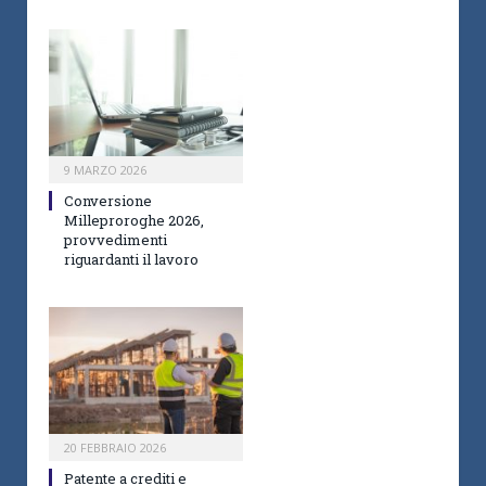
9 MARZO 2026
Conversione
Milleproroghe 2026,
provvedimenti
riguardanti il lavoro
20 FEBBRAIO 2026
Patente a crediti e