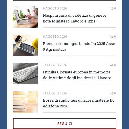
6 AGOSTO 2026
0
Naspi in caso di violenza di genere,
note Ministero Lavoro e Inps
6 AGOSTO 2026
0
Elenchi cronologici bando Isi 2025 Asse
5 Agricoltura
31 LUGLIO 2026
0
Istituita Giornata europea in memoria
delle vittime degli incidenti sul lavoro
31 LUGLIO 2026
0
Borsa di studio tesi di laurea materie Ilo
edizione 2026
SEGUICI