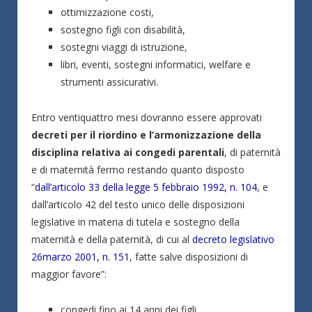
ottimizzazione costi,
sostegno figli con disabilità,
sostegni viaggi di istruzione,
libri, eventi, sostegni informatici, welfare e
strumenti assicurativi.
Entro ventiquattro mesi dovranno essere approvati
decreti per il riordino e l’armonizzazione della
disciplina relativa ai congedi parentali
, di paternità
e di maternità fermo restando quanto disposto
“
dall’articolo 33 della legge 5 febbraio 1992, n. 104
, e
dall’articolo 42 del testo unico delle disposizioni
legislative in materia di tutela e sostegno della
maternità e della paternità, di cui al
decreto legislativo
26marzo 2001, n. 151
, fatte salve disposizioni di
maggior favore”:
congedi fino ai 14 anni dei figli,