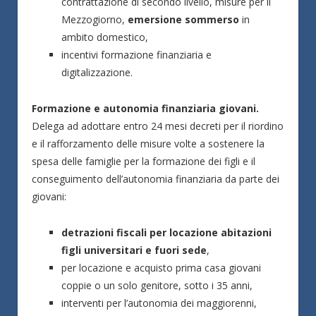
contrattazione di secondo livello, misure per il
Mezzogiorno,
emersione sommerso
in
ambito domestico,
incentivi formazione finanziaria e
digitalizzazione.
Formazione e autonomia finanziaria giovani.
Delega ad adottare entro 24 mesi decreti per il riordino
e il rafforzamento delle misure volte a sostenere la
spesa delle famiglie per la formazione dei figli e il
conseguimento dell’autonomia finanziaria da parte dei
giovani:
detrazioni fiscali per locazione abitazioni
figli universitari e fuori sede
,
per locazione e acquisto prima casa giovani
coppie o un solo genitore, sotto i 35 anni,
interventi per l’autonomia dei maggiorenni,