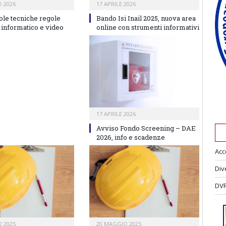
 2026
17 APRILE 2026
gole tecniche regole
Bando Isi Inail 2025, nuova area
 informatico e video
online con strumenti informativi
17 APRILE 2026
Avviso Fondo Screening – DAE
2026, info e scadenze
Acc
Div
DVR
 2025
20 MAGGIO 2025