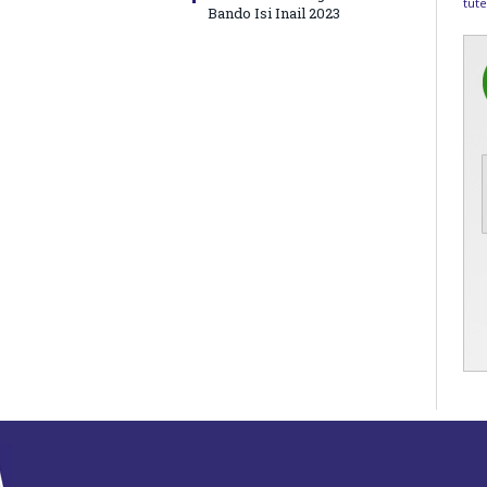
tute
Bando Isi Inail 2023