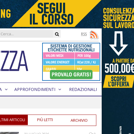
RSS
A
APPROFONDIMENTI
REDAZIONALI
LTIMI ARTICOLI
PIÙ LETTI
ARCHIVIO
31 LUGLIO 2026
0