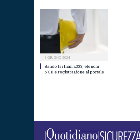
5 GIUGNO 2024
Bando Isi Inail 2023, elenchi
NCD e registrazione al portale