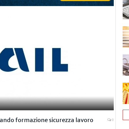
bando formazione sicurezza lavoro
0