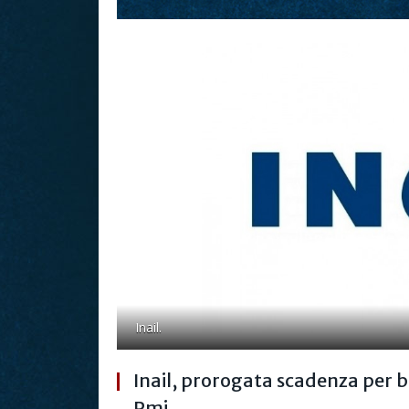
Inail.
Inail, prorogata scadenza per 
Pmi