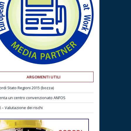
ARGOMENTI UTILI
ordi Stato Regioni 2015 (bozza)
enta un centro convenzionato ANFOS
 – Valutazione dei rischi