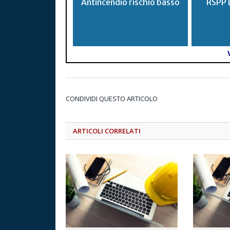
Antincendio rischio basso
RSPP 
CONDIVIDI QUESTO ARTICOLO
ARTICOLI CORRELATI