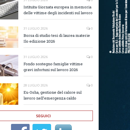
Istituita Giornata europea in memoria
delle vittime degli incidenti sul lavoro
31 LUGLIO 2026
0
Borsa di studio tesi di laurea materie
Ilo edizione 2026
31 LUGLIO 2026
0
Fondo sostegno famiglie vittime
gravi infortuni sul lavoro 2026
28 LUGLIO 2026
0
Eu-Osha, gestione del calore sul
lavoro nell’emergenza caldo
SEGUICI