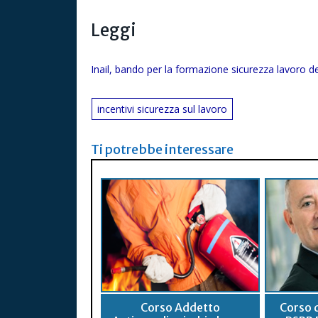
Leggi
Inail, bando per la formazione sicurezza lavoro d
incentivi sicurezza sul lavoro
Ti potrebbe interessare
Corso Addetto
Corso 