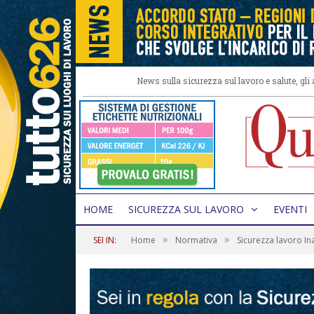
News sulla sicurezza sul lavoro e salute, gl
HOME
SICUREZZA SUL LAVORO
EVENTI
»
»
SEI IN:
Home
Normativa
Sicurezza lavoro Ina