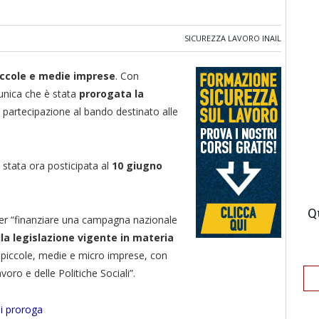
SICUREZZA LAVORO INAIL
iccole e medie imprese
. Con
unica che è stata
prorogata la
partecipazione al bando destinato alle
 stata ora posticipata al
10 giugno
Q
 per “finanziare una campagna nazionale
la legislazione vigente in materia
e piccole, medie e micro imprese, con
oro e delle Politiche Sociali”.
di proroga