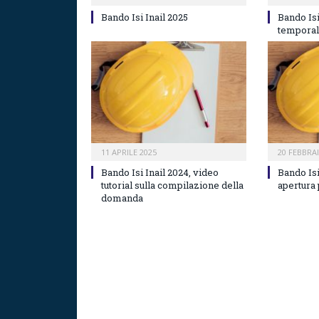
Bando Isi Inail 2025
Bando Isi
temporal
11 APRILE 2025
20 FEBBRA
Bando Isi Inail 2024, video
Bando Isi
tutorial sulla compilazione della
apertura
domanda