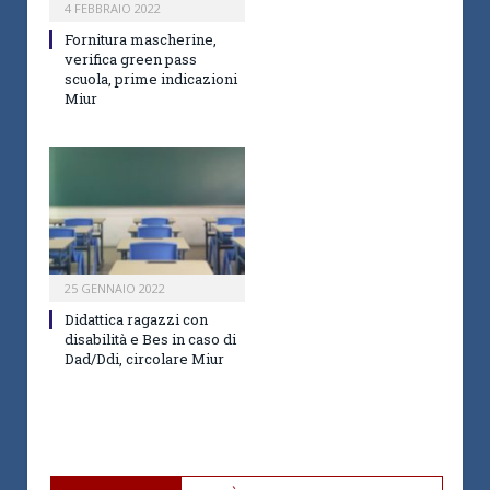
4 FEBBRAIO 2022
Fornitura mascherine,
verifica green pass
scuola, prime indicazioni
Miur
25 GENNAIO 2022
Didattica ragazzi con
disabilità e Bes in caso di
Dad/Ddi, circolare Miur