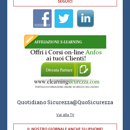
SEGUICI
Quotidiano Sicurezza
@QuoSicurezza
Vai alla TV
IL NOSTRO GIORNALE ANCHE SU IPHONE!