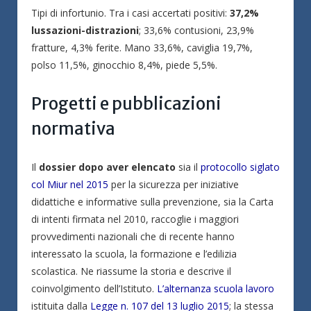
Tipi di infortunio. Tra i casi accertati positivi:
37,2%
lussazioni-distrazioni
; 33,6% contusioni, 23,9%
fratture, 4,3% ferite. Mano 33,6%, caviglia 19,7%,
polso 11,5%, ginocchio 8,4%, piede 5,5%.
Progetti e pubblicazioni
normativa
Il
dossier dopo aver elencato
sia il
protocollo siglato
col Miur nel 2015
per la sicurezza per iniziative
didattiche e informative sulla prevenzione, sia la Carta
di intenti firmata nel 2010, raccoglie i maggiori
provvedimenti nazionali che di recente hanno
interessato la scuola, la formazione e l’edilizia
scolastica. Ne riassume la storia e descrive il
coinvolgimento dell’Istituto.
L’alternanza scuola lavoro
istituita dalla
Legge n. 107 del 13 luglio 2015
; la stessa