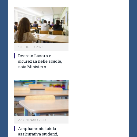
18 LUGLIO 2023
Decreto Lavoro e
sicurezza nelle scuole,
nota Ministero
27 GENNAIO 2023
Ampliamento tutela
assicurativa studenti,