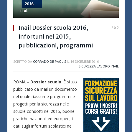
Inail.
Inail Dossier scuola 2016,
0
infortuni nel 2015,
pubblicazioni, programmi
SCRITTO DA
CORRADO DE PAOLIS
IL
16 DICEMBRE 2016
SICUREZZA LAVORO INAIL
ROMA –
Dossier scuola
. È stato
pubblicato da Inail un documento
nel quale riassume programmi e
progetti per la sicurezza nelle
scuole condotti nel 2015, buone
pratiche nazionali ed europee, i
dati sugli infortuni scolastici nel