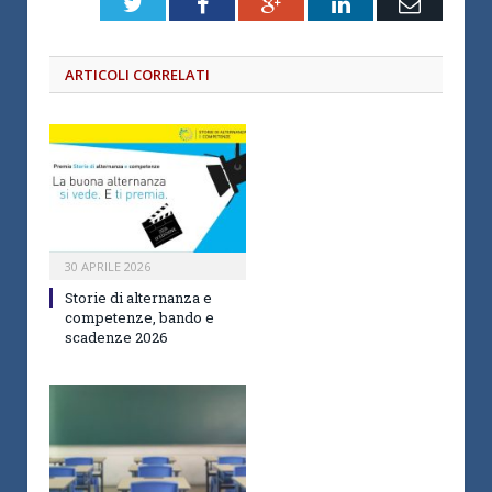
Twitter
Facebook
Google+
LinkedIn
Email
ARTICOLI CORRELATI
30 APRILE 2026
Storie di alternanza e
competenze, bando e
scadenze 2026