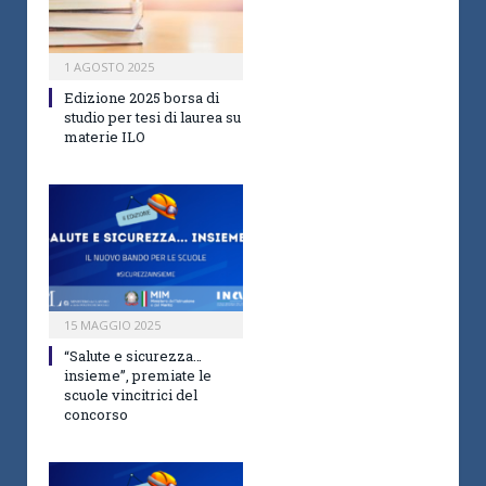
1 AGOSTO 2025
Edizione 2025 borsa di
studio per tesi di laurea su
materie ILO
15 MAGGIO 2025
“Salute e sicurezza…
insieme”, premiate le
scuole vincitrici del
concorso