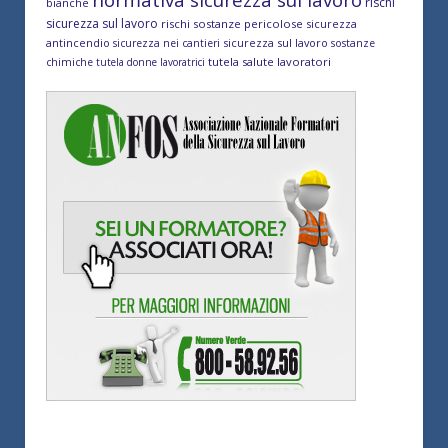
normativa sicurezza sul lavoro
rischi
bianche
sicurezza sul lavoro
rischi sostanze pericolose
sicurezza
antincendio
sicurezza sul lavoro
sicurezza nei cantieri
sostanze
tutela salute lavoratori
chimiche
tutela donne lavoratrici