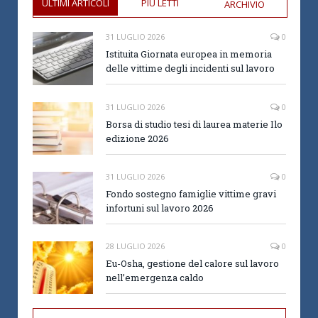
ULTIMI ARTICOLI
PIÙ LETTI
ARCHIVIO
31 LUGLIO 2026
0
Istituita Giornata europea in memoria
delle vittime degli incidenti sul lavoro
31 LUGLIO 2026
0
Borsa di studio tesi di laurea materie Ilo
edizione 2026
31 LUGLIO 2026
0
Fondo sostegno famiglie vittime gravi
infortuni sul lavoro 2026
28 LUGLIO 2026
0
Eu-Osha, gestione del calore sul lavoro
nell’emergenza caldo