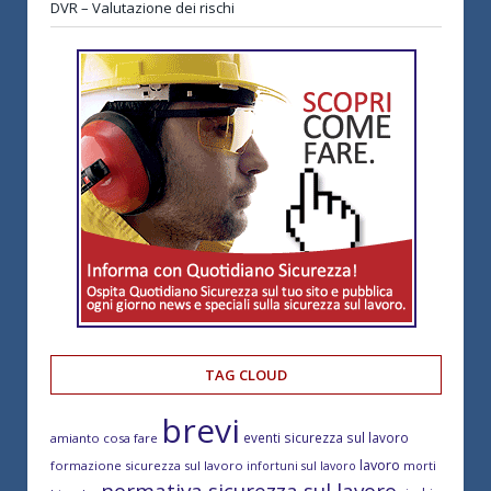
DVR – Valutazione dei rischi
TAG CLOUD
brevi
eventi sicurezza sul lavoro
amianto cosa fare
lavoro
formazione sicurezza sul lavoro
morti
infortuni sul lavoro