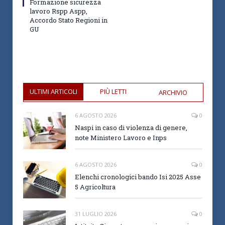
Formazione sicurezza
lavoro Rspp Aspp,
Accordo Stato Regioni in
GU
ULTIMI ARTICOLI
PIÙ LETTI
ARCHIVIO
6 AGOSTO 2026
0
Naspi in caso di violenza di genere,
note Ministero Lavoro e Inps
6 AGOSTO 2026
0
Elenchi cronologici bando Isi 2025 Asse
5 Agricoltura
31 LUGLIO 2026
0