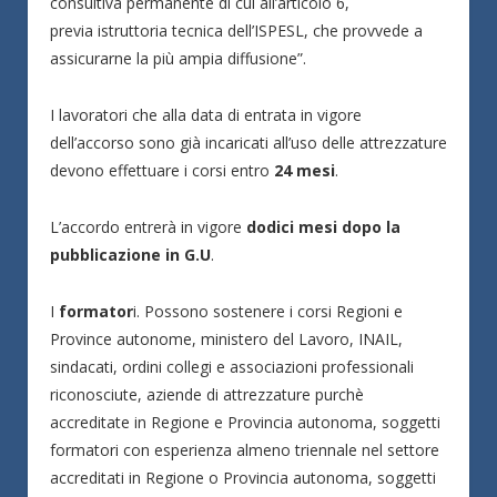
consultiva permanente di cui all’articolo 6,
previa istruttoria tecnica dell’ISPESL, che provvede a
assicurarne la più ampia diffusione”.
I lavoratori che alla data di entrata in vigore
dell’accorso sono già incaricati all’uso delle attrezzature
devono effettuare i corsi entro
24 mesi
.
L’accordo entrerà in vigore
dodici mesi dopo la
pubblicazione in G.U
.
I
formator
i. Possono sostenere i corsi Regioni e
Province autonome, ministero del Lavoro, INAIL,
sindacati, ordini collegi e associazioni professionali
riconosciute, aziende di attrezzature purchè
accreditate in Regione e Provincia autonoma, soggetti
formatori con esperienza almeno triennale nel settore
accreditati in Regione o Provincia autonoma, soggetti