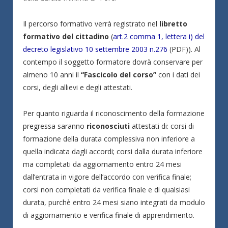
Il percorso formativo verrà registrato nel
libretto
formativo del cittadino
(
art.2 comma 1, lettera i) del
decreto legislativo 10 settembre 2003 n.276
(PDF)). Al
contempo il soggetto formatore dovrà conservare per
almeno 10 anni il
“Fascicolo del corso”
con i dati dei
corsi, degli allievi e degli attestati.
Per quanto riguarda il riconoscimento della formazione
pregressa saranno
riconosciuti
attestati di: corsi di
formazione della durata complessiva non inferiore a
quella indicata dagli accordi; corsi dalla durata inferiore
ma completati da aggiornamento entro 24 mesi
dall’entrata in vigore dell’accordo con verifica finale;
corsi non completati da verifica finale e di qualsiasi
durata, purchè entro 24 mesi siano integrati da modulo
di aggiornamento e verifica finale di apprendimento.