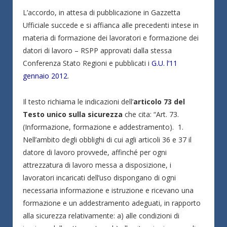
L’accordo, in attesa di pubblicazione in Gazzetta
Ufficiale succede e si affianca alle precedenti intese in
materia di formazione dei lavoratori e formazione dei
datori di lavoro – RSPP approvati dalla stessa
Conferenza Stato Regioni e pubblicati i
G.U. l’11
gennaio 2012
.
Il testo richiama le indicazioni dell’
articolo 73 del
Testo unico sulla sicurezza
che cita: “Art. 73.
(Informazione, formazione e addestramento). 1.
Nell’ambito degli obblighi di cui agli articoli 36 e 37 il
datore di lavoro provvede, affinché per ogni
attrezzatura di lavoro messa a disposizione, i
lavoratori incaricati dell’uso dispongano di ogni
necessaria informazione e istruzione e ricevano una
formazione e un addestramento adeguati, in rapporto
alla sicurezza relativamente: a) alle condizioni di