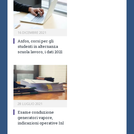
16 DICEMBRE 2021
Anfos, corsi per gli
studenti in alternanza
scuola lavoro, i dati 2021
28 LUGLIO 2021
Esame conduzione
generatori vapore,
indicazioni operative Inl