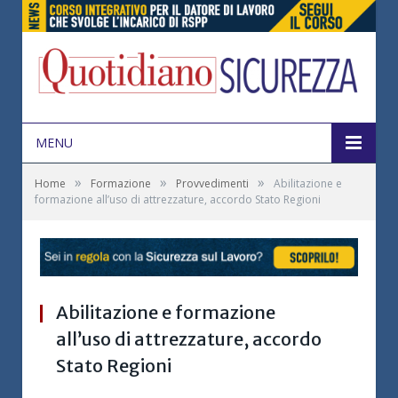
MENU
»
»
»
Home
Formazione
Provvedimenti
Abilitazione e
formazione all’uso di attrezzature, accordo Stato Regioni
Abilitazione e formazione
all’uso di attrezzature, accordo
Stato Regioni