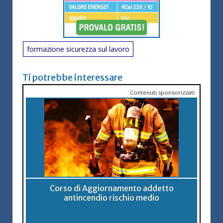
formazione sicurezza sul lavoro
Ti potrebbe interessare
Contenuti sponsorizzati
Corso di Aggiornamento addetto
antincendio rischio medio