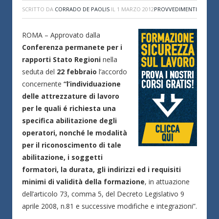
SCRITTO DA
CORRADO DE PAOLIS
IL
1 MARZO 2012
PROVVEDIMENTI
ROMA – Approvato dalla
Conferenza permanete per i
rapporti Stato Regioni
nella
seduta del
22 febbraio
l’accordo
concernente
“l’individuazione
delle attrezzature di lavoro
per le quali é richiesta una
specifica abilitazione degli
operatori, nonché le modalità
per il riconoscimento di tale
abilitazione, i soggetti
formatori, la durata, gli indirizzi ed i requisiti
minimi di validità della formazione
, in attuazione
dell’articolo 73, comma 5, del Decreto Legislativo 9
aprile 2008, n.81 e successive modifiche e integrazioni”.