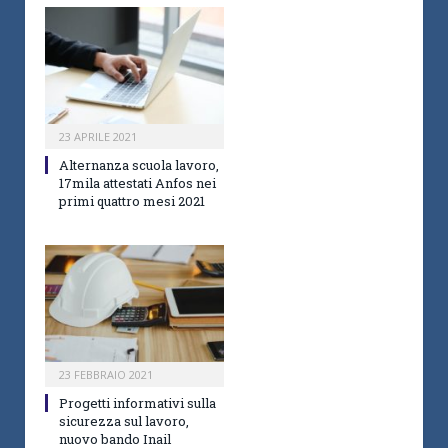
23 APRILE 2021
Alternanza scuola lavoro,
17mila attestati Anfos nei
primi quattro mesi 2021
23 FEBBRAIO 2021
Progetti informativi sulla
sicurezza sul lavoro,
nuovo bando Inail