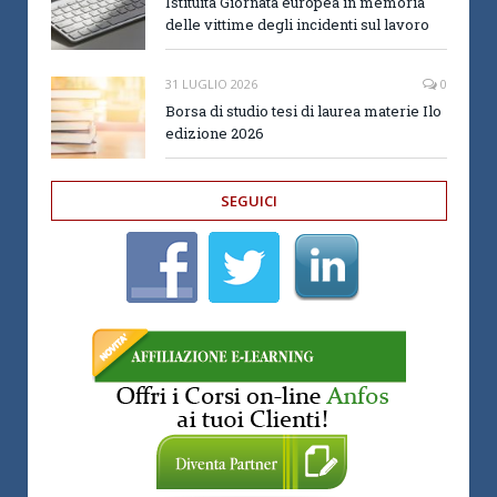
Istituita Giornata europea in memoria
delle vittime degli incidenti sul lavoro
31 LUGLIO 2026
0
Borsa di studio tesi di laurea materie Ilo
edizione 2026
SEGUICI