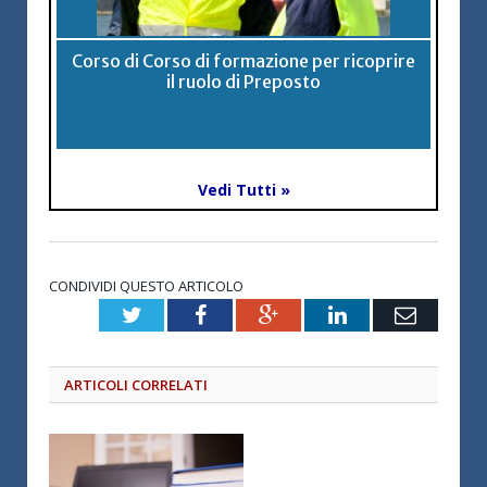
Corso di Corso di formazione per ricoprire
il ruolo di Preposto
Vedi Tutti »
CONDIVIDI QUESTO ARTICOLO
Twitter
Facebook
Google+
LinkedIn
Email
ARTICOLI CORRELATI