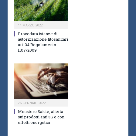
11 MARZO 2022
Procedura istanze di
autorizzazione fitosanitari
art. 34 Regolamento
1107/2009
26 GENNAIO 2022
Ministero Salute, allerta
sui prodotti anti 5G o con
effetti energetici