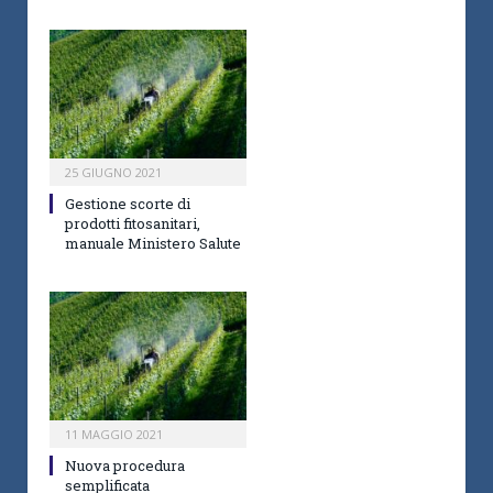
25 GIUGNO 2021
Gestione scorte di
prodotti fitosanitari,
manuale Ministero Salute
11 MAGGIO 2021
Nuova procedura
semplificata