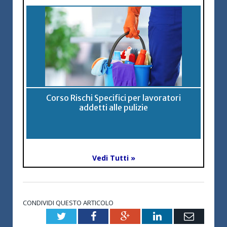
Corso Rischi Specifici per lavoratori
addetti alle pulizie
Vedi Tutti »
CONDIVIDI QUESTO ARTICOLO
Twitter
Facebook
Google+
LinkedIn
Email