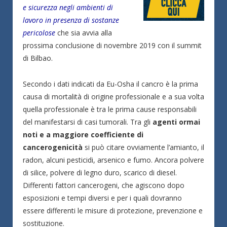
e sicurezza negli ambienti di
lavoro in presenza di sostanze
pericolose
che sia avvia alla
prossima conclusione di novembre 2019 con il summit
di Bilbao.
Secondo i dati indicati da Eu-Osha il cancro è la prima
causa di mortalità di origine professionale e a sua volta
quella professionale è tra le prima cause responsabili
del manifestarsi di casi tumorali. Tra gli
agenti ormai
noti e a maggiore coefficiente di
cancerogenicità
si può citare ovviamente l’amianto, il
radon, alcuni pesticidi, arsenico e fumo. Ancora polvere
di silice, polvere di legno duro, scarico di diesel.
Differenti fattori cancerogeni, che agiscono dopo
esposizioni e tempi diversi e per i quali dovranno
essere differenti le misure di protezione, prevenzione e
sostituzione.