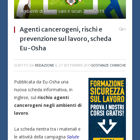
Ambienti di lavoro sani e sicuri 2018/2019.
Agenti cancerogeni, rischi e
0
prevenzione sul lavoro, scheda
Eu-Osha
SCRITTO DA
REDAZIONE
IL
27 SETTEMBRE 2019
SOSTANZE CHIMICHE
Pubblicata da Eu-Osha una
nuova scheda informativa, in
inglese, sul
rischio agenti
cancerogeni negli ambienti di
lavoro
.
La scheda rientra tra i materiali e
le attività della campagna
Salute