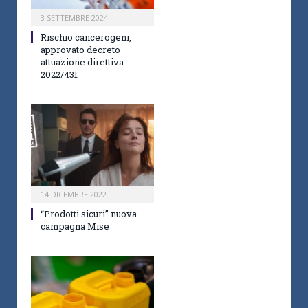
3 SETTEMBRE 2024
Rischio cancerogeni,
approvato decreto
attuazione direttiva
2022/431
14 DICEMBRE 2022
“Prodotti sicuri” nuova
campagna Mise