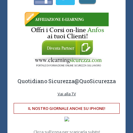
Quotidiano Sicurezza
@QuoSicurezza
Vai alla TV
IL NOSTRO GIORNALE ANCHE SU IPHONE!
Clicca sull'icona per scaricarla subito!