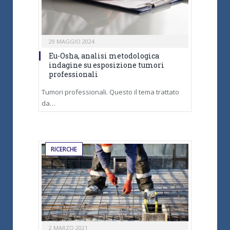
29 MAGGIO 2024
Eu-Osha, analisi metodologica
indagine su esposizione tumori
professionali
Tumori professionali. Questo il tema trattato
da…
RICERCHE
2 MARZO 2021