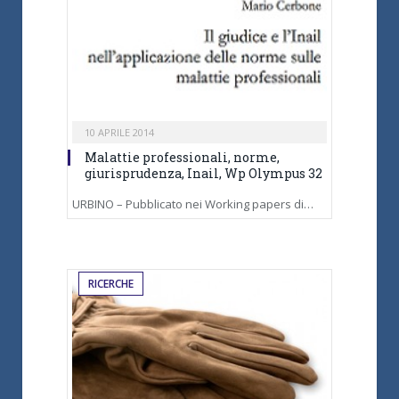
10 APRILE 2014
Malattie professionali, norme,
giurisprudenza, Inail, Wp Olympus 32
URBINO – Pubblicato nei Working papers di…
RICERCHE