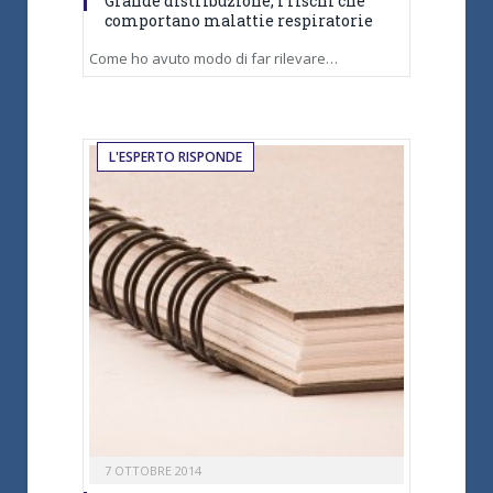
Grande distribuzione, i rischi che
comportano malattie respiratorie
Come ho avuto modo di far rilevare…
L'ESPERTO RISPONDE
7 OTTOBRE 2014