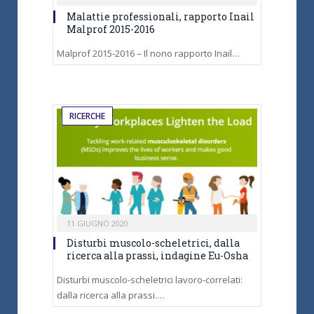
Malattie professionali, rapporto Inail
Malprof 2015-2016
Malprof 2015-2016 – Il nono rapporto Inail…
RICERCHE
11 GIUGNO 2020
Disturbi muscolo-scheletrici, dalla
ricerca alla prassi, indagine Eu-Osha
Disturbi muscolo-scheletrici lavoro-correlati:
dalla ricerca alla prassi.…