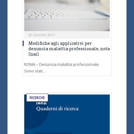
20 GIUGNO 2017
Modifiche agli applicativi per
denuncia malattia professionale, nota
Inail
ROMA – Denuncia malattia professionale.
Sono stati…
RICERCHE