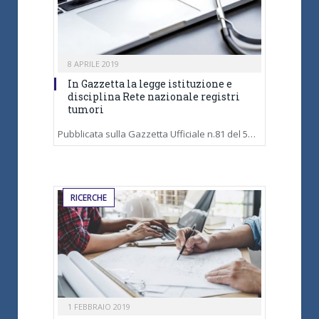
8 APRILE 2019
In Gazzetta la legge istituzione e
disciplina Rete nazionale registri
tumori
Pubblicata sulla Gazzetta Ufficiale n.81 del 5…
RICERCHE
1 FEBBRAIO 2019