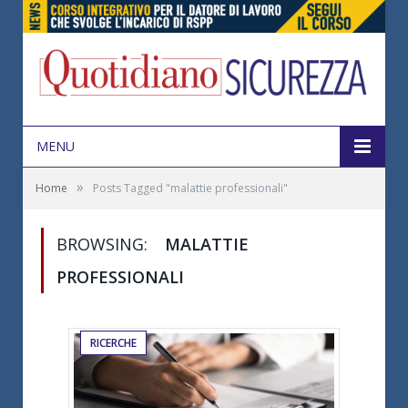
MENU
»
Home
Posts Tagged "malattie professionali"
BROWSING:
MALATTIE
PROFESSIONALI
RICERCHE